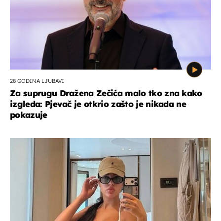
28 GODINA LJUBAVI
Za suprugu Dražena Zečića malo tko zna kako
izgleda: Pjevač je otkrio zašto je nikada ne
pokazuje