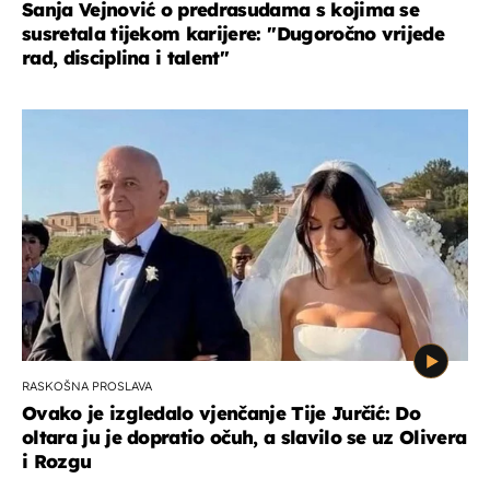
Sanja Vejnović o predrasudama s kojima se
susretala tijekom karijere: ''Dugoročno vrijede
rad, disciplina i talent''
RASKOŠNA PROSLAVA
Ovako je izgledalo vjenčanje Tije Jurčić: Do
oltara ju je dopratio očuh, a slavilo se uz Olivera
i Rozgu