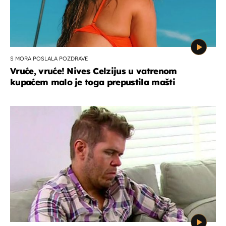
S MORA POSLALA POZDRAVE
Vruće, vruće! Nives Celzijus u vatrenom
kupaćem malo je toga prepustila mašti