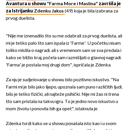
Avantura u showu
"Farma More i Maslina"
završila je
za Istrijanku
Zdenku Jakus
(49) koja je bila izabrana za
prvog duelista.
"Nije me iznenadilo što su me odabrali za prvog duelista, ali
mi je teško palo što sam ispala iz 'Farme'. U početku nisam
toliko mislila o nagradi, ali s vremenom sam se sva predala i
kako se bližio kraj, počela sam razmišljati o glavnoj nagradi.
'Farma' je postala moj drugi dom", ispričala je Zdenka.
Za nju je sudjelovanje u showu bilo pozitivno iskustvo. "Na
Farmi mi je bilo jako lijepo, upoznala sam puno različitih ljudi,
bilo je teško fizički, ali najteže psihički. Nije mi žao ni trena
što sam pristala na takvu igru. To je jedno novo iskustvo u
mom životu i ponovila bih ga opet", istaknula je.
Zdenka tvrdi kako se u showu ponašala isto kao i u svom