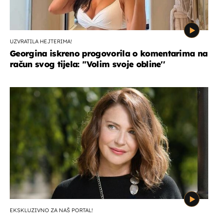
UZVRATILA HEJTERIMA!
Georgina iskreno progovorila o komentarima na
račun svog tijela: ''Volim svoje obline''
EKSKLUZIVNO ZA NAŠ PORTAL!