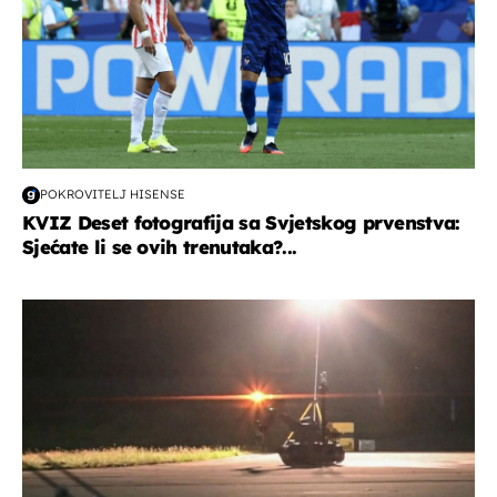
POKROVITELJ HISENSE
KVIZ Deset fotografija sa Svjetskog prvenstva:
Sjećate li se ovih trenutaka?...
svijet