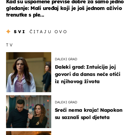
Kad su uspomene previše dobre za samo jedno
gledanje: Mali uređaj koji je još jednom oživio
trenutke s ple...
SVI
ČITAJU OVO
TV
DALEKI GRAD
Daleki grad: Intuicija joj
govori da danas neće otići
iz njihovog života
DALEKI GRAD
Sreći nema kraja! Napokon
su saznali spol djeteta