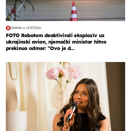
DRAMA U LEIPZIGU
FOTO Robotom deaktivirali eksploziv uz
ukrajinski avion, njemački ministar hitno
prekinuo odmor: "Ovo je d...
moda & ljepota