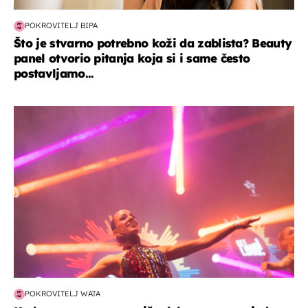
POKROVITELJ BIPA
Što je stvarno potrebno koži da zablista? Beauty
panel otvorio pitanja koja si i same često
postavljamo...
kultura & zabava
POKROVITELJ WATA