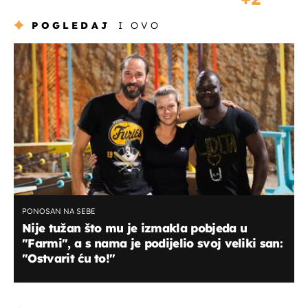
POGLEDAJ
I OVO
PONOSAN NA SEBE
Nije tužan što mu je izmakla pobjeda u
"Farmi", a s nama je podijelio svoj veliki san:
"Ostvarit ću to!"