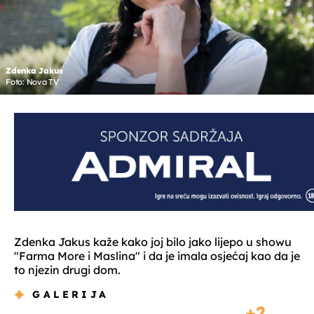
Zdenka Jakus
Foto: Nova TV
Zdenka Jakus kaže kako joj bilo jako lijepo u showu
"Farma More i Maslina" i da je imala osjećaj kao da je
to njezin drugi dom.
GALERIJA
2