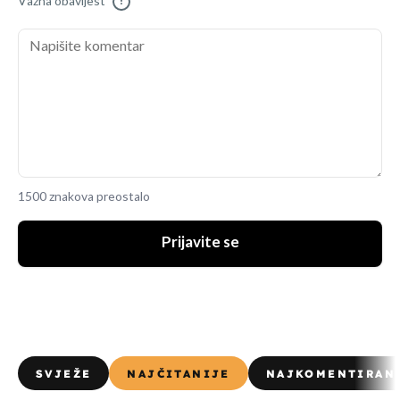
Važna obavijest
!
1500 znakova preostalo
Prijavite se
SVJEŽE
NAJČITANIJE
NAJKOMENTIRAN