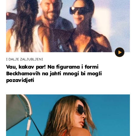
I DALJE ZALJUBLJENI
Vau, kakav par! Na figurama i formi
Beckhamovih na jahti mnogi bi mogli
pozavidjeti