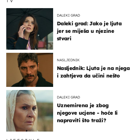
TV
DALEKI GRAD
Daleki grad: Jako je ljuta
jer se miješa u njezine
stvari
NASLJEDNIK
Nasljednik: Ljuta je na njega
i zahtjeva da učini nešto
DALEKI GRAD
Uznemirena je zbog
njegove ucjene - hoće li
napraviti što traži?