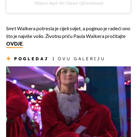
Objavu dijeli Vin Diesel (@vindiesel)
Smrt Walkera potresla je cijeli svijet, a poginuo je radeći ono
što je najviše volio. Životnu priču Paula Walkera pročitajte
OVDJE
.
POGLEDAJ
I OVU GALERIJU