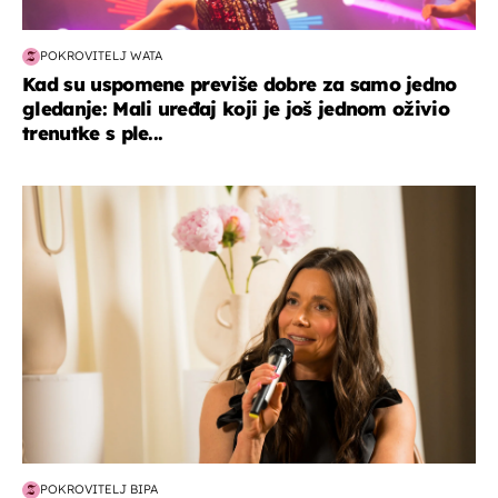
POKROVITELJ WATA
Kad su uspomene previše dobre za samo jedno
gledanje: Mali uređaj koji je još jednom oživio
trenutke s ple...
moda & ljepota
POKROVITELJ BIPA