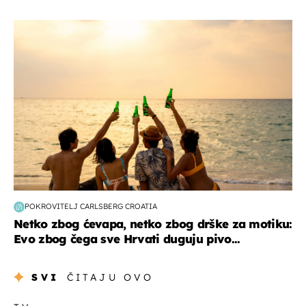
zanimljivosti
POKROVITELJ CARLSBERG CROATIA
Netko zbog ćevapa, netko zbog drške za motiku:
Evo zbog čega sve Hrvati duguju pivo...
SVI
ČITAJU OVO