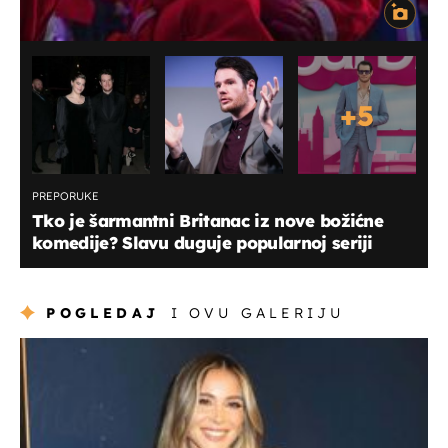
+
5
PREPORUKE
Tko je šarmantni Britanac iz nove božićne
komedije? Slavu duguje popularnoj seriji
POGLEDAJ
I OVU GALERIJU