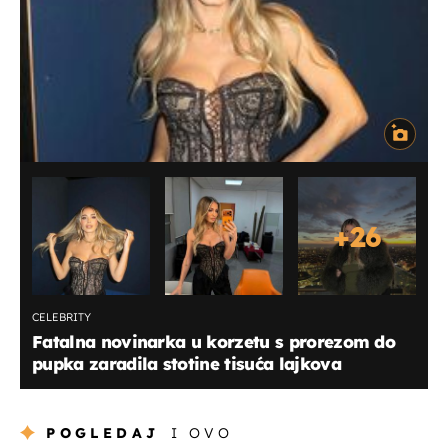
+
26
CELEBRITY
Fatalna novinarka u korzetu s prorezom do
pupka zaradila stotine tisuća lajkova
POGLEDAJ
I OVO