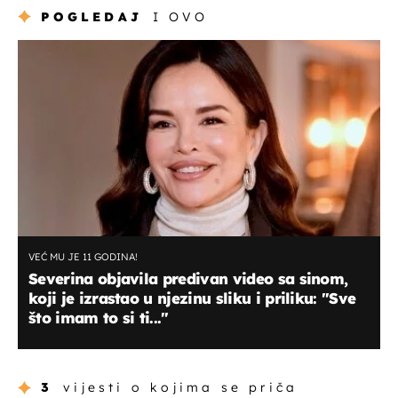
POGLEDAJ
I OVO
VEĆ MU JE 11 GODINA!
Severina objavila predivan video sa sinom,
koji je izrastao u njezinu sliku i priliku: "Sve
što imam to si ti..."
3
vijesti o kojima se priča