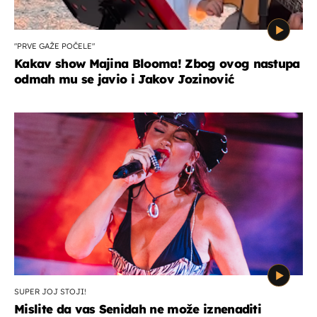
"PRVE GAŽE POČELE"
Kakav show Majina Blooma! Zbog ovog nastupa
odmah mu se javio i Jakov Jozinović
SUPER JOJ STOJI!
Mislite da vas Senidah ne može iznenaditi