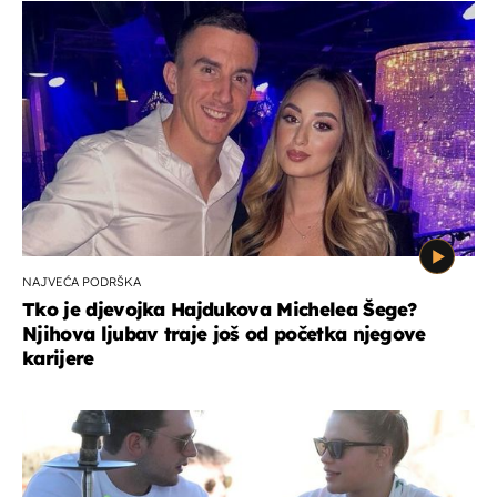
NAJVEĆA PODRŠKA
Tko je djevojka Hajdukova Michelea Šege?
Njihova ljubav traje još od početka njegove
karijere