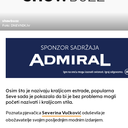
showbuzz
Foto: DNEVNIK.hr
Osim što je nazivaju kraljicom estrade, popularna
Seve sada je pokazala da bi je bez problema mogli
početi nazivati i kraljicom stila.
Poznata pjevačica
Severina Vučković
oduševila je
obožavatelje svojim posljednjim modnim izdanjem.