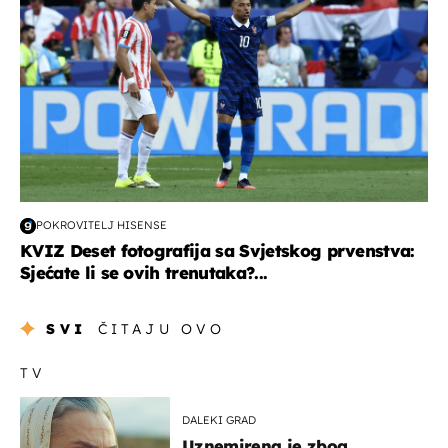
POKROVITELJ HISENSE
KVIZ Deset fotografija sa Svjetskog prvenstva:
Sjećate li se ovih trenutaka?...
SVI
ČITAJU OVO
TV
DALEKI GRAD
Uznemirena je zbog