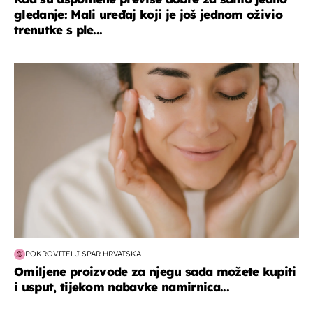
gledanje: Mali uređaj koji je još jednom oživio
trenutke s ple...
moda & ljepota
POKROVITELJ SPAR HRVATSKA
Omiljene proizvode za njegu sada možete kupiti
i usput, tijekom nabavke namirnica...