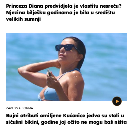
Princeza Diana predvidjela je vlastitu nesreću?
Njezina bilješka godinama je bila u središtu
velikih sumnji
ZAVIDNA FORMA
Bujni atributi omiljene Kućanice jedva su stali u
sićušni bikini, godine joj očito ne mogu baš ništa