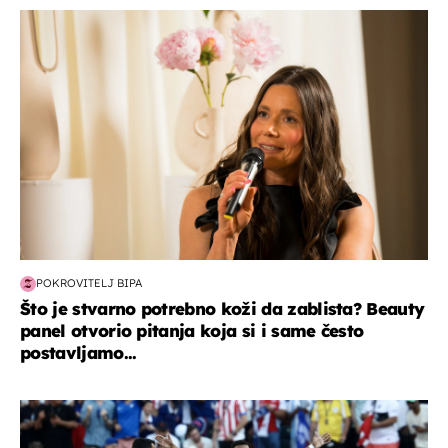
moda & ljepota
POKROVITELJ BIPA
Što je stvarno potrebno koži da zablista? Beauty
panel otvorio pitanja koja si i same često
postavljamo...
svjetsko prvenstvo 2026