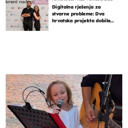
Digitalna rješenja za
stvarne probleme: Dva
hrvatska projekta dobila
potporu za razvoj