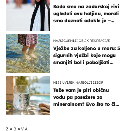
Kada smo na zadarskoj rivi
ugledali ovu haljinu, morali
smo doznati odakle je –
košta samo 18 eura
NAJSIGURNIJI OBLIK REKREACIJE
Vježbe za koljeno u moru: 5
sigurnih vježbi koje mogu
smanjiti bol i poboljšati
pokretljivost
NIJE UVIJEK NAJBOLJI IZBOR
Teže vam je piti običnu
vodu pa posežete za
mineralnom? Evo što to čini
organizmu
ZABAVA