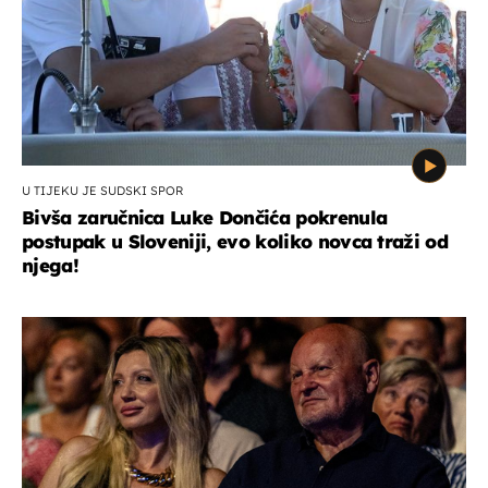
U TIJEKU JE SUDSKI SPOR
Bivša zaručnica Luke Dončića pokrenula
postupak u Sloveniji, evo koliko novca traži od
njega!