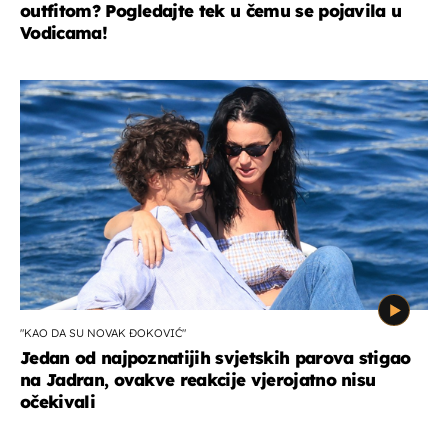
outfitom? Pogledajte tek u čemu se pojavila u
Vodicama!
"KAO DA SU NOVAK ĐOKOVIĆ"
Jedan od najpoznatijih svjetskih parova stigao
na Jadran, ovakve reakcije vjerojatno nisu
očekivali