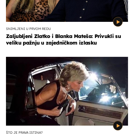
SNIMLJENI U PRVOM REDU
Zaljubljeni Zlatko i Blanka Mateša: Privukli su
veliku pažnju u zajedničkom izlasku
ŠTO JE PRAVA ISTINA?