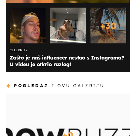
+
30
CELEBRITY
Zašto je naš influencer nestao s Instagrama?
U videu je otkrio razlog!
POGLEDAJ
I OVU GALERIJU
+
0