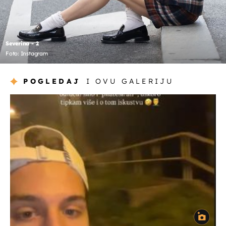
Severina - 2
Foto: Instagram
POGLEDAJ
I OVU GALERIJU