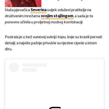
u kratkom vremenu
Naša pjevačica
Severina
uvijek oduševi pratitelje na
društvenim mrežama
svojim stajlingom
, a sada je to
ponovno učinila u proljetnoj modnoj kombinaciji.
Pozirala je u bež vunenoj suknji i topu, koje su krasili pernati
detalji, a najviše pažnje privukle su njezine cipele u istom
điru.