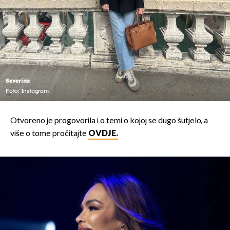
Severina
Foto: Instagram
Otvoreno je progovorila i o temi o kojoj se dugo šutjelo, a
više o tome pročitajte
OVDJE.