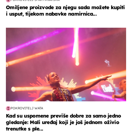
Omiljene proizvode za njegu sada možete kupiti
i usput, tijekom nabavke namirnica...
kultura & zabava
POKROVITELJ WATA
Kad su uspomene previše dobre za samo jedno
gledanje: Mali uređaj koji je još jednom oživio
trenutke s ple...