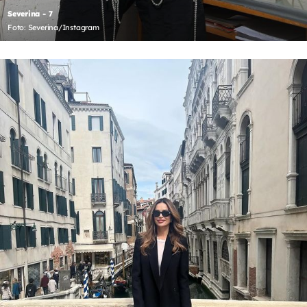
Severina - 7
Foto: Severina/Instagram