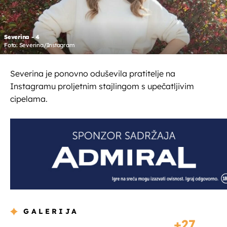
Severina - 4
Foto: Severina/Instagram
Severina je ponovno oduševila pratitelje na
Instagramu proljetnim stajlingom s upečatljivim
cipelama.
GALERIJA
27