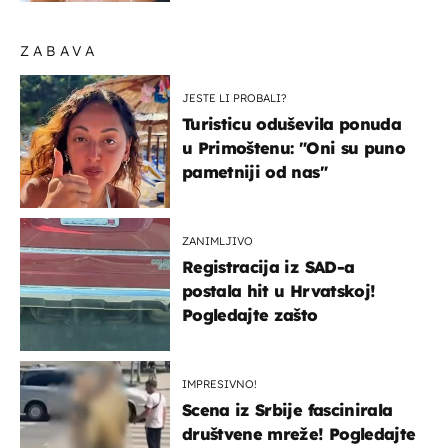
ZABAVA
JESTE LI PROBALI?
Turisticu oduševila ponuda
u Primoštenu: "Oni su puno
pametniji od nas"
ZANIMLJIVO
Registracija iz SAD-a
postala hit u Hrvatskoj!
Pogledajte zašto
IMPRESIVNO!
Scena iz Srbije fascinirala
društvene mreže! Pogledajte