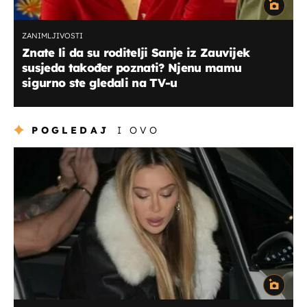
ZANIMLJIVOSTI
Znate li da su roditelji Sanje iz Zauvijek
susjeda također poznati? Njenu mamu
sigurno ste gledali na TV-u
POGLEDAJ
I OVO