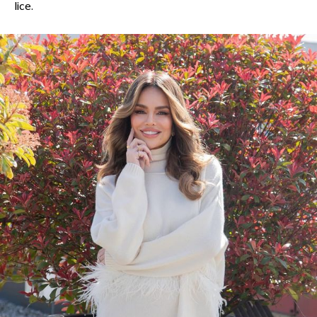
lice.