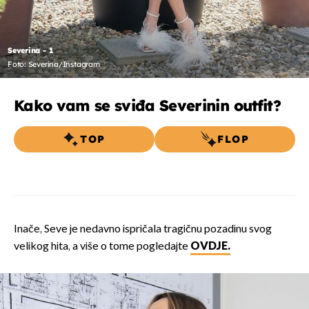
Severina - 1
Foto: Severina/Instagram
Kako vam se sviđa Severinin outfit?
TOP
FLOP
Inače, Seve je nedavno ispričala tragičnu pozadinu svog
velikog hita, a više o tome pogledajte
OVDJE.