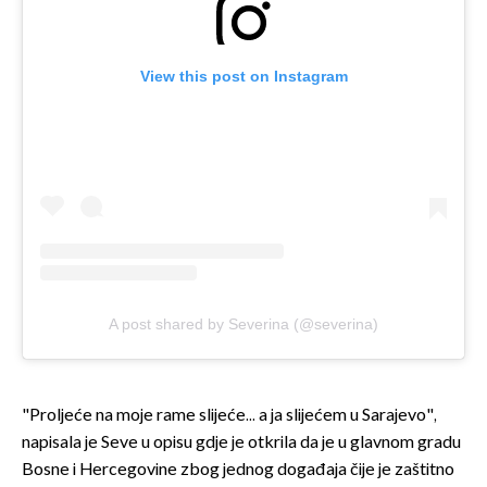
View this post on Instagram
A post shared by Severina (@severina)
"Proljeće na moje rame slijeće... a ja slijećem u Sarajevo",
napisala je Seve u opisu gdje je otkrila da je u glavnom gradu
Bosne i Hercegovine zbog jednog događaja čije je zaštitno