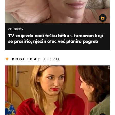
CELEBRITY
TV zvijezda vodi tešku bitku s tumorom koji
se proširio, njezin otac već planira pogreb
POGLEDAJ
I OVO