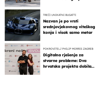
TREĆI UNIKATNI BUGATTI
Nazvan je po vrsti
srednjovjekovnog viteškog
konja i visok samo metar
POKROVITELJ PHILIP MORRIS ZAGREB
Digitalna rješenja za
stvarne probleme: Dva
hrvatska projekta dobila
potporu za razvoj