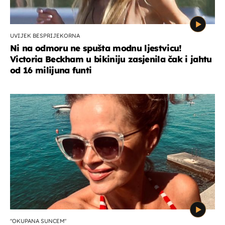
UVIJEK BESPRIJEKORNA
Ni na odmoru ne spušta modnu ljestvicu!
Victoria Beckham u bikiniju zasjenila čak i jahtu
od 16 milijuna funti
"OKUPANA SUNCEM"