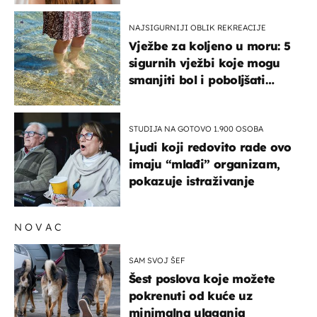
NAJSIGURNIJI OBLIK REKREACIJE
Vježbe za koljeno u moru: 5
sigurnih vježbi koje mogu
smanjiti bol i poboljšati
pokretljivost
STUDIJA NA GOTOVO 1.900 OSOBA
Ljudi koji redovito rade ovo
imaju “mlađi” organizam,
pokazuje istraživanje
NOVAC
SAM SVOJ ŠEF
Šest poslova koje možete
pokrenuti od kuće uz
minimalna ulaganja