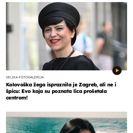
VELIKA FOTOGALERIJA
Kolovoška žega ispraznila je Zagreb, ali ne i
špicu: Evo koja su poznata lica prošetala
centrom!