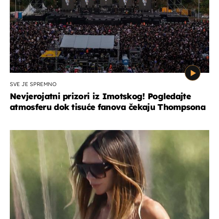
SVE JE SPREMNO
Nevjerojatni prizori iz Imotskog! Pogledajte
atmosferu dok tisuće fanova čekaju Thompsona