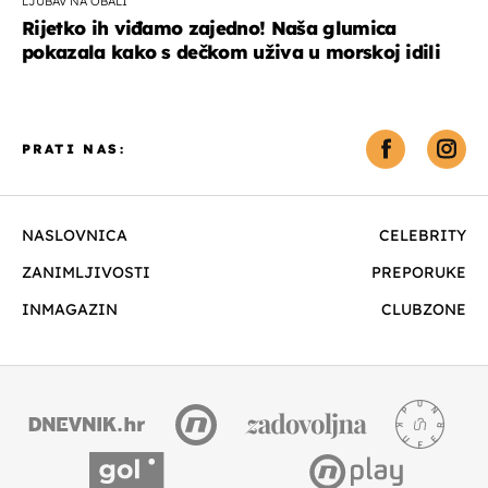
LJUBAV NA OBALI
Rijetko ih viđamo zajedno! Naša glumica
pokazala kako s dečkom uživa u morskoj idili
PRATI NAS:
NASLOVNICA
CELEBRITY
ZANIMLJIVOSTI
PREPORUKE
INMAGAZIN
CLUBZONE