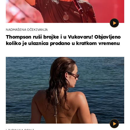
NADMAŠENA OČEKIVANJA
Thompson ruši brojke i u Vukovaru! Objavljeno
koliko je ulaznica prodano u kratkom vremenu