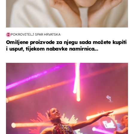
POKROVITELJ SPAR HRVATSKA
Omiljene proizvode za njegu sada možete kupiti
i usput, tijekom nabavke namirnica...
kultura & zabava