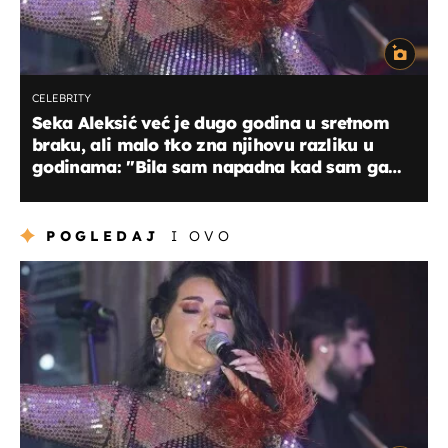
CELEBRITY
Seka Aleksić već je dugo godina u sretnom
braku, ali malo tko zna njihovu razliku u
godinama: "Bila sam napadna kad sam ga
vidjela..."
POGLEDAJ
I OVO