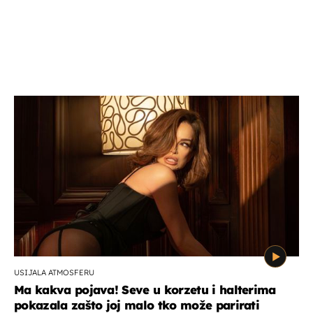
USIJALA ATMOSFERU
Ma kakva pojava! Seve u korzetu i halterima
pokazala zašto joj malo tko može parirati