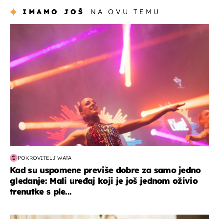
IMAMO JOŠ
NA OVU TEMU
kultura & zabava
POKROVITELJ WATA
Kad su uspomene previše dobre za samo jedno
gledanje: Mali uređaj koji je još jednom oživio
trenutke s ple...