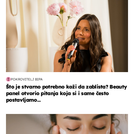
moda & ljepota
POKROVITELJ BIPA
Što je stvarno potrebno koži da zablista? Beauty
panel otvorio pitanja koja si i same često
postavljamo...
moda & ljepota