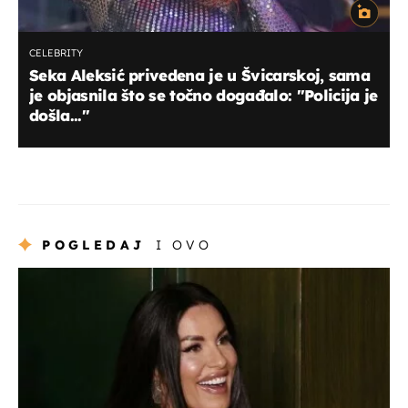
CELEBRITY
Seka Aleksić privedena je u Švicarskoj, sama
je objasnila što se točno događalo: ''Policija je
došla...''
POGLEDAJ
I OVO