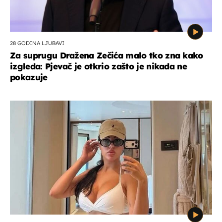
28 GODINA LJUBAVI
Za suprugu Dražena Zečića malo tko zna kako
izgleda: Pjevač je otkrio zašto je nikada ne
pokazuje