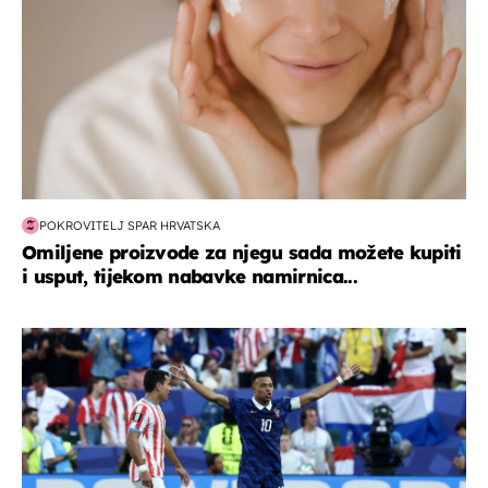
POKROVITELJ SPAR HRVATSKA
Omiljene proizvode za njegu sada možete kupiti
i usput, tijekom nabavke namirnica...
svjetsko prvenstvo 2026