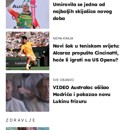
Umirovila se jedna od
najboljih skijašica novog
doba
NEMA KRAJA
Novi šok u teniskom svijetu:
Alcaraz propušta Cincinatti,
hoće li igrati na US Openu?
SVE OBJAVIO
VIDEO Australac ošišao
Modrića i pokazao novu
Lukinu frizuru
ZDRAVLJE