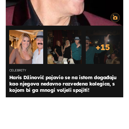
+
15
CELEBRITY
Haris Džinović pojavio se na istom događaju
kao njegova nedavno razvedena kolegica, s
kojom bi ga mnogi voljeli spojiti!