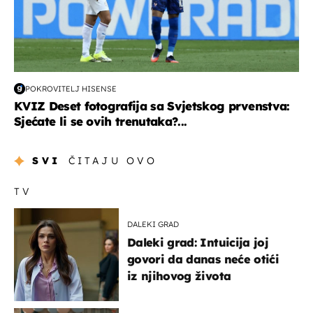
POKROVITELJ HISENSE
KVIZ Deset fotografija sa Svjetskog prvenstva:
Sjećate li se ovih trenutaka?...
SVI
ČITAJU OVO
TV
DALEKI GRAD
Daleki grad: Intuicija joj
govori da danas neće otići
iz njihovog života