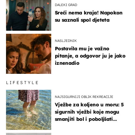
DALEKI GRAD
Sreći nema kraja! Napokon
su saznali spol djeteta
NASLJEDNIK
Postavila mu je važno
pitanje, a odgovor ju je jako
iznenadio
LIFESTYLE
NAJSIGURNIJI OBLIK REKREACIJE
Vježbe za koljeno u moru: 5
sigurnih vježbi koje mogu
smanjiti bol i poboljšati
pokretljivost