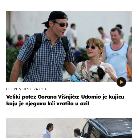
LIJEPE VIJESTI ZA LOU
Veliki potez Gorana Višnjića: Udomio je kujicu
koju je njegova kći vratila u azil