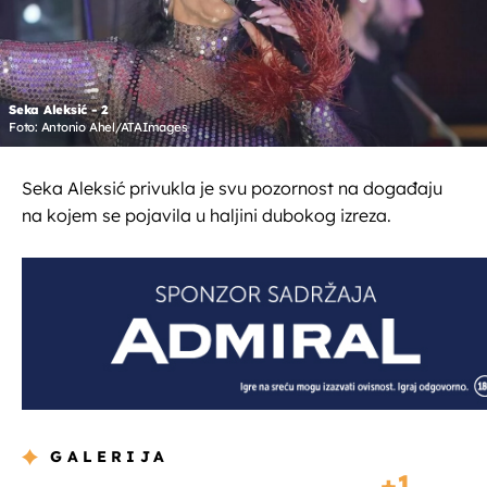
Seka Aleksić - 2
Foto: Antonio Ahel/ATAImages
Seka Aleksić privukla je svu pozornost na događaju
na kojem se pojavila u haljini dubokog izreza.
GALERIJA
1