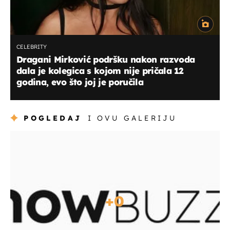
CELEBRITY
Dragani Mirković podršku nakon razvoda
dala je kolegica s kojom nije pričala 12
godina, evo što joj je poručila
POGLEDAJ
I OVU GALERIJU
+
0