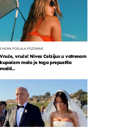
S MORA POSLALA POZDRAVE
Vruće, vruće! Nives Celzijus u vatrenom
kupaćem malo je toga prepustila
mašti...