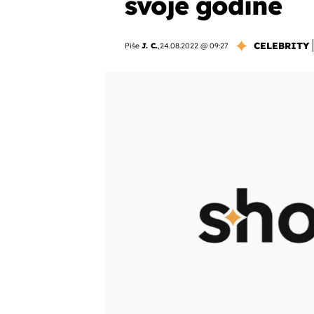
svoje godine
CELEBRITY
Piše
J. C.
,
24.08.2022 @ 09:27