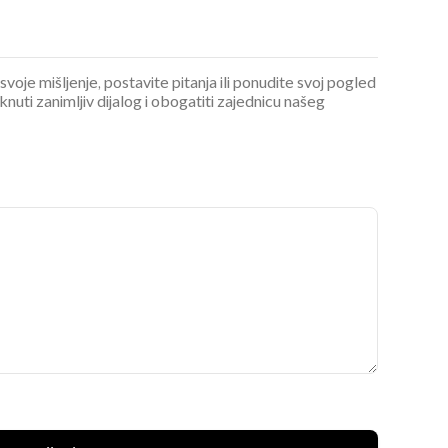
 svoje mišljenje, postavite pitanja ili ponudite svoj pogled
ti zanimljiv dijalog i obogatiti zajednicu našeg