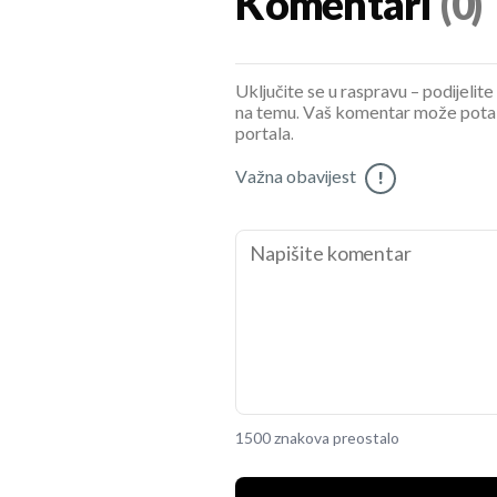
Komentari
(0)
Uključite se u raspravu – podijelite
na temu. Vaš komentar može potaknu
portala.
Važna obavijest
!
1500 znakova preostalo