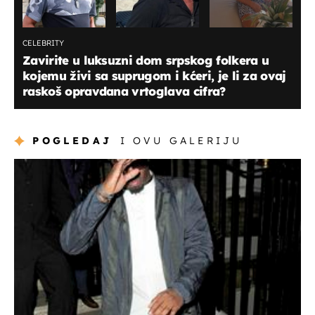
CELEBRITY
Zavirite u luksuzni dom srpskog folkera u
kojemu živi sa suprugom i kćeri, je li za ovaj
raskoš opravdana vrtoglava cifra?
POGLEDAJ
I OVU GALERIJU