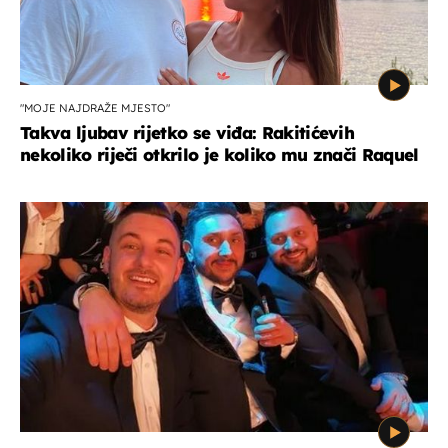
"MOJE NAJDRAŽE MJESTO"
Takva ljubav rijetko se viđa: Rakitićevih
nekoliko riječi otkrilo je koliko mu znači Raquel