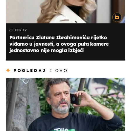
CELEBRITY
Partnericu Zlatana Ibrahimovića rijetko
viđamo u javnosti, a ovoga puta kamere
jednostavno nije mogla izbjeći
POGLEDAJ
I OVO