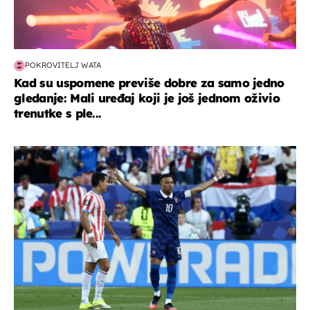
POKROVITELJ WATA
Kad su uspomene previše dobre za samo jedno
gledanje: Mali uređaj koji je još jednom oživio
trenutke s ple...
svjetsko prvenstvo 2026