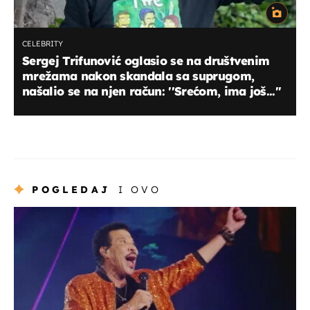
CELEBRITY
Sergej Trifunović oglasio se na društvenim
mrežama nakon skandala sa suprugom,
našalio se na njen račun: ''Srećom, ima još...''
POGLEDAJ
I OVO