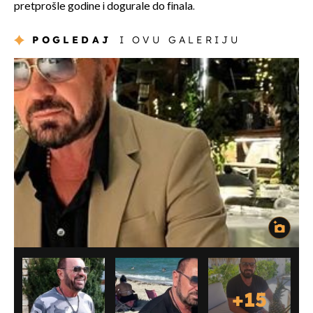
pretprošle godine i dogurale do finala.
POGLEDAJ
I OVU GALERIJU
+
15