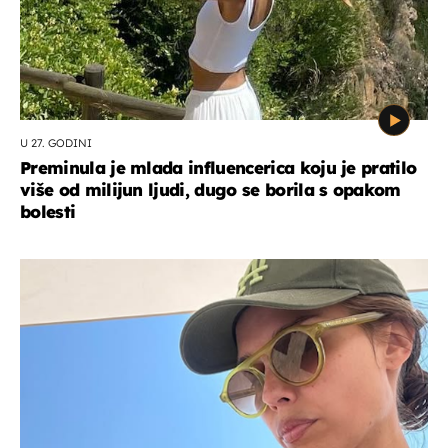
U 27. GODINI
Preminula je mlada influencerica koju je pratilo
više od milijun ljudi, dugo se borila s opakom
bolesti