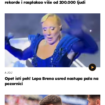
rekorde i rasplakao više od 200.000 ljudi
A JOJ
Opet isti peh! Lepa Brena usred nastupa pala na
pozornici