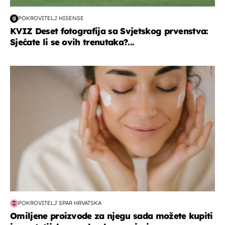
POKROVITELJ HISENSE
KVIZ Deset fotografija sa Svjetskog prvenstva:
Sjećate li se ovih trenutaka?...
moda & ljepota
POKROVITELJ SPAR HRVATSKA
Omiljene proizvode za njegu sada možete kupiti