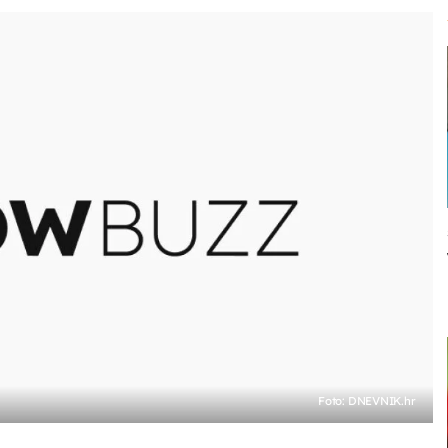
Foto: DNEVNIK.hr