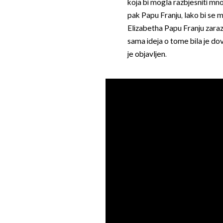
koja bi mogla razbjesniti mnog
pak Papu Franju, lako bi se mo
Elizabetha Papu Franju zaraz
sama ideja o tome bila je dov
je objavljen.