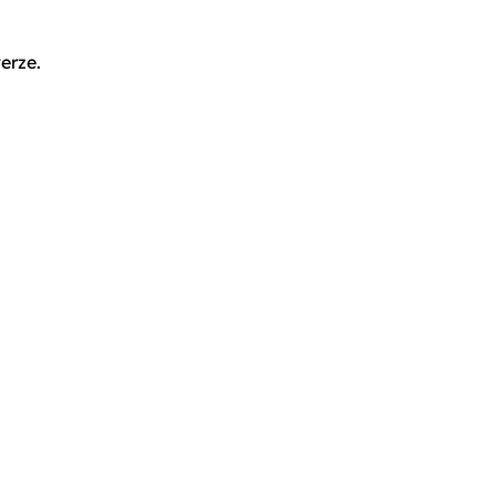
erze.