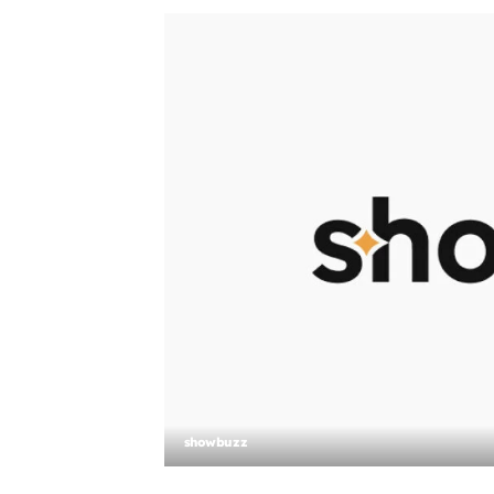
showbuzz