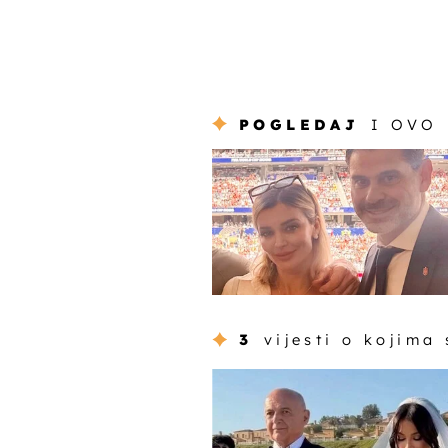
POGLEDAJ
I OVO
3
vijesti o kojima