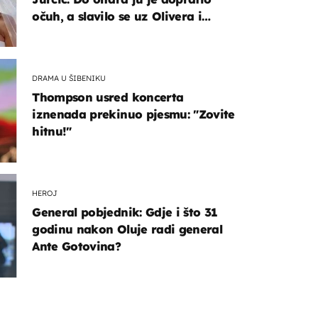
očuh, a slavilo se uz Olivera i
Rozgu
DRAMA U ŠIBENIKU
Thompson usred koncerta
iznenada prekinuo pjesmu: "Zovite
hitnu!"
HEROJ
General pobjednik: Gdje i što 31
godinu nakon Oluje radi general
Ante Gotovina?