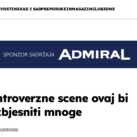
IVOSTI
NEKAD I SAD
PREPORUKE
INMAGAZIN
CLUBZONE
troverzne scene ovaj bi
bjesniti mnoge
KOMENTARI