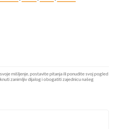
 svoje mišljenje, postavite pitanja ili ponudite svoj pogled
ti zanimljiv dijalog i obogatiti zajednicu našeg