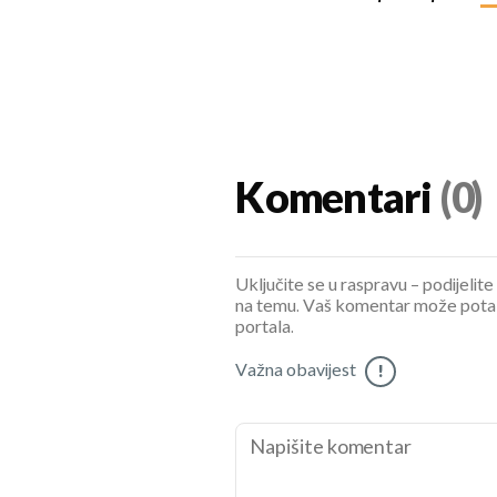
Komentari
(0)
Uključite se u raspravu – podijelite
na temu. Vaš komentar može potaknu
portala.
Važna obavijest
!