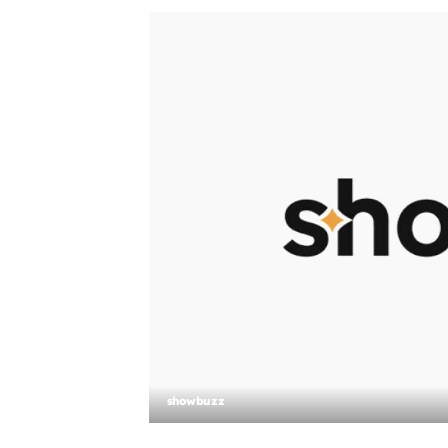
showbuzz