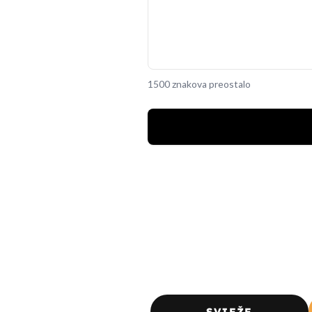
1500 znakova preostalo
SVJEŽE