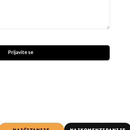
Prijavite se
NAJČITANIJE
NAJKOMENTIRANIJE