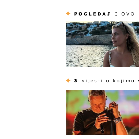
POGLEDAJ
I OVO
3
vijesti o kojima