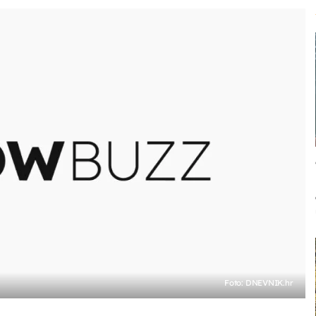
Foto: DNEVNIK.hr