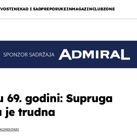
IVOSTI
NEKAD I SAD
PREPORUKE
INMAGAZIN
CLUBZONE
u 69. godini: Supruga
 je trudna
KOMENTARI