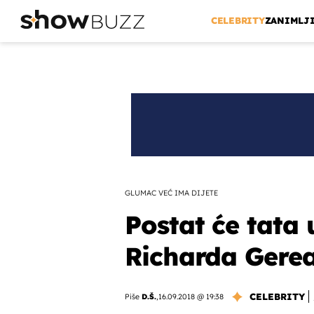
CELEBRITY
ZANIMLJ
GLUMAC VEĆ IMA DIJETE
Postat će tata 
Richarda Gerea
CELEBRITY
Piše
D.Š.
,
16.09.2018 @ 19:38