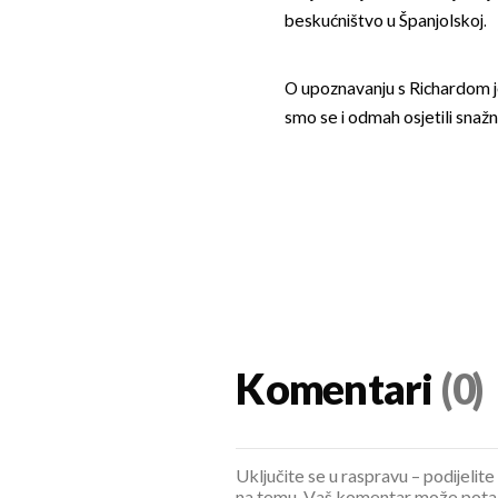
beskućništvo u Španjolskoj.
O upoznavanju s Richardom jed
smo se i odmah osjetili snažn
Komentari
(0)
Uključite se u raspravu – podijelite