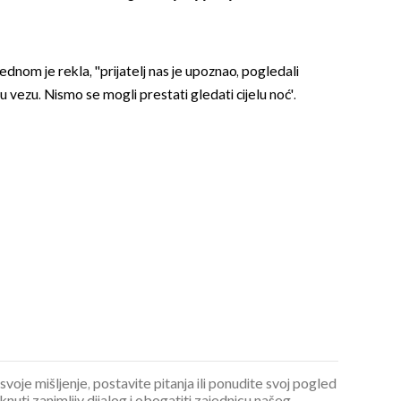
nom je rekla, ''prijatelj nas je upoznao, pogledali
u vezu. Nismo se mogli prestati gledati cijelu noć'.
 svoje mišljenje, postavite pitanja ili ponudite svoj pogled