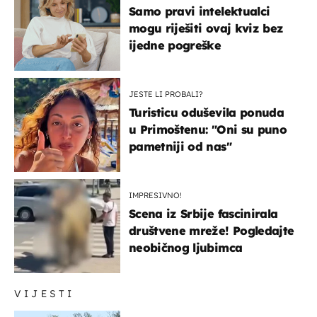
Samo pravi intelektualci
mogu riješiti ovaj kviz bez
ijedne pogreške
JESTE LI PROBALI?
Turisticu oduševila ponuda
u Primoštenu: "Oni su puno
pametniji od nas"
IMPRESIVNO!
Scena iz Srbije fascinirala
društvene mreže! Pogledajte
neobičnog ljubimca
VIJESTI