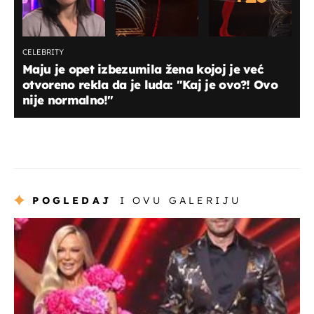
CELEBRITY
Maju je opet izbezumila žena kojoj je već
otvoreno rekla da je luda: "Kaj je ovo?! Ovo
nije normalno!"
POGLEDAJ
I OVU GALERIJU