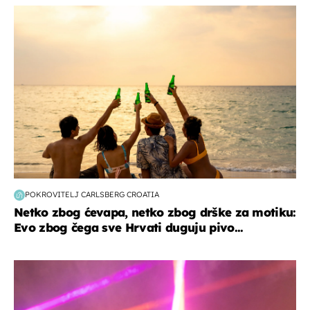
zanimljivosti
POKROVITELJ CARLSBERG CROATIA
Netko zbog ćevapa, netko zbog drške za motiku:
Evo zbog čega sve Hrvati duguju pivo...
kultura & zabava