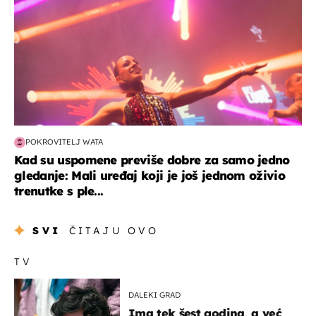
POKROVITELJ WATA
Kad su uspomene previše dobre za samo jedno
gledanje: Mali uređaj koji je još jednom oživio
trenutke s ple...
SVI
ČITAJU OVO
TV
DALEKI GRAD
Ima tek šest godina, a već