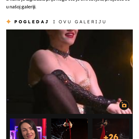
u našoj galeriji.
POGLEDAJ
I OVU GALERIJU
+
26