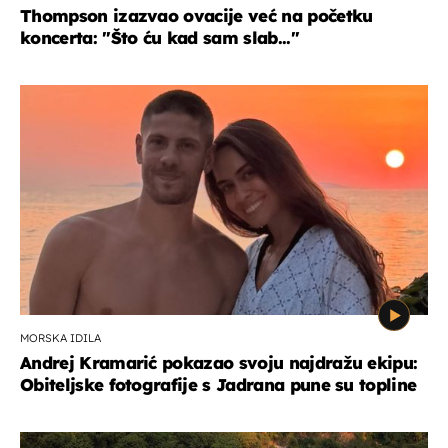
Thompson izazvao ovacije već na početku
koncerta: "Što ću kad sam slab..."
MORSKA IDILA
Andrej Kramarić pokazao svoju najdražu ekipu:
Obiteljske fotografije s Jadrana pune su topline