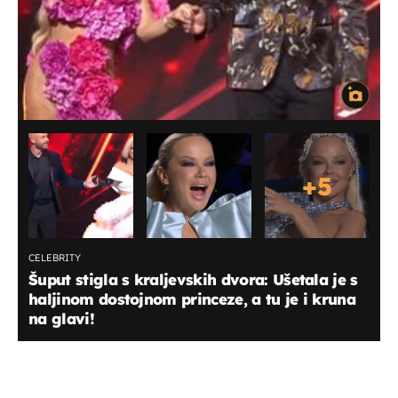
+
5
CELEBRITY
Šuput stigla s kraljevskih dvora: Ušetala je s
haljinom dostojnom princeze, a tu je i kruna
na glavi!