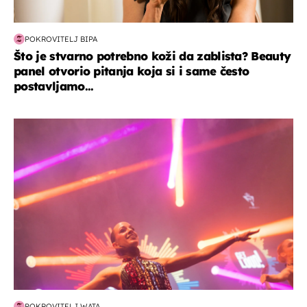
POKROVITELJ BIPA
Što je stvarno potrebno koži da zablista? Beauty
panel otvorio pitanja koja si i same često
postavljamo...
kultura & zabava
POKROVITELJ WATA