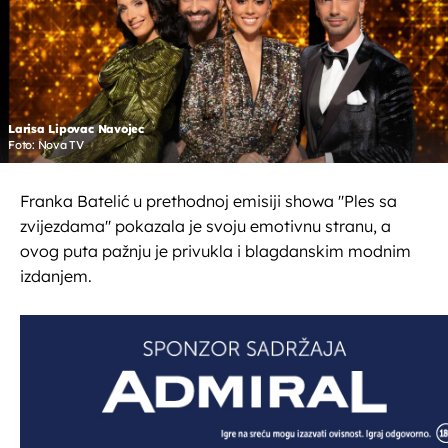
Larisa Lipovac Navojec
Foto: Nova TV
Franka Batelić u prethodnoj emisiji showa ''Ples sa
zvijezdama'' pokazala je svoju emotivnu stranu, a
ovog puta pažnju je privukla i blagdanskim modnim
izdanjem.