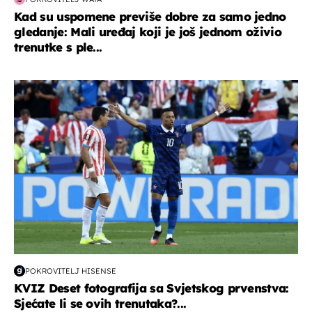
Kad su uspomene previše dobre za samo jedno
gledanje: Mali uređaj koji je još jednom oživio
trenutke s ple...
svjetsko prvenstvo 2026
POKROVITELJ HISENSE
KVIZ Deset fotografija sa Svjetskog prvenstva:
Sjećate li se ovih trenutaka?...