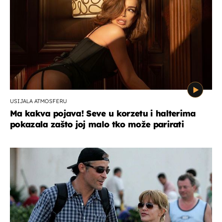
USIJALA ATMOSFERU
Ma kakva pojava! Seve u korzetu i halterima
pokazala zašto joj malo tko može parirati