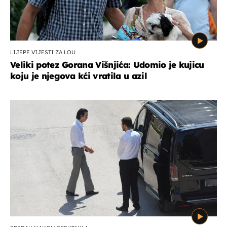
LIJEPE VIJESTI ZA LOU
Veliki potez Gorana Višnjića: Udomio je kujicu
koju je njegova kći vratila u azil