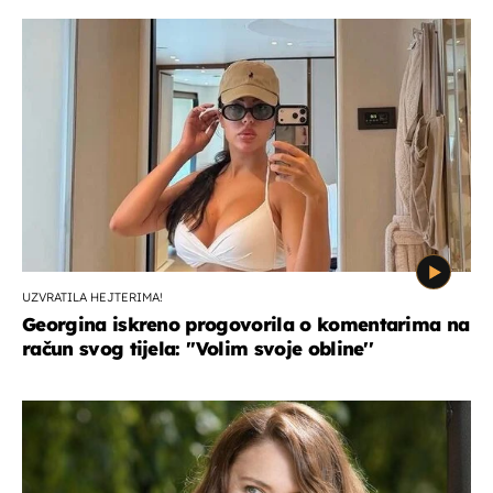
UZVRATILA HEJTERIMA!
Georgina iskreno progovorila o komentarima na
račun svog tijela: ''Volim svoje obline''