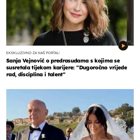
EKSKLUZIVNO ZA NAŠ PORTAL!
Sanja Vejnović o predrasudama s kojima se
susretala tijekom karijere: ''Dugoročno vrijede
rad, disciplina i talent''