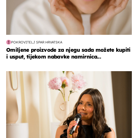
POKROVITELJ SPAR HRVATSKA
Omiljene proizvode za njegu sada možete kupiti
i usput, tijekom nabavke namirnica...
moda & ljepota