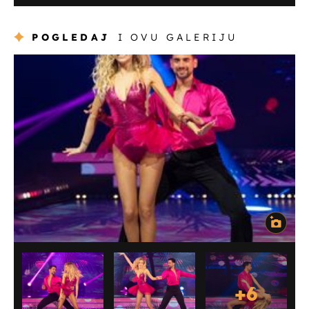
POGLEDAJ
I OVU GALERIJU
+
6