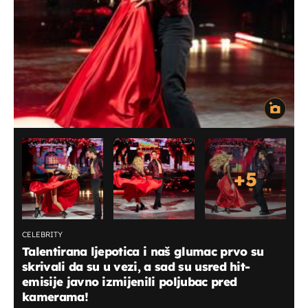
+
5
CELEBRITY
Talentirana ljepotica i naš glumac prvo su
skrivali da su u vezi, a sad su usred hit-
emisije javno izmijenili poljubac pred
kamerama!