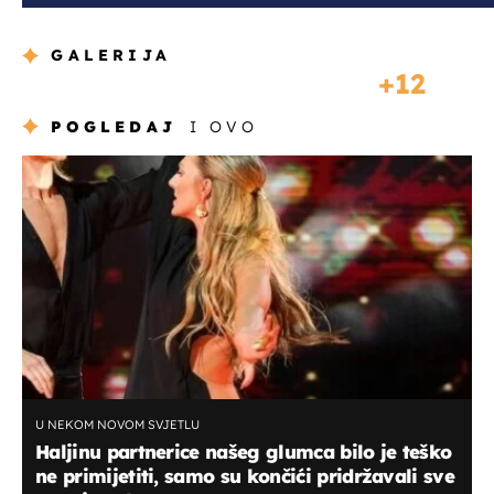
GALERIJA
12
POGLEDAJ
I OVO
U NEKOM NOVOM SVJETLU
Haljinu partnerice našeg glumca bilo je teško
ne primijetiti, samo su končići pridržavali sve