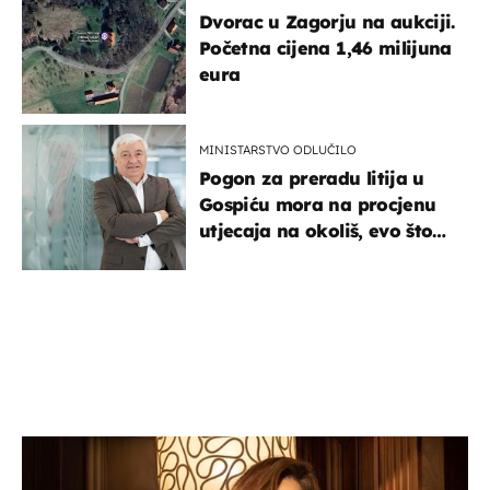
Dvorac u Zagorju na aukciji.
Početna cijena 1,46 milijuna
eura
MINISTARSTVO ODLUČILO
Pogon za preradu litija u
Gospiću mora na procjenu
utjecaja na okoliš, evo što
kaže ulagač