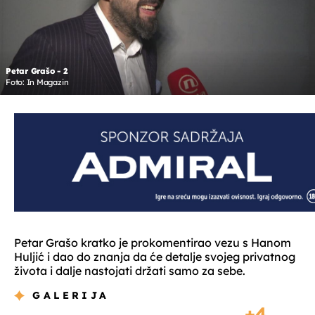
Petar Grašo - 2
Foto: In Magazin
Petar Grašo kratko je prokomentirao vezu s Hanom
Huljić i dao do znanja da će detalje svojeg privatnog
života i dalje nastojati držati samo za sebe.
GALERIJA
4