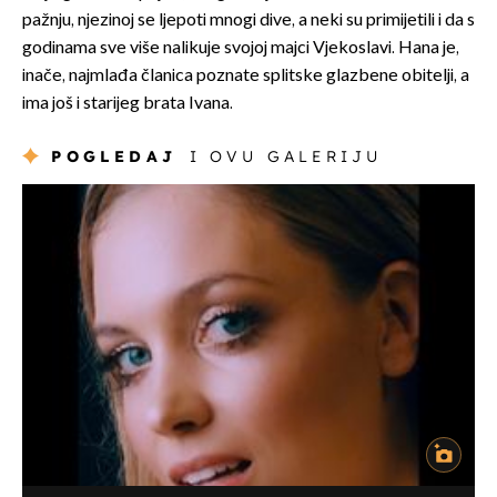
pažnju, njezinoj se ljepoti mnogi dive, a neki su primijetili i da s
godinama sve više nalikuje svojoj majci Vjekoslavi. Hana je,
inače, najmlađa članica poznate splitske glazbene obitelji, a
ima još i starijeg brata Ivana.
POGLEDAJ
I OVU GALERIJU