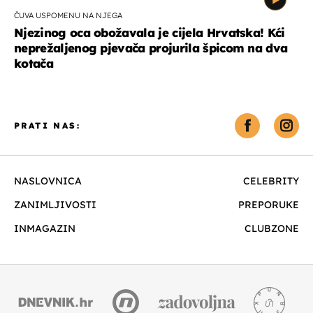
ČUVA USPOMENU NA NJEGA
Njezinog oca obožavala je cijela Hrvatska! Kći
neprežaljenog pjevača projurila špicom na dva
kotača
PRATI NAS:
NASLOVNICA
CELEBRITY
ZANIMLJIVOSTI
PREPORUKE
INMAGAZIN
CLUBZONE