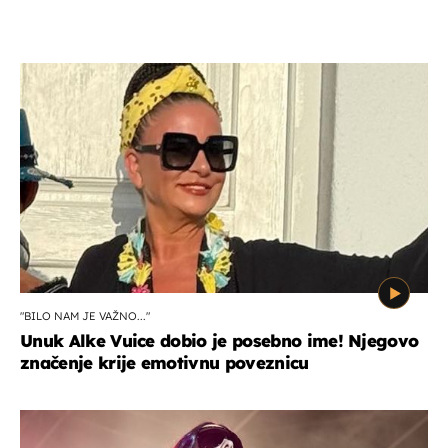
"BILO NAM JE VAŽNO..."
Unuk Alke Vuice dobio je posebno ime! Njegovo
značenje krije emotivnu poveznicu