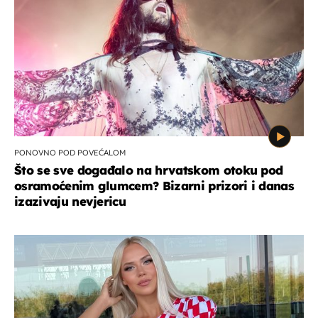
PONOVNO POD POVEĆALOM
Što se sve događalo na hrvatskom otoku pod
osramoćenim glumcem? Bizarni prizori i danas
izazivaju nevjericu