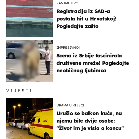
ZANIMLJIVO
Registracija iz SAD-a
postala hit u Hrvatskoj!
Pogledajte zašto
IMPRESIVNO!
Scena iz Srbije fascinirala
društvene mreže! Pogledajte
neobičnog ljubimca
VIJESTI
DRAMA U RIJECI
Urušio se balkon kuće, na
njemu bile dvije osobe:
"Život im je visio o koncu"