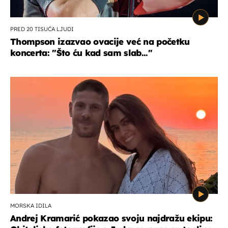
PRED 20 TISUĆA LJUDI
Thompson izazvao ovacije već na početku
koncerta: "Što ću kad sam slab..."
MORSKA IDILA
Andrej Kramarić pokazao svoju najdražu ekipu: