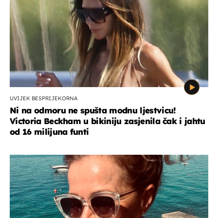
UVIJEK BESPRIJEKORNA
Ni na odmoru ne spušta modnu ljestvicu!
Victoria Beckham u bikiniju zasjenila čak i jahtu
od 16 milijuna funti