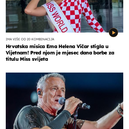
IMA VIŠE OD 20 KOMBINACIJA
Hrvatska misica Ema Helena Vičar stigla u
Vijetnam! Pred njom je mjesec dana borbe za
titulu Miss svijeta