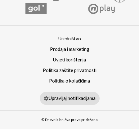
Uredništvo
Prodaja i marketing
Uvjeti korištenja
Politika zaštite privatnosti
Politika o kolačićima
Upravljaj notifikacijama
© Dnevnik.hr. Sva prava pridržana