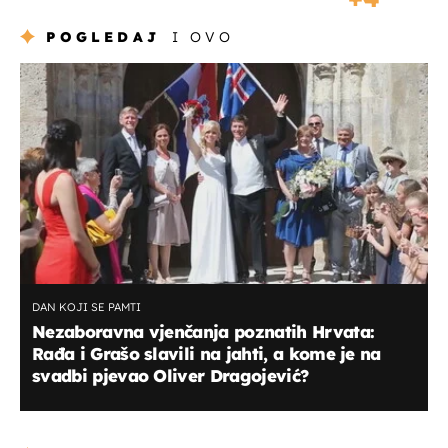
POGLEDAJ
I OVO
DAN KOJI SE PAMTI
Nezaboravna vjenčanja poznatih Hrvata:
Rađa i Grašo slavili na jahti, a kome je na
svadbi pjevao Oliver Dragojević?