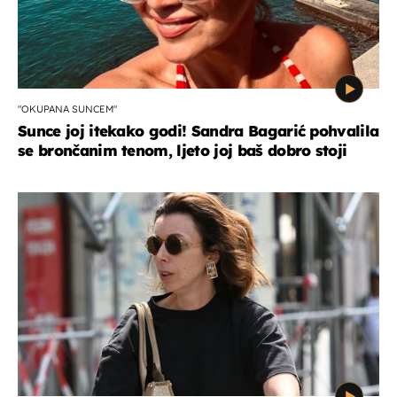
"OKUPANA SUNCEM"
Sunce joj itekako godi! Sandra Bagarić pohvalila
se brončanim tenom, ljeto joj baš dobro stoji