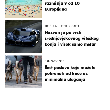
razmišlja 9 od 10
Europljana
TREĆI UNIKATNI BUGATTI
Nazvan je po vrsti
srednjovjekovnog viteškog
konja i visok samo metar
SAM SVOJ ŠEF
Šest poslova koje možete
pokrenuti od kuće uz
minimalna ulaganja