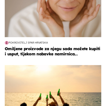
POKROVITELJ SPAR HRVATSKA
Omiljene proizvode za njegu sada možete kupiti
i usput, tijekom nabavke namirnica...
zanimljivosti