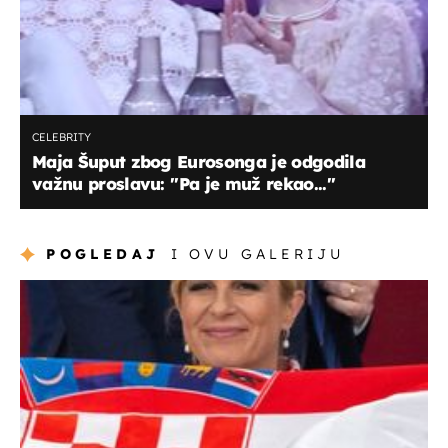
CELEBRITY
Maja Šuput zbog Eurosonga je odgodila
važnu proslavu: ''Pa je muž rekao...''
POGLEDAJ
I OVU GALERIJU