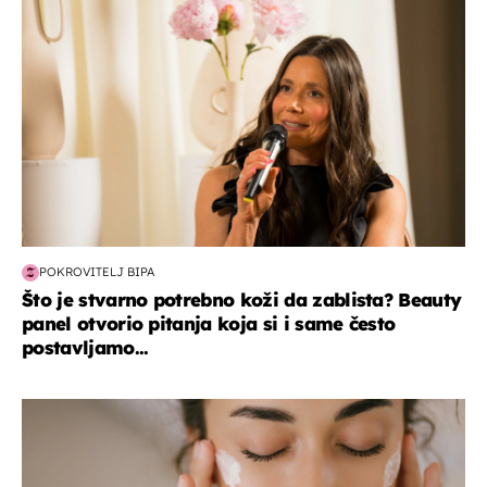
POKROVITELJ BIPA
Što je stvarno potrebno koži da zablista? Beauty
panel otvorio pitanja koja si i same često
postavljamo...
moda & ljepota