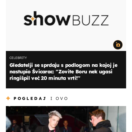
CELEBRITY
Gledatelji se sprdaju s podlogom na kojoj je
nastupio Švicarac: ''Zovite Boru nek ugasi
ringišpil već 20 minuta vrti!''
POGLEDAJ
I OVO