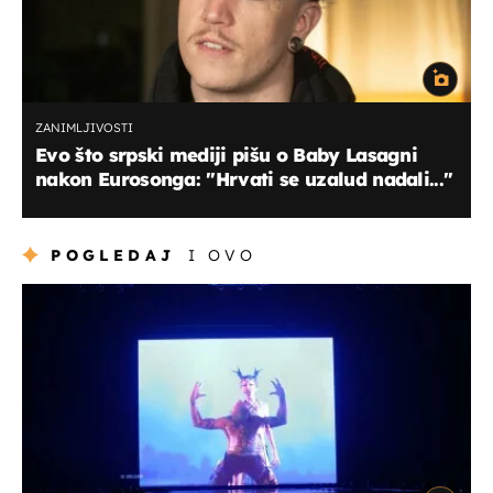
ZANIMLJIVOSTI
Evo što srpski mediji pišu o Baby Lasagni
nakon Eurosonga: "Hrvati se uzalud nadali..."
POGLEDAJ
I OVO