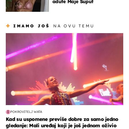
adute Maje Šuput
IMAMO JOŠ
NA OVU TEMU
kultura & zabava
POKROVITELJ WATA
Kad su uspomene previše dobre za samo jedno
gledanje: Mali uređaj koji je još jednom oživio