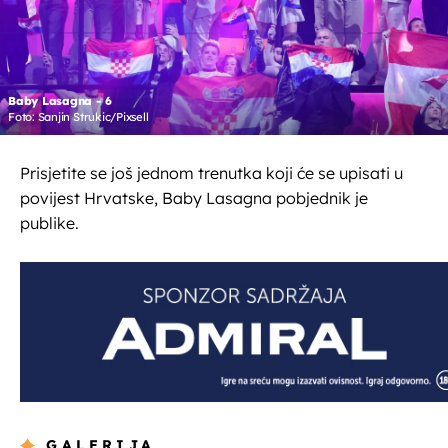
Baby Lasagna - 6
Foto: Sanjin Strukic/Pixsell
Prisjetite se još jednom trenutka koji će se upisati u
povijest Hrvatske, Baby Lasagna pobjednik je
publike.
GALERIJA