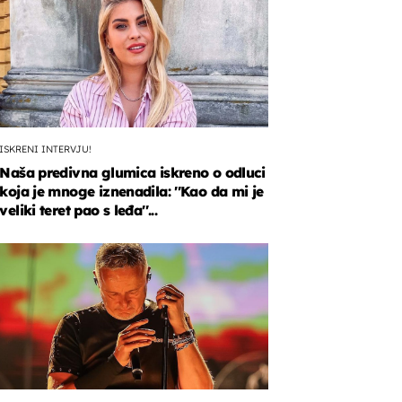
ISKRENI INTERVJU!
Naša predivna glumica iskreno o odluci
koja je mnoge iznenadila: ''Kao da mi je
veliki teret pao s leđa''...