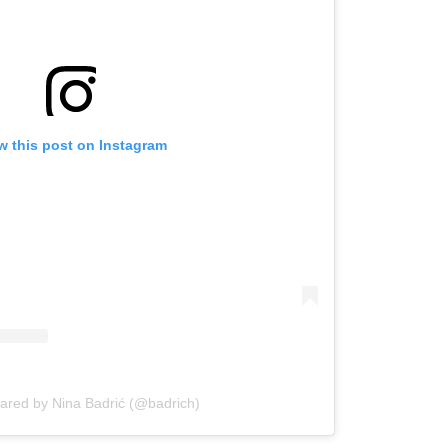
w this post on Instagram
hared by Nina Badrić (@badrich)