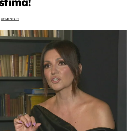
stima!
KOMENTARI