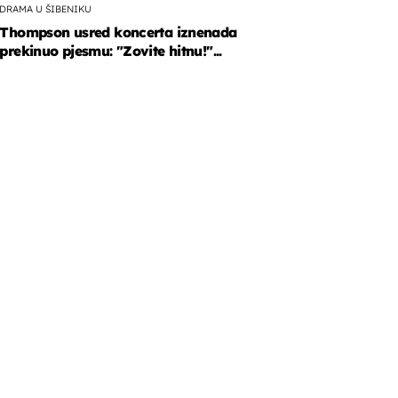
DRAMA U ŠIBENIKU
Thompson usred koncerta iznenada
prekinuo pjesmu: "Zovite hitnu!"...