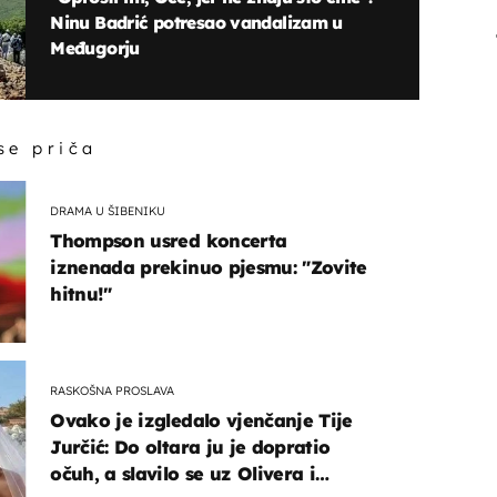
Ninu Badrić potresao vandalizam u
Međugorju
 se priča
DRAMA U ŠIBENIKU
Thompson usred koncerta
iznenada prekinuo pjesmu: "Zovite
hitnu!"
RASKOŠNA PROSLAVA
Ovako je izgledalo vjenčanje Tije
Jurčić: Do oltara ju je dopratio
očuh, a slavilo se uz Olivera i