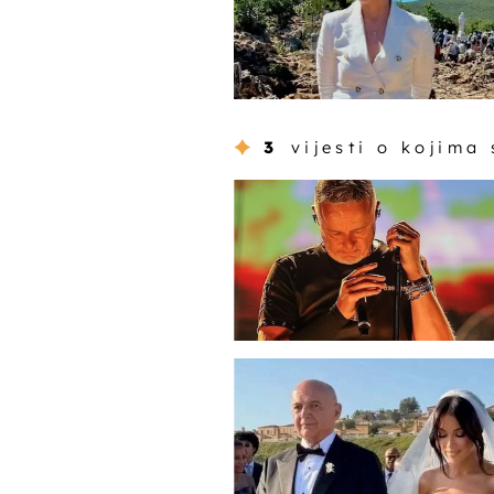
3
vijesti o kojima