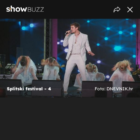
Splitski festival - 4
Foto: DNEVNIK.hr