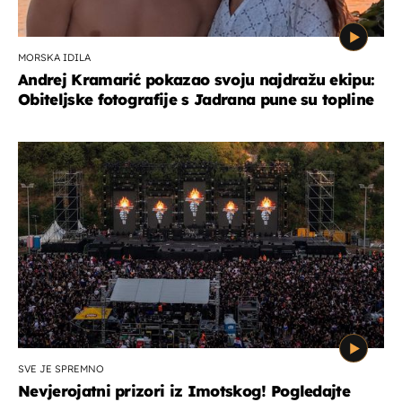
MORSKA IDILA
Andrej Kramarić pokazao svoju najdražu ekipu:
Obiteljske fotografije s Jadrana pune su topline
SVE JE SPREMNO
Nevjerojatni prizori iz Imotskog! Pogledajte