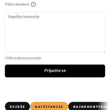
Važna obavijest
!
1500 znakova preostalo
Prijavite se
SVJEŽE
NAJČITANIJE
NAJKOMENTIRAN