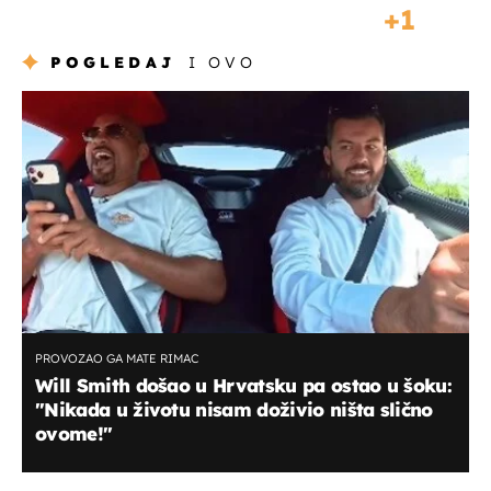
1
POGLEDAJ
I OVO
PROVOZAO GA MATE RIMAC
Will Smith došao u Hrvatsku pa ostao u šoku:
"Nikada u životu nisam doživio ništa slično
ovome!"