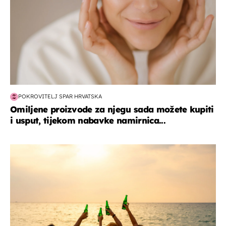
POKROVITELJ SPAR HRVATSKA
Omiljene proizvode za njegu sada možete kupiti
i usput, tijekom nabavke namirnica...
zanimljivosti