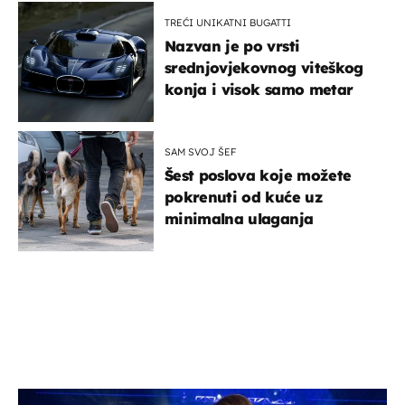
TREĆI UNIKATNI BUGATTI
Nazvan je po vrsti
srednjovjekovnog viteškog
konja i visok samo metar
SAM SVOJ ŠEF
Šest poslova koje možete
pokrenuti od kuće uz
minimalna ulaganja