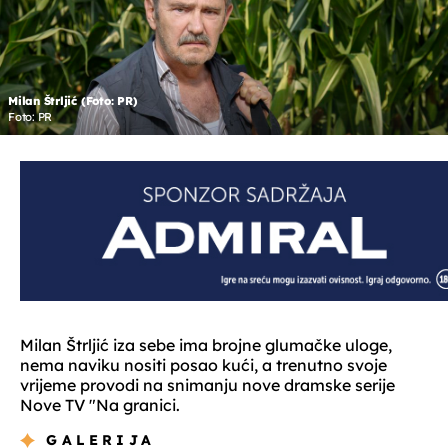
Milan Štrljić (Foto: PR)
Foto: PR
Milan Štrljić iza sebe ima brojne glumačke uloge,
nema naviku nositi posao kući, a trenutno svoje
vrijeme provodi na snimanju nove dramske serije
Nove TV "Na granici.
GALERIJA