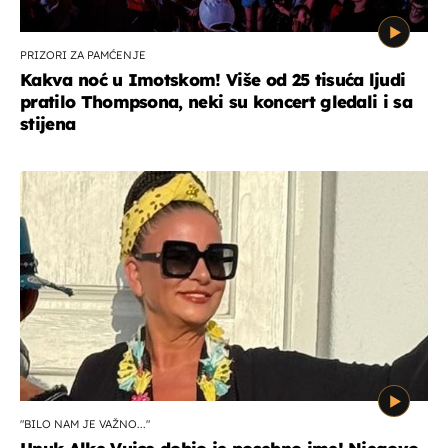
PRIZORI ZA PAMĆENJE
Kakva noć u Imotskom! Više od 25 tisuća ljudi
pratilo Thompsona, neki su koncert gledali i sa
stijena
"BILO NAM JE VAŽNO..."