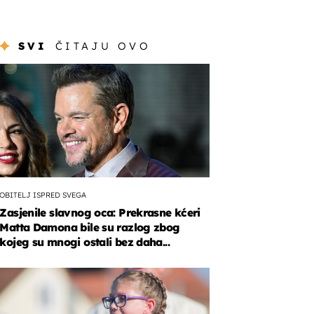
SVI
ČITAJU OVO
OBITELJ ISPRED SVEGA
Zasjenile slavnog oca: Prekrasne kćeri
Matta Damona bile su razlog zbog
kojeg su mnogi ostali bez daha...