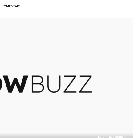
KOMENTARI
Foto: DNEVNIK.hr