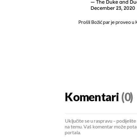
— The Duke and Du
December 23, 2020
Prošli Božić par je proveo u 
Komentari
(0)
Uključite se u raspravu – podijelite
na temu. Vaš komentar može potaknu
portala.