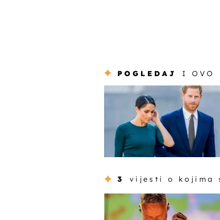
POGLEDAJ
I OVO
3
vijesti o kojima