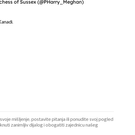
chess of Sussex (@PHarry_Meghan)
Kanadi.
 svoje mišljenje, postavite pitanja ili ponudite svoj pogled
ti zanimljiv dijalog i obogatiti zajednicu našeg