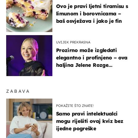
Ovo je pravi ljetni tiramisu s
limunom i borovnicama –
baš osvježava i jako je fin
UVIJEK PREKRASNA
Prozirno može izgledati
elegantno i profinjeno – ova
haljina Jelene Rozge
najbolji je dokaz
ZABAVA
POKAŽITE ŠTO ZNATE!
Samo pravi intelektualci
mogu riješiti ovaj kviz bez
ijedne pogreške