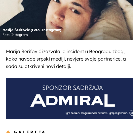
Marija Šerifović (Foto: Instagram)
Foto: Instagram
Marija Šerifović izazvala je incident u Beogradu zbog,
kako navode srpski mediji, nevjere svoje partnerice, a
sada su otkriveni novi detalji.
GALERIJA