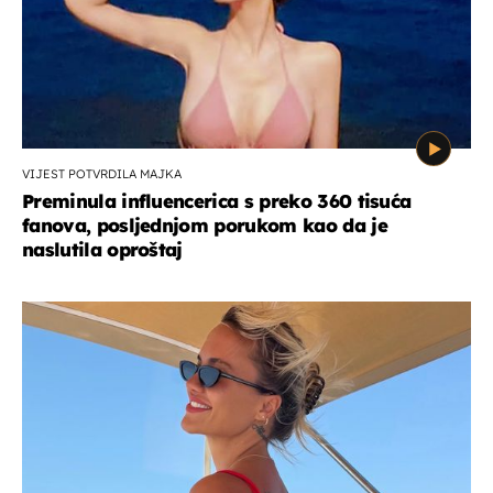
VIJEST POTVRDILA MAJKA
Preminula influencerica s preko 360 tisuća
fanova, posljednjom porukom kao da je
naslutila oproštaj