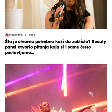
POKROVITELJ BIPA
Što je stvarno potrebno koži da zablista? Beauty
panel otvorio pitanja koja si i same često
postavljamo...
kultura & zabava