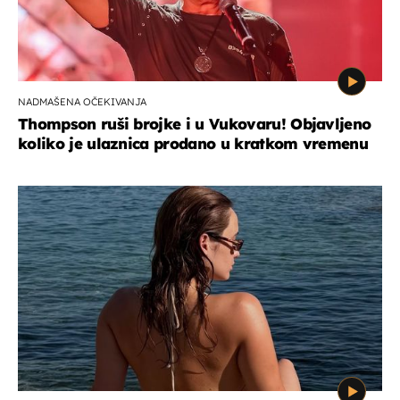
NADMAŠENA OČEKIVANJA
Thompson ruši brojke i u Vukovaru! Objavljeno
koliko je ulaznica prodano u kratkom vremenu