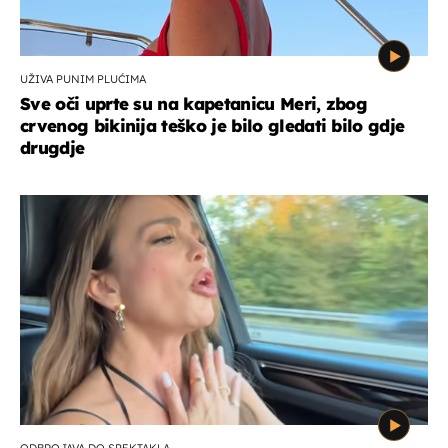
UŽIVA PUNIM PLUĆIMA
Sve oči uprte su na kapetanicu Meri, zbog
crvenog bikinija teško je bilo gledati bilo gdje
drugdje
ODBROJAVA DO SPEKTAKLA