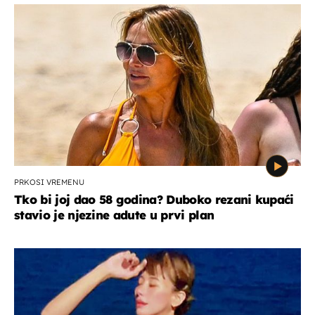
PRKOSI VREMENU
Tko bi joj dao 58 godina? Duboko rezani kupaći
stavio je njezine adute u prvi plan