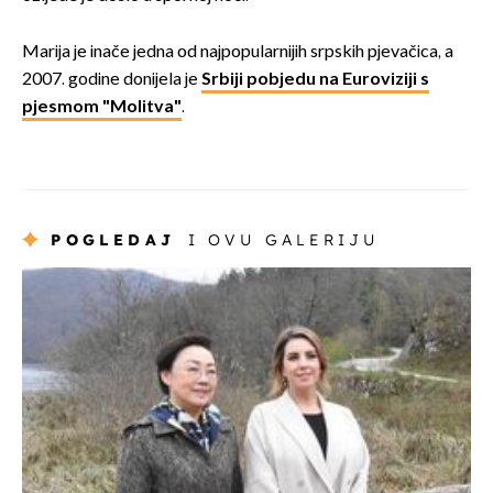
Marija je inače jedna od najpopularnijih srpskih pjevačica, a
2007. godine donijela je
Srbiji pobjedu na Euroviziji s
pjesmom "Molitva"
.
POGLEDAJ
I OVU GALERIJU