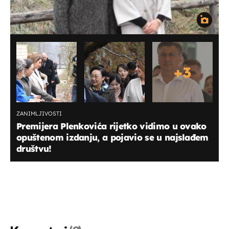
+
3
ZANIMLJIVOSTI
Premijera Plenkovića rijetko vidimo u ovako
opuštenom izdanju, a pojavio se u najslađem
društvu!