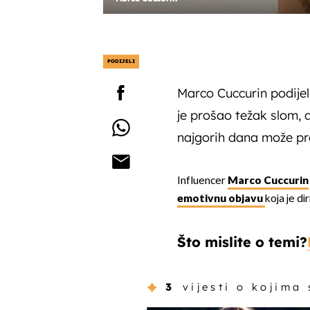
PODIJELI
Marco Cuccurin podijel
je prošao težak slom, a
najgorih dana može pr
Influencer
Marco Cuccurin
emotivnu objavu
koja je di
Što mislite o temi?
3
vijesti o kojima