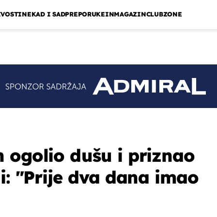
IVOSTI
NEKAD I SAD
PREPORUKE
INMAGAZIN
CLUBZONE
 ogolio dušu i priznao
i: "Prije dva dana imao