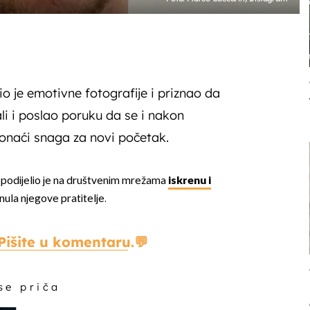
io je emotivne fotografije i priznao da
li i poslao poruku da se i nakon
onaći snaga za novi početak.
podijelio je na društvenim mrežama
iskrenu i
rnula njegove pratitelje.
Pišite u komentaru.
 se priča