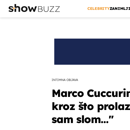
CELEBRITY
ZANIMLJ
INTIMNA OBJAVA
Marco Cuccurin
kroz što prolaz
sam slom..."