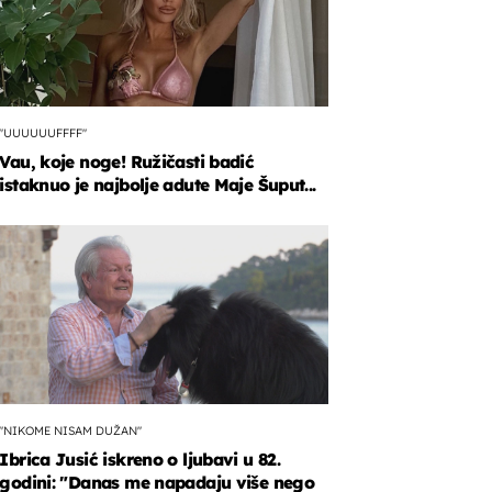
"UUUUUUFFFF"
Vau, koje noge! Ružičasti badić
istaknuo je najbolje adute Maje Šuput...
"NIKOME NISAM DUŽAN"
Ibrica Jusić iskreno o ljubavi u 82.
godini: "Danas me napadaju više nego