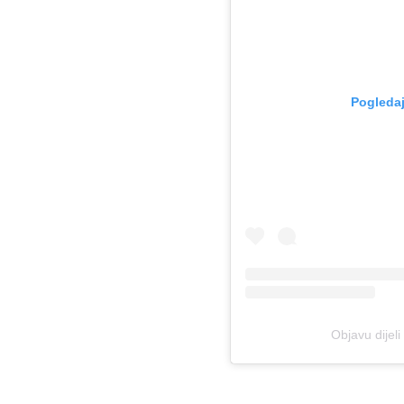
Pogledaj
Objavu dije