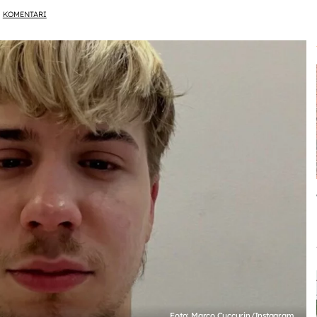
KOMENTARI
Foto: Marco Cuccurin/Instagram