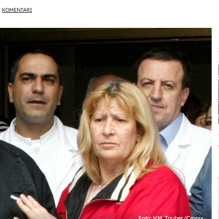
KOMENTARI
Foto: V.M. Tauber/Cropix