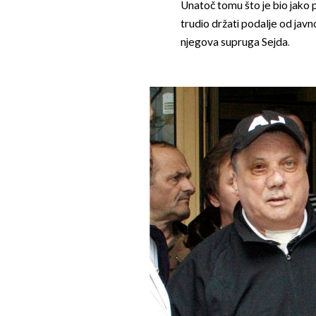
Unatoč tomu što je bio jako po
trudio držati podalje od javno
njegova supruga Sejda.