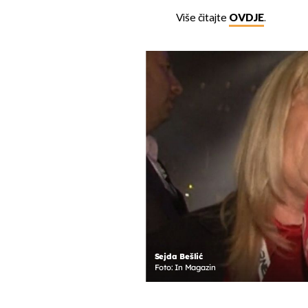
Više čitajte
OVDJE
.
Sejda Bešlić
Foto: In Magazin