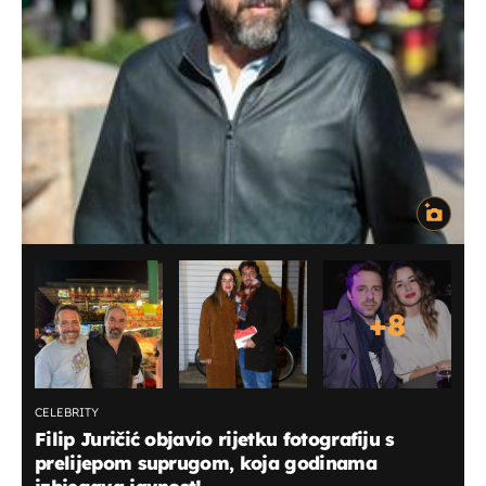
+
8
CELEBRITY
Filip Juričić objavio rijetku fotografiju s
prelijepom suprugom, koja godinama