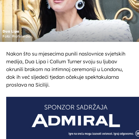
Dua Lipa
Foto: Profimedia
Nakon što su mjesecima punili naslovnice svjetskih
medija, Dua Lipa i Callum Turner svoju su ljubav
okrunili brakom na intimnoj ceremoniji u Londonu,
dok ih već sljedeći tjedan očekuje spektakularna
proslava na Siciliji.