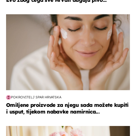
moda & ljepota
POKROVITELJ SPAR HRVATSKA
Omiljene proizvode za njegu sada možete kupiti
i usput, tijekom nabavke namirnica...
moda & ljepota