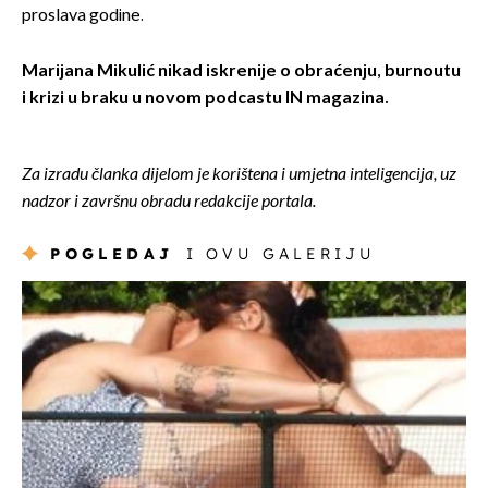
proslava godine.
Marijana Mikulić nikad iskrenije o obraćenju, burnoutu
i krizi u braku u novom podcastu IN magazina.
Za izradu članka dijelom je korištena i umjetna inteligencija, uz
nadzor i završnu obradu redakcije portala.
POGLEDAJ
I OVU GALERIJU