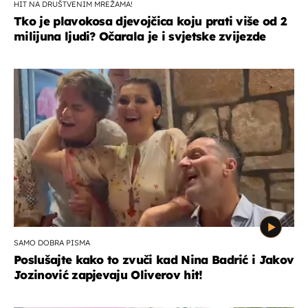
HIT NA DRUŠTVENIM MREŽAMA!
Tko je plavokosa djevojčica koju prati više od 2
milijuna ljudi? Očarala je i svjetske zvijezde
SAMO DOBRA PISMA
Poslušajte kako to zvuči kad Nina Badrić i Jakov
Jozinović zapjevaju Oliverov hit!