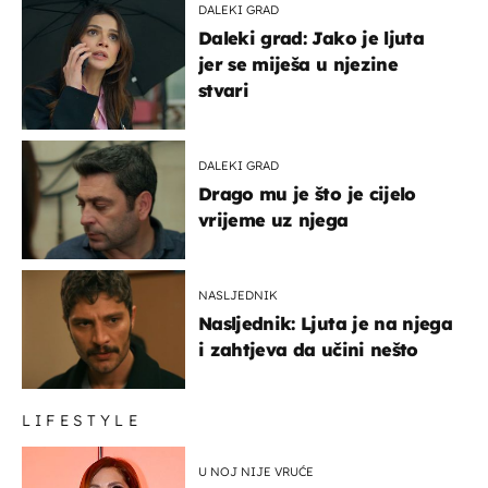
DALEKI GRAD
Daleki grad: Jako je ljuta
jer se miješa u njezine
stvari
DALEKI GRAD
Drago mu je što je cijelo
vrijeme uz njega
NASLJEDNIK
Nasljednik: Ljuta je na njega
i zahtjeva da učini nešto
LIFESTYLE
U NOJ NIJE VRUĆE