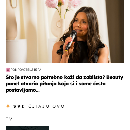
POKROVITELJ BIPA
Što je stvarno potrebno koži da zablista? Beauty
panel otvorio pitanja koja si i same često
postavljamo...
SVI
ČITAJU OVO
TV