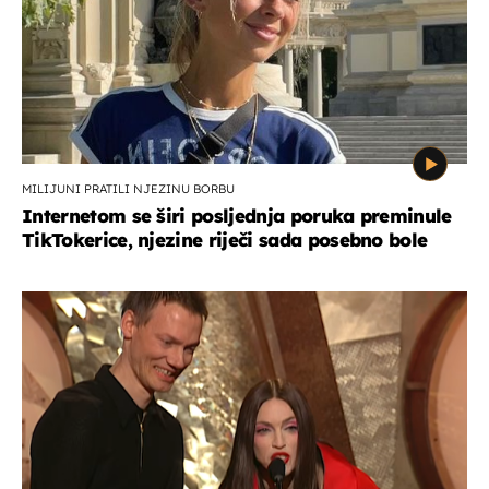
MILIJUNI PRATILI NJEZINU BORBU
Internetom se širi posljednja poruka preminule
TikTokerice, njezine riječi sada posebno bole