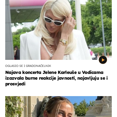
OGLASIO SE I GRADONAČELNIK
Najava koncerta Jelene Karleuše u Vodicama
izazvala burne reakcije javnosti, najavljuju se i
prosvjedi