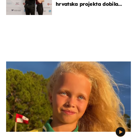
hrvatska projekta dobila
potporu za razvoj