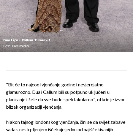
Dua Lipa i Callum Turner - 1
Foto: Profimedia
"Bit će to najcool vjenčanje godine i nevjerojatno
glamurozno. Dua i Callum bili su potpuno uključeni u
planiranje i žele da sve bude spektakularno", otkrio je izvor
blizak organizaciji vjenčanja.
Nakon tajnog londonskog vjenčanja, čini se da svijet zabave
sada s nestrpljenjem iščekuje jednu od najiščekivanijih