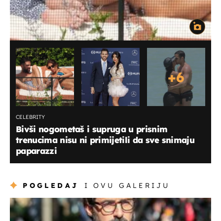
+
6
CELEBRITY
Bivši nogometaš i supruga u prisnim
trenucima nisu ni primijetili da sve snimaju
paparazzi
POGLEDAJ
I OVU GALERIJU