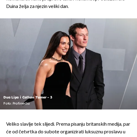
Duina želja za njezin veliki dan.
Dua Lipa i Callum Turner - 3
Foto: Profimedia
Veliko slavlje tek slijedi. Prema pisanju britanskih medija, par
će od četvrtka do subote organizirati luksuznu proslavu u