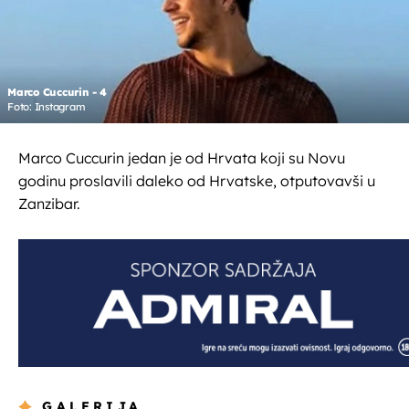
Marco Cuccurin - 4
Foto: Instagram
Marco Cuccurin jedan je od Hrvata koji su Novu
godinu proslavili daleko od Hrvatske, otputovavši u
Zanzibar.
GALERIJA