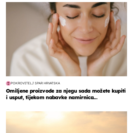
moda & ljepota
POKROVITELJ SPAR HRVATSKA
Omiljene proizvode za njegu sada možete kupiti
i usput, tijekom nabavke namirnica...
zanimljivosti