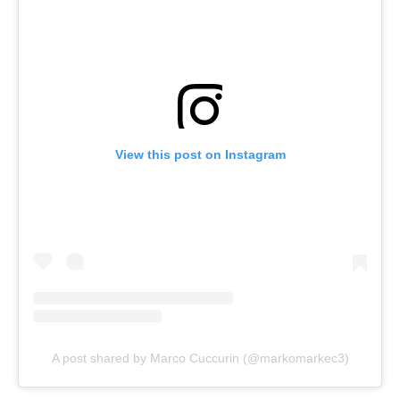
View this post on Instagram
A post shared by Marco Cuccurin (@markomarkec3)