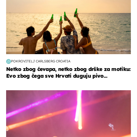
POKROVITELJ CARLSBERG CROATIA
Netko zbog ćevapa, netko zbog drške za motiku:
Evo zbog čega sve Hrvati duguju pivo...
kultura & zabava