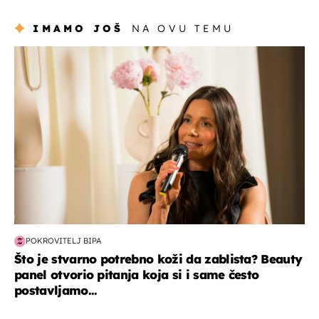
naslijediti
IMAMO JOŠ
NA OVU TEMU
moda & ljepota
POKROVITELJ BIPA
Što je stvarno potrebno koži da zablista? Beauty
panel otvorio pitanja koja si i same često
postavljamo...