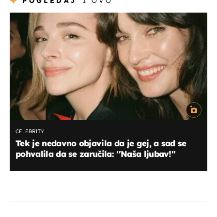
POGLEDAJ
I OVO
CELEBRITY
Tek je nedavno objavila da je gej, a sad se
pohvalila da se zaručila: ''Naša ljubav!''