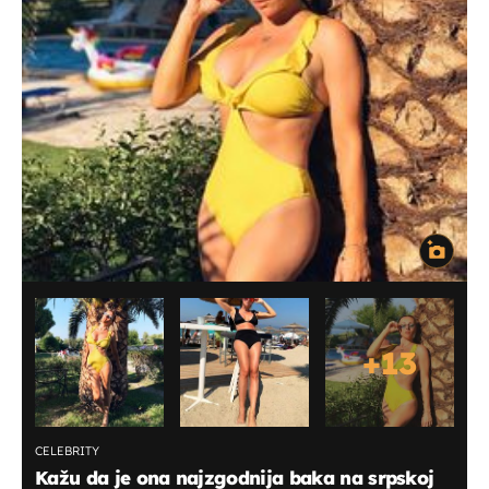
+
13
CELEBRITY
Kažu da je ona najzgodnija baka na srpskoj