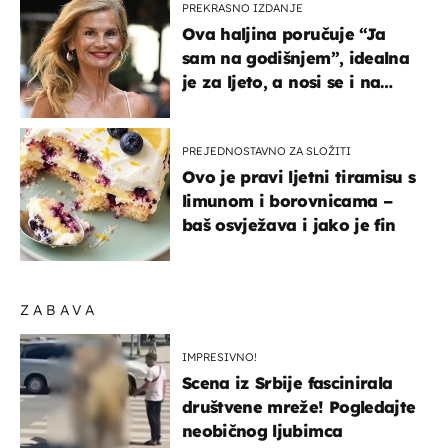
PREKRASNO IZDANJE
Ova haljina poručuje “Ja
sam na godišnjem”, idealna
je za ljeto, a nosi se i na
zagrebačkoj špici
PREJEDNOSTAVNO ZA SLOŽITI
Ovo je pravi ljetni tiramisu s
limunom i borovnicama –
baš osvježava i jako je fin
ZABAVA
IMPRESIVNO!
Scena iz Srbije fascinirala
društvene mreže! Pogledajte
neobičnog ljubimca