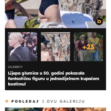
+
23
CELEBRITY
Lijepa glumica u 50. godini pokazala
fantastičnu figuru u jednodijelnom kupaćem
kostimu!
POGLEDAJ
I OVU GALERIJU