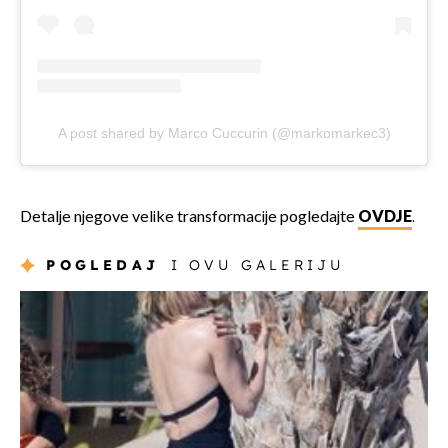
A post shared by Marco Cuccurin (@markomarkec3)
Detalje njegove velike transformacije pogledajte
OVDJE
.
POGLEDAJ
I OVU GALERIJU