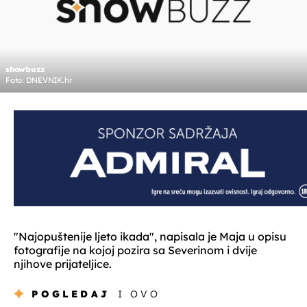
showbuzz
Foto: DNEVNIK.hr
"Najopuštenije ljeto ikada", napisala je Maja u opisu
fotografije na kojoj pozira sa Severinom i dvije
njihove prijateljice.
POGLEDAJ
I OVO