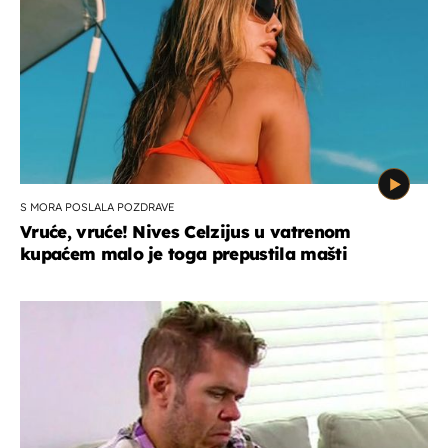
S MORA POSLALA POZDRAVE
Vruće, vruće! Nives Celzijus u vatrenom
kupaćem malo je toga prepustila mašti