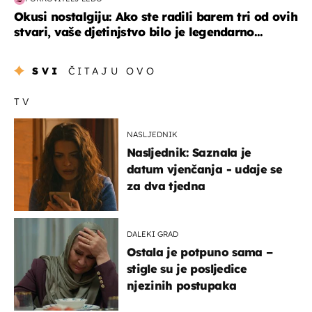
Okusi nostalgiju: Ako ste radili barem tri od ovih
stvari, vaše djetinjstvo bilo je legendarno...
SVI
ČITAJU OVO
TV
NASLJEDNIK
Nasljednik: Saznala je
datum vjenčanja - udaje se
za dva tjedna
DALEKI GRAD
Ostala je potpuno sama –
stigle su je posljedice
njezinih postupaka