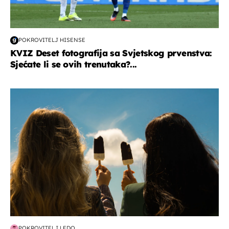
POKROVITELJ HISENSE
KVIZ Deset fotografija sa Svjetskog prvenstva:
Sjećate li se ovih trenutaka?...
zdravlje & prehrana
POKROVITELJ LEDO