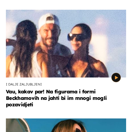
I DALJE ZALJUBLJENI
Vau, kakav par! Na figurama i formi
Beckhamovih na jahti bi im mnogi mogli
pozavidjeti