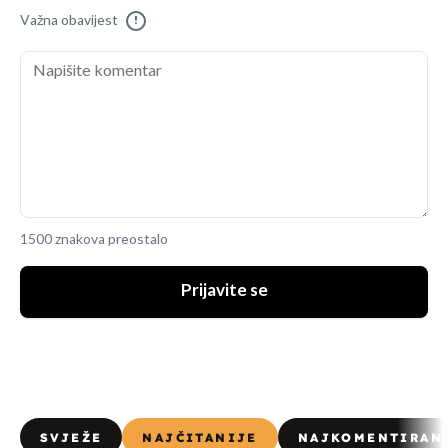
Važna obavijest
!
1500 znakova preostalo
Prijavite se
SVJEŽE
NAJČITANIJE
NAJKOMENTIRAN