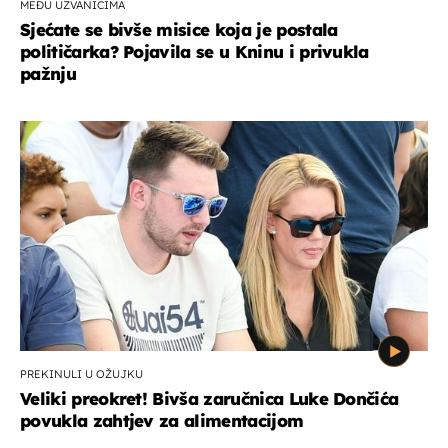
MEĐU UZVANICIMA
Sjećate se bivše misice koja je postala
političarka? Pojavila se u Kninu i privukla
pažnju
PREKINULI U OŽUJKU
Veliki preokret! Bivša zaručnica Luke Dončića
povukla zahtjev za alimentacijom