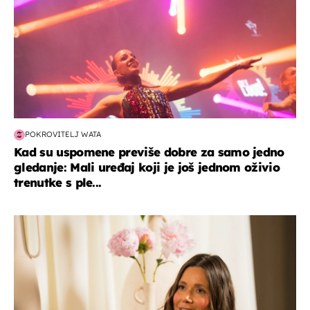
POKROVITELJ WATA
Kad su uspomene previše dobre za samo jedno
gledanje: Mali uređaj koji je još jednom oživio
trenutke s ple...
moda & ljepota