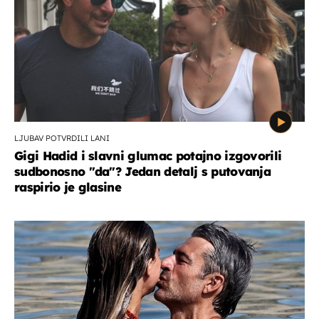
LJUBAV POTVRDILI LANI
Gigi Hadid i slavni glumac potajno izgovorili
sudbonosno "da"? Jedan detalj s putovanja
raspirio je glasine