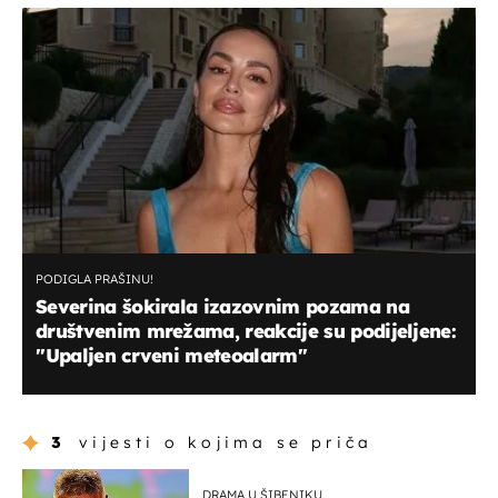
PODIGLA PRAŠINU!
Severina šokirala izazovnim pozama na
društvenim mrežama, reakcije su podijeljene:
''Upaljen crveni meteoalarm''
3
vijesti o kojima se priča
DRAMA U ŠIBENIKU