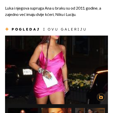
Luka i njegova supruga Ana u braku su od 2011. godine, a
zajedno već imaju dvije kćeri, Niku i Luciju.
POGLEDAJ
I OVU GALERIJU