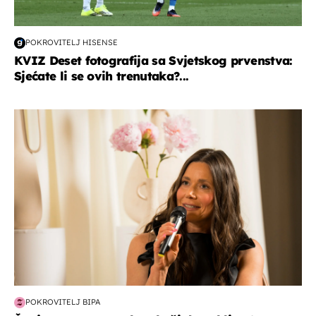
POKROVITELJ HISENSE
KVIZ Deset fotografija sa Svjetskog prvenstva:
Sjećate li se ovih trenutaka?...
moda & ljepota
POKROVITELJ BIPA