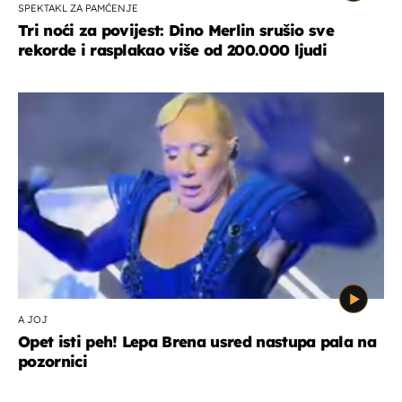
SPEKTAKL ZA PAMĆENJE
Tri noći za povijest: Dino Merlin srušio sve
rekorde i rasplakao više od 200.000 ljudi
A JOJ
Opet isti peh! Lepa Brena usred nastupa pala na
pozornici