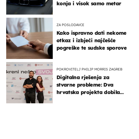
konja i visok samo metar
ZA POSLODAVCE
Kako ispravno dati nekome
otkaz i izbjeći najčešće
pogreške te sudske sporove
POKROVITELJ PHILIP MORRIS ZAGREB
Digitalna rješenja za
stvarne probleme: Dva
hrvatska projekta dobila
potporu za razvoj