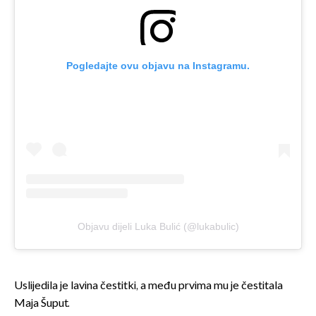
Pogledajte ovu objavu na Instagramu.
Objavu dijeli Luka Bulić (@lukabulic)
Uslijedila je lavina čestitki, a među prvima mu je čestitala
Maja Šuput.