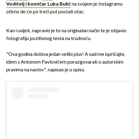
Voditelj i komičar Luka Bulić
na svojem je Instagramu
otkrio de će po treći put postati otac.
Kao i uvijek, napravio je to na originalan način te je objavio
fotografiju pozitivnog testa na trudnoću.
"Ova godina dobiva jedan veliki plus! A sad me ispričajte,
idem s Antonom Pavlovičem porazgovarati o autorskim
pravima na naslov", napisao je u opisu.