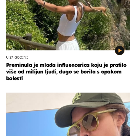
U 27. GODINI
Preminula je mlada influencerica koju je pratilo
više od milijun ljudi, dugo se borila s opakom
bolesti