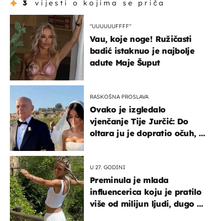
3
vijesti o kojima se priča
"UUUUUUFFFF"
Vau, koje noge! Ružičasti
badić istaknuo je najbolje
adute Maje Šuput
RASKOŠNA PROSLAVA
Ovako je izgledalo
vjenčanje Tije Jurčić: Do
oltara ju je dopratio očuh, a
slavilo se uz Olivera i Rozgu
U 27. GODINI
Preminula je mlada
influencerica koju je pratilo
više od milijun ljudi, dugo se
borila s opakom bolesti