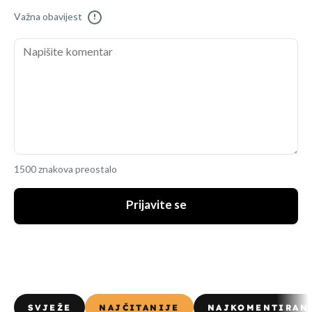
Važna obavijest
!
1500 znakova preostalo
Prijavite se
SVJEŽE
NAJČITANIJE
NAJKOMENTIRAN