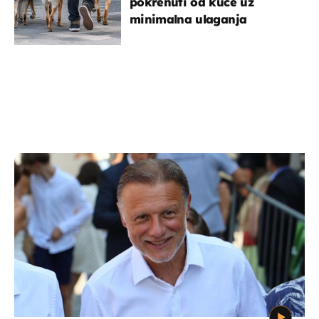
pokrenuti od kuće uz
minimalna ulaganja