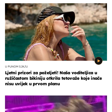
U PUNOM SJAJU
Ljetni prizori za poželjeti! Naša voditeljica u
ružičastom bikiniju otkrila tetovaže koje inače
nisu uvijek u prvom planu