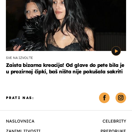
SVE NA IZVOL'TE
Zaista bizarna kreacija! Od glave do pete bila je
u prozirnoj čipki, baš ništa nije pokušala sakriti
PRATI NAS:
NASLOVNICA
CELEBRITY
ZANIMLJIVOSTI
PREPORUKE