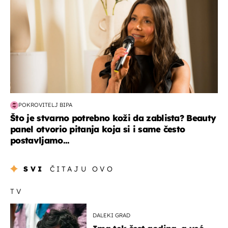
POKROVITELJ BIPA
Što je stvarno potrebno koži da zablista? Beauty
panel otvorio pitanja koja si i same često
postavljamo...
SVI
ČITAJU OVO
TV
DALEKI GRAD