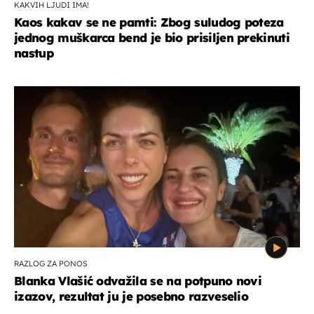
KAKVIH LJUDI IMA!
Kaos kakav se ne pamti: Zbog suludog poteza
jednog muškarca bend je bio prisiljen prekinuti
nastup
RAZLOG ZA PONOS
Blanka Vlašić odvažila se na potpuno novi
izazov, rezultat ju je posebno razveselio