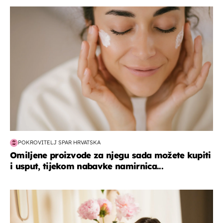
moda & ljepota
POKROVITELJ SPAR HRVATSKA
Omiljene proizvode za njegu sada možete kupiti
i usput, tijekom nabavke namirnica...
moda & ljepota