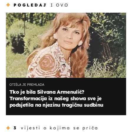
POGLEDAJ
I OVO
OTIŠLA JE PREMLADA
Tko je bila Silvana Armenulić?
Transformacija iz našeg showa sve je
podsjetila na njezinu tragičnu sudbinu
3
vijesti o kojima se priča