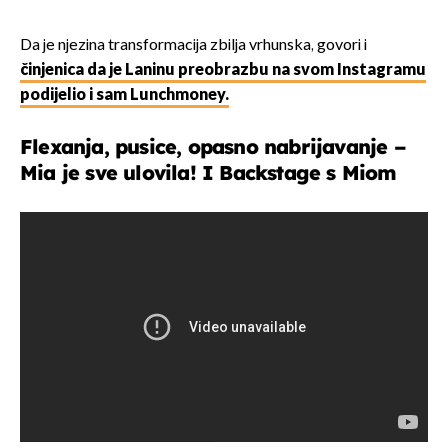
Da je njezina transformacija zbilja vrhunska, govori i
činjenica da je Laninu preobrazbu na svom Instagramu
podijelio i sam Lunchmoney.
Flexanja, pusice, opasno nabrijavanje –
Mia je sve ulovila! I Backstage s Miom