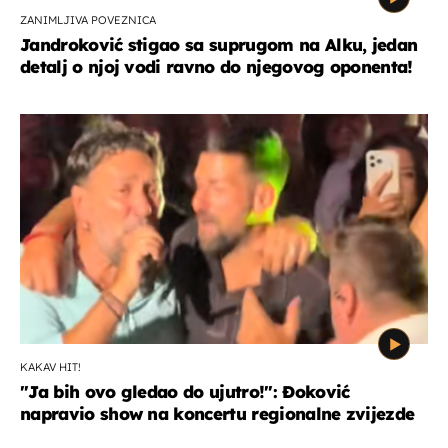
ZANIMLJIVA POVEZNICA
Jandroković stigao sa suprugom na Alku, jedan
detalj o njoj vodi ravno do njegovog oponenta!
KAKAV HIT!
"Ja bih ovo gledao do ujutro!": Đoković
napravio show na koncertu regionalne zvijezde