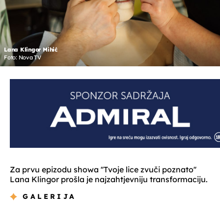
Lana Klingor Mihić
Foto: Nova TV
Za prvu epizodu showa ''Tvoje lice zvuči poznato''
Lana Klingor prošla je najzahtjevniju transformaciju.
GALERIJA