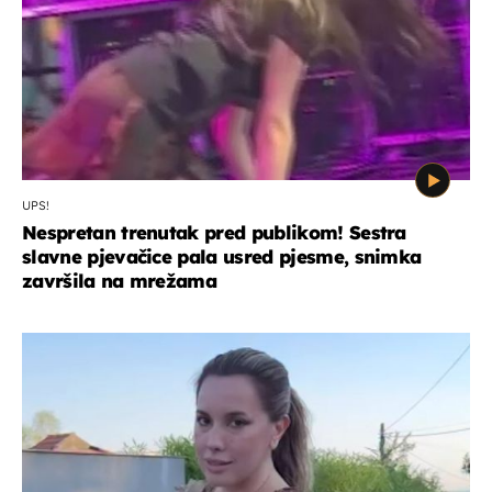
UPS!
Nespretan trenutak pred publikom! Sestra
slavne pjevačice pala usred pjesme, snimka
završila na mrežama