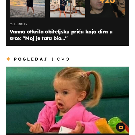
CELEBRITY
Vanna otkrila obiteljsku priču koja dira u
srce: "Moj je tata bio..."
POGLEDAJ
I OVO