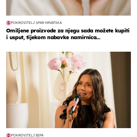
POKROVITELJ SPAR HRVATSKA
Omiljene proizvode za njegu sada možete kupiti
i usput, tijekom nabavke namirnica...
moda & ljepota
POKROVITELJ BIPA