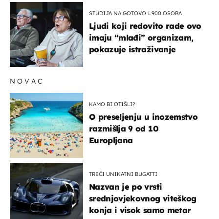
STUDIJA NA GOTOVO 1.900 OSOBA
Ljudi koji redovito rade ovo
imaju “mlađi” organizam,
pokazuje istraživanje
NOVAC
KAMO BI OTIŠLI?
O preseljenju u inozemstvo
razmišlja 9 od 10
Europljana
TREĆI UNIKATNI BUGATTI
Nazvan je po vrsti
srednjovjekovnog viteškog
konja i visok samo metar