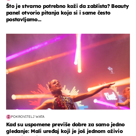
Što je stvarno potrebno koži da zablista? Beauty
panel otvorio pitanja koja si i same često
postavljamo...
kultura & zabava
POKROVITELJ WATA
Kad su uspomene previše dobre za samo jedno
gledanje: Mali uređaj koji je još jednom oživio