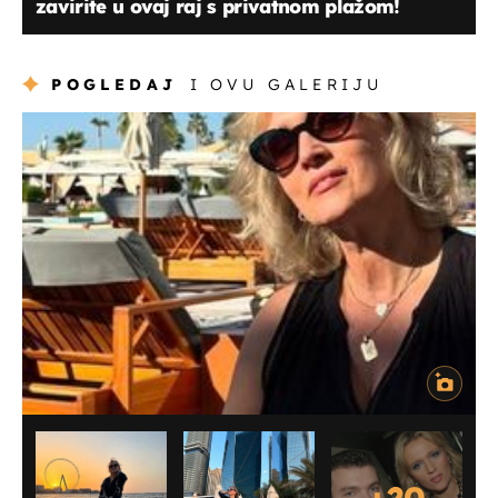
zavirite u ovaj raj s privatnom plažom!
POGLEDAJ
I OVU GALERIJU
+
20