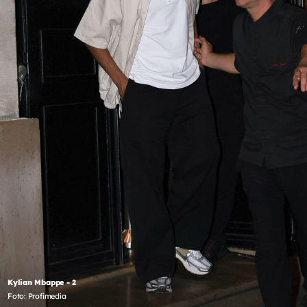
Kylian Mbappe - 2
Foto: Profimedia