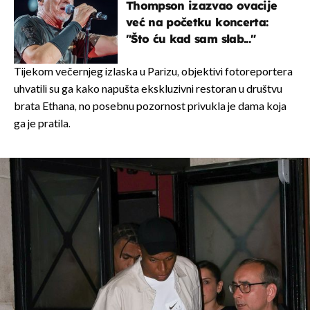
Thompson izazvao ovacije
već na početku koncerta:
"Što ću kad sam slab..."
Tijekom večernjeg izlaska u Parizu, objektivi fotoreportera
uhvatili su ga kako napušta ekskluzivni restoran u društvu
brata Ethana, no posebnu pozornost privukla je dama koja
ga je pratila.