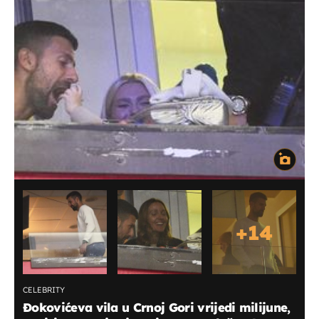
+
14
CELEBRITY
Đokovićeva vila u Crnoj Gori vrijedi milijune,