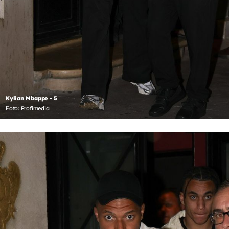
Kylian Mbappe - 5
Foto: Profimedia