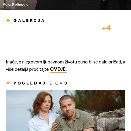
Foto: Profimedia
GALERIJA
4
Inače, o njegovom ljubavnom životu puno bi se dalo pričati, a
više detalja pročitajte
OVDJE.
POGLEDAJ
I OVO