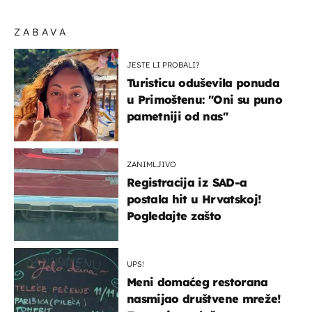
ZABAVA
JESTE LI PROBALI?
Turisticu oduševila ponuda
u Primoštenu: "Oni su puno
pametniji od nas"
ZANIMLJIVO
Registracija iz SAD-a
postala hit u Hrvatskoj!
Pogledajte zašto
UPS!
Meni domaćeg restorana
nasmijao društvene mreže!