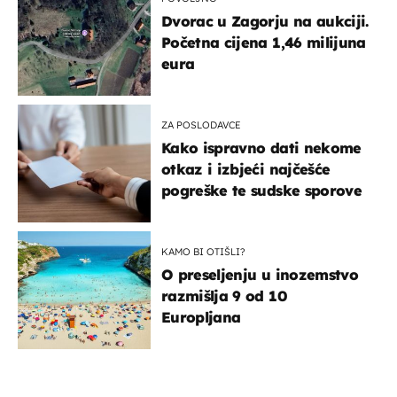
Dvorac u Zagorju na aukciji.
Početna cijena 1,46 milijuna
eura
ZA POSLODAVCE
Kako ispravno dati nekome
otkaz i izbjeći najčešće
pogreške te sudske sporove
KAMO BI OTIŠLI?
O preseljenju u inozemstvo
razmišlja 9 od 10
Europljana