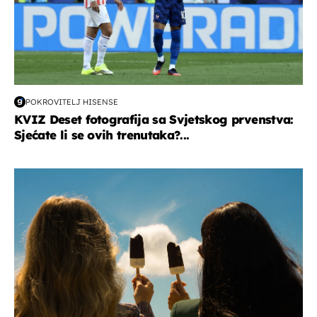
POKROVITELJ HISENSE
KVIZ Deset fotografija sa Svjetskog prvenstva:
Sjećate li se ovih trenutaka?...
zdravlje & prehrana