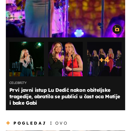
+
4
CELEBRITY
Prvi javni istup Lu Dedić nakon obiteljske
tragedije, obratila se publici u čast oca Matije
i bake Gabi
POGLEDAJ
I OVO