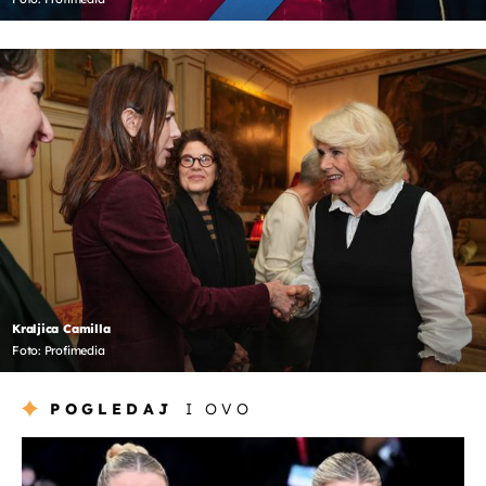
Kraljica Camilla
Foto: Profimedia
POGLEDAJ
I OVO