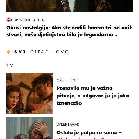
POKROVITELJ LEDO
Okusi nostalgiju: Ako ste radili barem tri od ovih
stvari, vaše djetinjstvo bilo je legendarno...
SVI
ČITAJU OVO
TV
NASLJEDNIK
Postavila mu je važno
pitanje, a odgovor ju je jako
iznenadio
DALEKI GRAD
Ostala je potpuno sama –