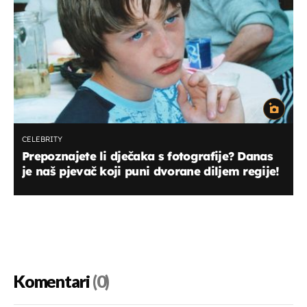
CELEBRITY
Prepoznajete li dječaka s fotografije? Danas
je naš pjevač koji puni dvorane diljem regije!
Komentari
(0)