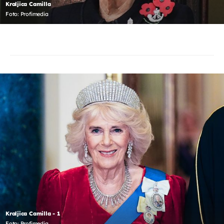
Kraljica Camilla
Foto: Profimedia
Kraljica Camilla - 1
Foto: Profimedia