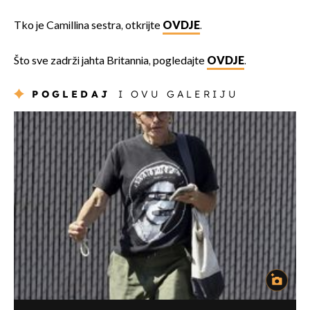
Tko je Camillina sestra, otkrijte
OVDJE
.
Što sve zadrži jahta Britannia, pogledajte
OVDJE
.
POGLEDAJ
I OVU GALERIJU