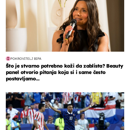
POKROVITELJ BIPA
Što je stvarno potrebno koži da zablista? Beauty
panel otvorio pitanja koja si i same često
postavljamo...
svjetsko prvenstvo 2026