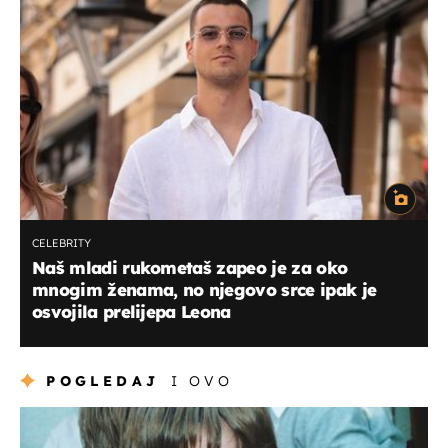
CELEBRITY
Naš mladi rukometaš zapeo je za oko
mnogim ženama, no njegovo srce ipak je
osvojila prelijepa Leona
POGLEDAJ
I OVO