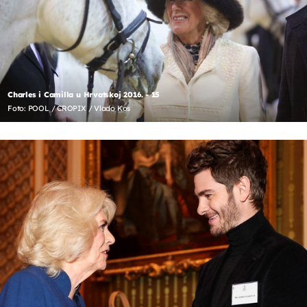
Charles i Camilla u Hrvatskoj 2016. - 15
Foto: POOL / CROPIX / Vlado Kos