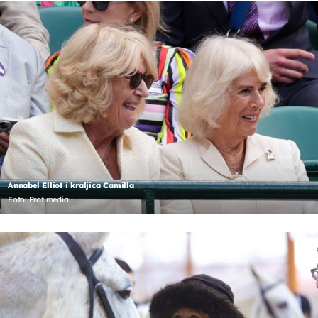
Annabel Elliot i kraljica Camilla
Foto: Profimedia