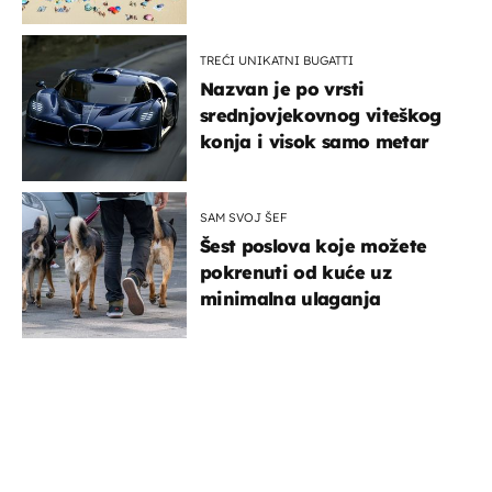
TREĆI UNIKATNI BUGATTI
Nazvan je po vrsti
srednjovjekovnog viteškog
konja i visok samo metar
SAM SVOJ ŠEF
Šest poslova koje možete
pokrenuti od kuće uz
minimalna ulaganja