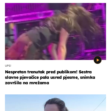
UPS!
Nespretan trenutak pred publikom! Sestra
slavne pjevačice pala usred pjesme, snimka
završila na mrežama