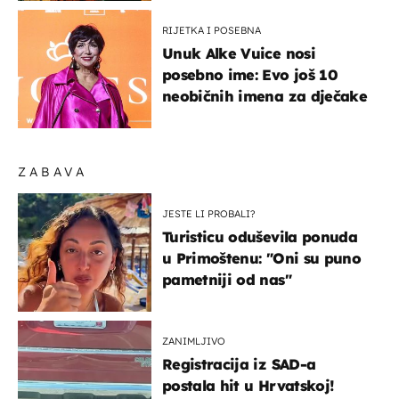
RIJETKA I POSEBNA
Unuk Alke Vuice nosi
posebno ime: Evo još 10
neobičnih imena za dječake
ZABAVA
JESTE LI PROBALI?
Turisticu oduševila ponuda
u Primoštenu: "Oni su puno
pametniji od nas"
ZANIMLJIVO
Registracija iz SAD-a
postala hit u Hrvatskoj!