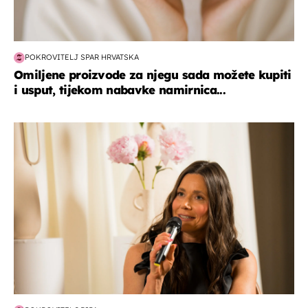
POKROVITELJ SPAR HRVATSKA
Omiljene proizvode za njegu sada možete kupiti
i usput, tijekom nabavke namirnica...
moda & ljepota