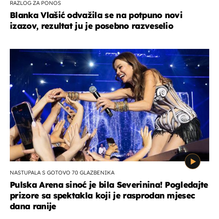
RAZLOG ZA PONOS
Blanka Vlašić odvažila se na potpuno novi
izazov, rezultat ju je posebno razveselio
NASTUPALA S GOTOVO 70 GLAZBENIKA
Pulska Arena sinoć je bila Severinina! Pogledajte
prizore sa spektakla koji je rasprodan mjesec
dana ranije