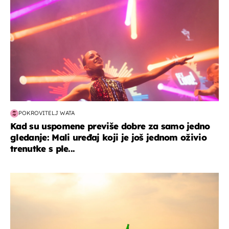
POKROVITELJ WATA
Kad su uspomene previše dobre za samo jedno
gledanje: Mali uređaj koji je još jednom oživio
trenutke s ple...
zanimljivosti