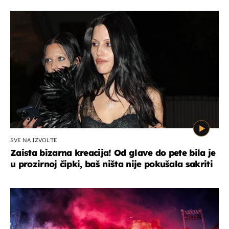
SVE NA IZVOL'TE
Zaista bizarna kreacija! Od glave do pete bila je
u prozirnoj čipki, baš ništa nije pokušala sakriti