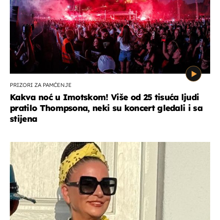
PRIZORI ZA PAMĆENJE
Kakva noć u Imotskom! Više od 25 tisuća ljudi
pratilo Thompsona, neki su koncert gledali i sa
stijena