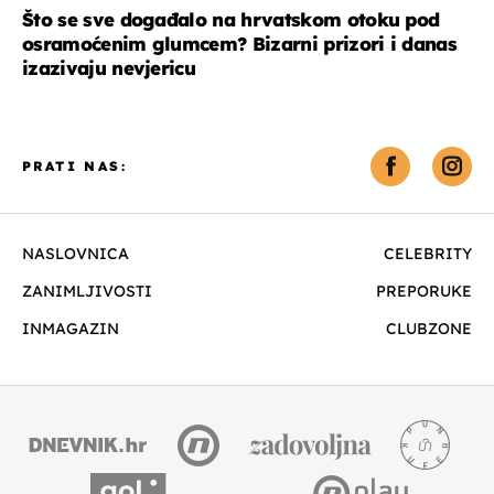
Što se sve događalo na hrvatskom otoku pod
osramoćenim glumcem? Bizarni prizori i danas
izazivaju nevjericu
PRATI NAS:
NASLOVNICA
CELEBRITY
ZANIMLJIVOSTI
PREPORUKE
INMAGAZIN
CLUBZONE