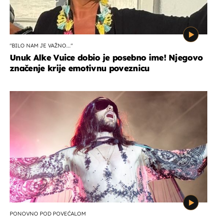
"BILO NAM JE VAŽNO..."
Unuk Alke Vuice dobio je posebno ime! Njegovo
značenje krije emotivnu poveznicu
PONOVNO POD POVEĆALOM