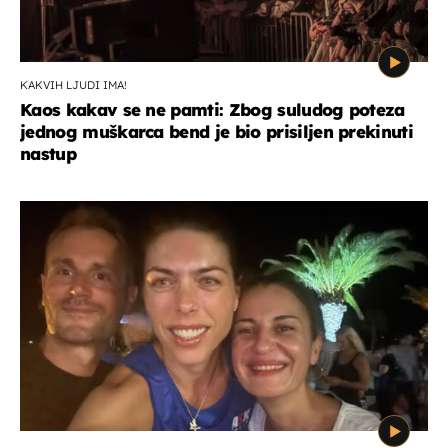
KAKVIH LJUDI IMA!
Kaos kakav se ne pamti: Zbog suludog poteza
jednog muškarca bend je bio prisiljen prekinuti
nastup