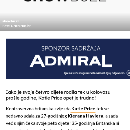
showbuzz
Foto: DNEVNIK.hr
Iako je svoje četvro dijete rodila tek u kolovozu
prošle godine, Katie Price opet je trudna!
Kontroverzna britanska zvijezda
Katie Price
tek se
nedavno udala za 27-godišnjeg
Kierana Haylera,
a sada
već s njim čeka svoje peto dijete! 35-godišnja Britanska ni