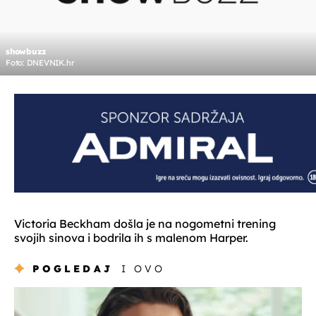
showbuzz
Foto: DNEVNIK.hr
Victoria Beckham došla je na nogometni trening
svojih sinova i bodrila ih s malenom Harper.
POGLEDAJ
I OVO