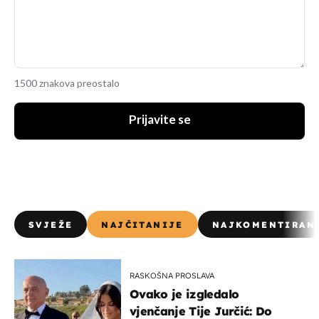
1500 znakova preostalo
Prijavite se
SVJEŽE
NAJČITANIJE
NAJKOMENTIRAN
RASKOŠNA PROSLAVA
Ovako je izgledalo
vjenčanje Tije Jurčić: Do