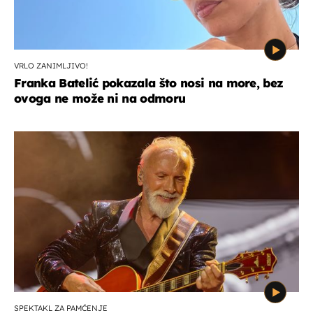
VRLO ZANIMLJIVO!
Franka Batelić pokazala što nosi na more, bez
ovoga ne može ni na odmoru
SPEKTAKL ZA PAMĆENJE