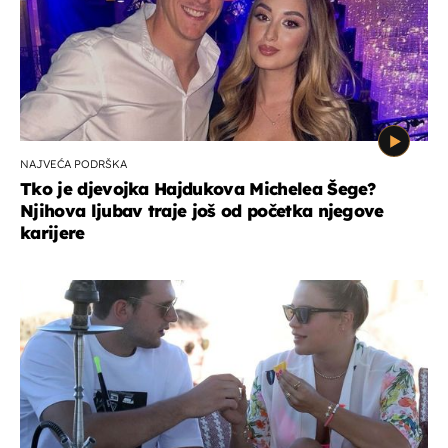
NAJVEĆA PODRŠKA
Tko je djevojka Hajdukova Michelea Šege?
Njihova ljubav traje još od početka njegove
karijere