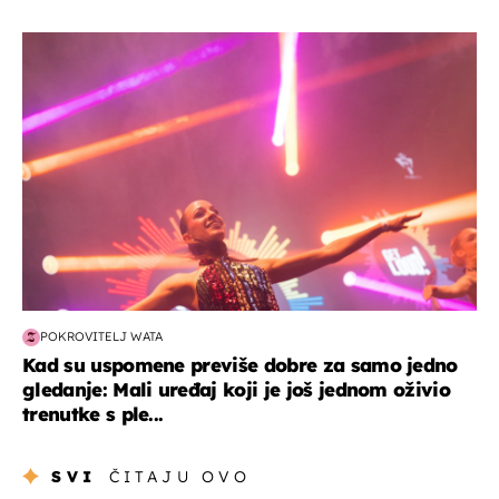
kultura & zabava
POKROVITELJ WATA
Kad su uspomene previše dobre za samo jedno
gledanje: Mali uređaj koji je još jednom oživio
trenutke s ple...
SVI
ČITAJU OVO