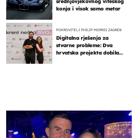
srednjovjekovnog viteškog
konja i visok samo metar
POKROVITELJ PHILIP MORRIS ZAGREB
Digitalna rješenja za
stvarne probleme: Dva
hrvatska projekta dobila
potporu za razvoj