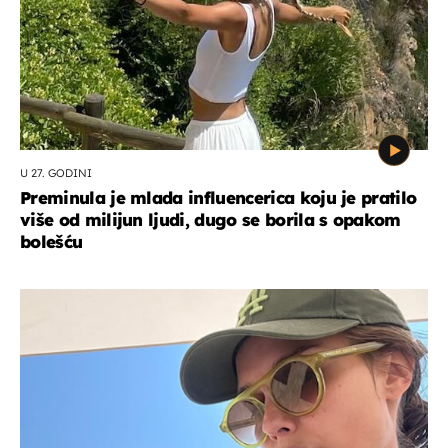
U 27. GODINI
Preminula je mlada influencerica koju je pratilo
više od milijun ljudi, dugo se borila s opakom
bolešću