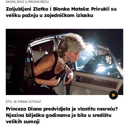
SNIMLJENI U PRVOM REDU
Zaljubljeni Zlatko i Blanka Mateša: Privukli su
veliku pažnju u zajedničkom izlasku
ŠTO JE PRAVA ISTINA?
Princeza Diana predvidjela je vlastitu nesreću?
Njezina bilješka godinama je bila u središtu
velikih sumnji