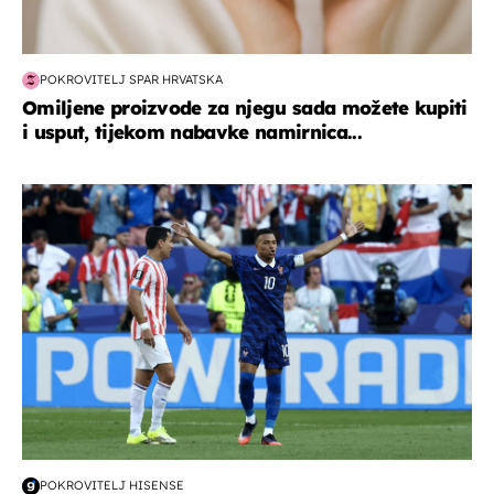
POKROVITELJ SPAR HRVATSKA
Omiljene proizvode za njegu sada možete kupiti
i usput, tijekom nabavke namirnica...
svjetsko prvenstvo 2026
POKROVITELJ HISENSE