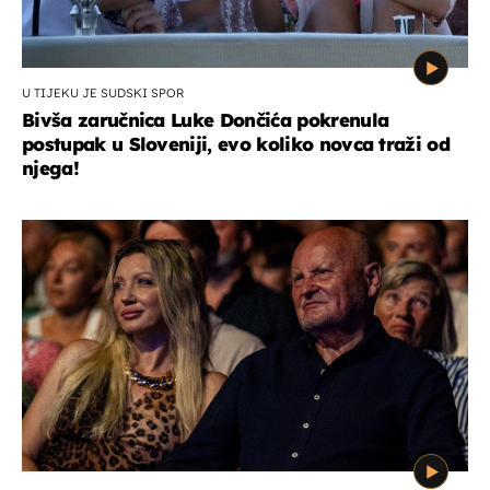
U TIJEKU JE SUDSKI SPOR
Bivša zaručnica Luke Dončića pokrenula
postupak u Sloveniji, evo koliko novca traži od
njega!