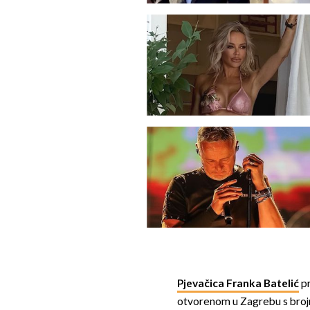
Pjevačica Franka Batelić
pr
otvorenom u Zagrebu s brojn