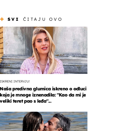
SVI
ČITAJU OVO
ISKRENI INTERVJU!
Naša predivna glumica iskreno o odluci
koja je mnoge iznenadila: ''Kao da mi je
veliki teret pao s leđa''...