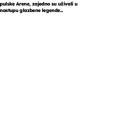
pulske Arene, zajedno su uživali u
nastupu glazbene legende...