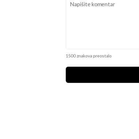
1500 znakova preostalo