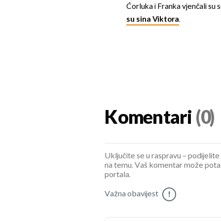
Ćorluka i Franka vjenčali su 
su sina Viktora
.
Komentari
(0)
Uključite se u raspravu – podijelite
na temu. Vaš komentar može potaknu
portala.
Važna obavijest
!