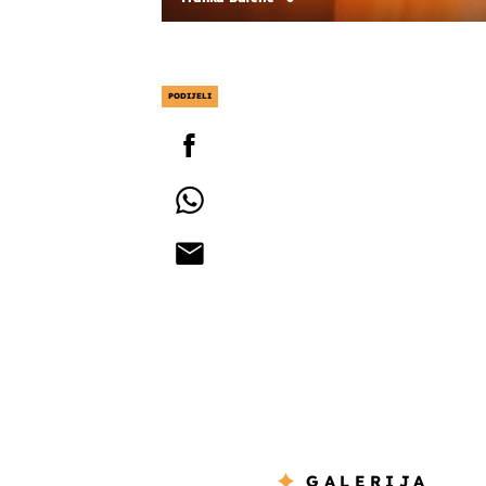
PODIJELI
GALERIJA