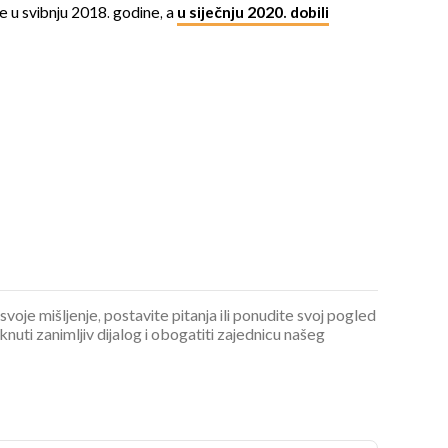
se u svibnju 2018. godine, a
u siječnju 2020. dobili
 svoje mišljenje, postavite pitanja ili ponudite svoj pogled
ti zanimljiv dijalog i obogatiti zajednicu našeg