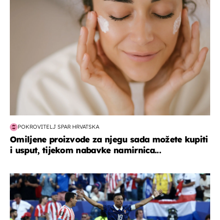
POKROVITELJ SPAR HRVATSKA
Omiljene proizvode za njegu sada možete kupiti
i usput, tijekom nabavke namirnica...
svjetsko prvenstvo 2026