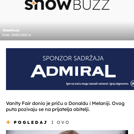
showbuzz
Foto: DNEVNIK.hr
Vanity Fair donio je priču o Donaldu i Melaniji. Ovog
puta pozivaju se na prijatelja obitelji.
POGLEDAJ
I OVO