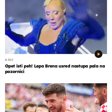
A JOJ
Opet isti peh! Lepa Brena usred nastupa pala na
pozornici