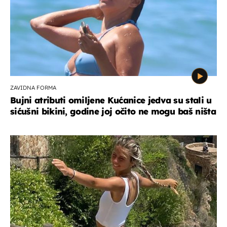
ZAVIDNA FORMA
Bujni atributi omiljene Kućanice jedva su stali u
sićušni bikini, godine joj očito ne mogu baš ništa