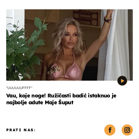
"UUUUUUFFFF"
Vau, koje noge! Ružičasti badić istaknuo je
najbolje adute Maje Šuput
PRATI NAS: