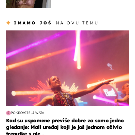
IMAMO JOŠ
NA OVU TEMU
kultura & zabava
POKROVITELJ WATA
Kad su uspomene previše dobre za samo jedno
gledanje: Mali uređaj koji je još jednom oživio
trenutke s ple...