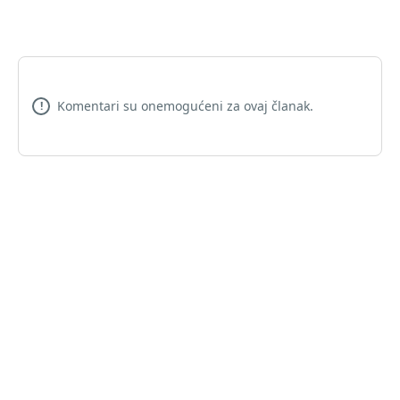
Komentari su onemogućeni za ovaj članak.
!