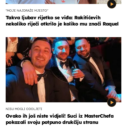
"MOJE NAJDRAŽE MJESTO"
Takva ljubav rijetko se viđa: Rakitićevih
nekoliko riječi otkrilo je koliko mu znači Raquel
NISU MOGLI ODOLJETI
Ovako ih još niste vidjeli! Suci iz MasterChefa
pokazali svoju potpuno drukčiju stranu