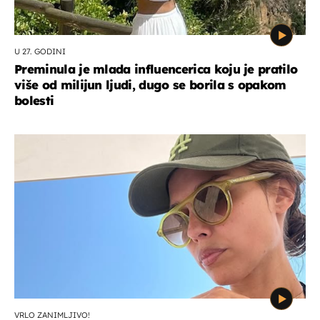
U 27. GODINI
Preminula je mlada influencerica koju je pratilo
više od milijun ljudi, dugo se borila s opakom
bolesti
VRLO ZANIMLJIVO!