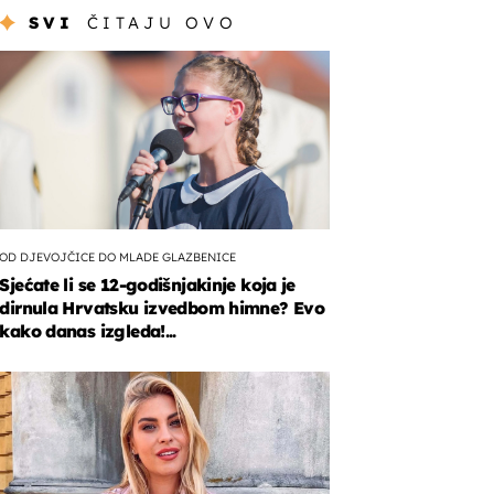
SVI
ČITAJU OVO
OD DJEVOJČICE DO MLADE GLAZBENICE
Sjećate li se 12-godišnjakinje koja je
dirnula Hrvatsku izvedbom himne? Evo
kako danas izgleda!...