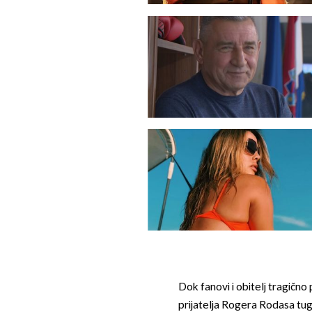
Dok fanovi i obitelj tragično
prijatelja Rogera Rodasa tug