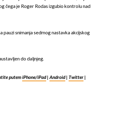
bog čega je Roger Rodas izgubio kontrolu nad
 na pauzi snimanja sedmog nastavka akcijskog
ustavljen do daljnjeg.
tite putem
iPhone/iPad
|
Android
|
Twitter
|