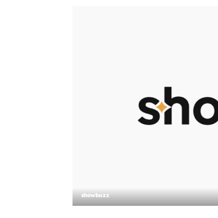
showbuzz