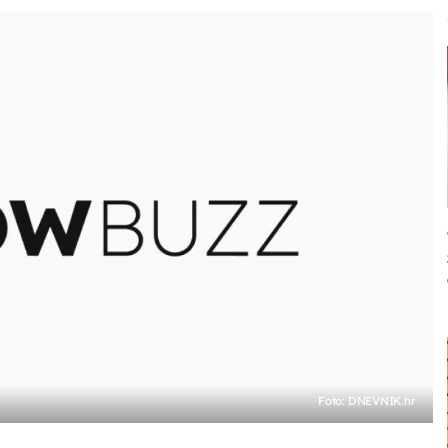
Foto: DNEVNIK.hr