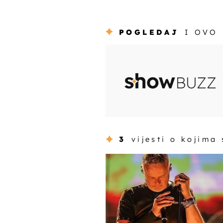
POGLEDAJ
I OVO
3
vijesti o kojima