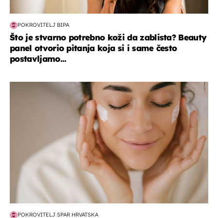
POKROVITELJ BIPA
Što je stvarno potrebno koži da zablista? Beauty
panel otvorio pitanja koja si i same često
postavljamo...
moda & ljepota
POKROVITELJ SPAR HRVATSKA