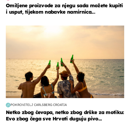
Omiljene proizvode za njegu sada možete kupiti
i usput, tijekom nabavke namirnica...
zanimljivosti
POKROVITELJ CARLSBERG CROATIA
Netko zbog ćevapa, netko zbog drške za motiku:
Evo zbog čega sve Hrvati duguju pivo...