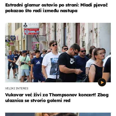
Estradni glamur ostavio po strani: Mladi pjevač
pokazao što radi između nastupa
VELIKI INTERES
Vukovar već živi za Thompsonov koncert! Zbog
ulaznica se stvorio golemi red