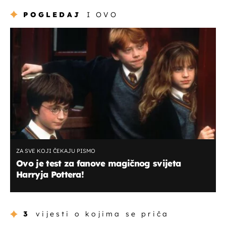
POGLEDAJ
I OVO
ZA SVE KOJI ČEKAJU PISMO
Ovo je test za fanove magičnog svijeta
Harryja Pottera!
3
vijesti o kojima se priča