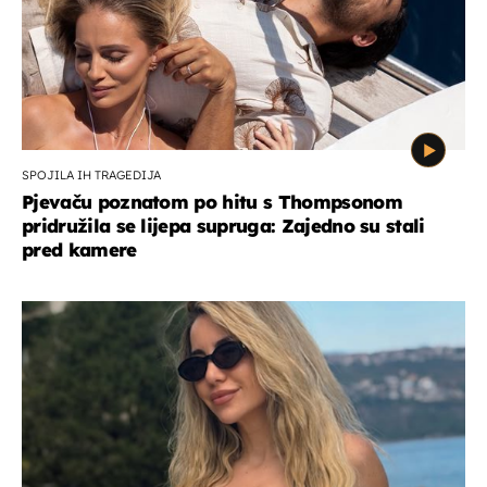
SPOJILA IH TRAGEDIJA
Pjevaču poznatom po hitu s Thompsonom
pridružila se lijepa supruga: Zajedno su stali
pred kamere