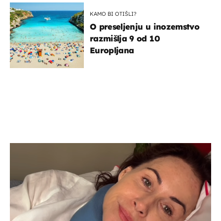
KAMO BI OTIŠLI?
O preseljenju u inozemstvo
razmišlja 9 od 10
Europljana