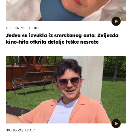
OSJEĆA POSLJEDICE
Jedva se izvukla iz smrskanog auta: Zvijezda
kino-hita otkrila detalje teške nesreće
"PUNO VAS PITA..."