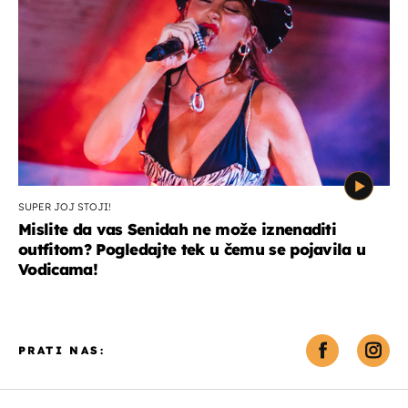
SUPER JOJ STOJI!
Mislite da vas Senidah ne može iznenaditi
outfitom? Pogledajte tek u čemu se pojavila u
Vodicama!
PRATI NAS: