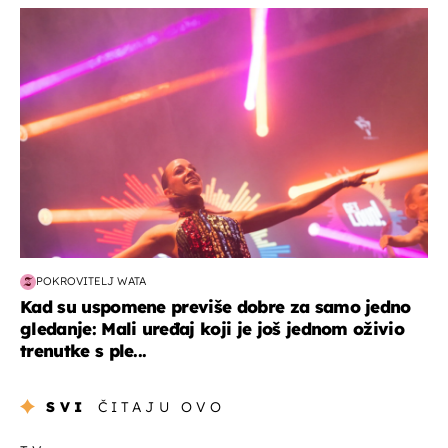
kultura & zabava
POKROVITELJ WATA
Kad su uspomene previše dobre za samo jedno
gledanje: Mali uređaj koji je još jednom oživio
trenutke s ple...
SVI
ČITAJU OVO