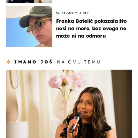
VRLO ZANIMLJIVO!
Franka Batelić pokazala što
nosi na more, bez ovoga ne
može ni na odmoru
IMAMO JOŠ
NA OVU TEMU
moda & ljepota