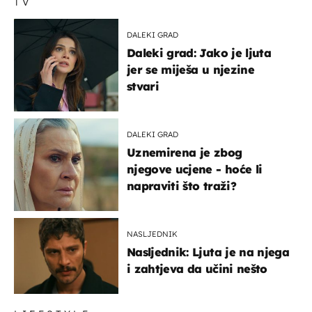
TV
DALEKI GRAD
Daleki grad: Jako je ljuta
jer se miješa u njezine
stvari
DALEKI GRAD
Uznemirena je zbog
njegove ucjene - hoće li
napraviti što traži?
NASLJEDNIK
Nasljednik: Ljuta je na njega
i zahtjeva da učini nešto