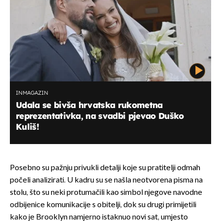
INMAGAZIN
Udala se bivša hrvatska rukometna
reprezentativka, na svadbi pjevao Duško
Kuliš!
Posebno su pažnju privukli detalji koje su pratitelji odmah
počeli analizirati. U kadru su se našla neotvorena pisma na
stolu, što su neki protumačili kao simbol njegove navodne
odbijenice komunikacije s obitelji, dok su drugi primijetili
kako je Brooklyn namjerno istaknuo novi sat, umjesto