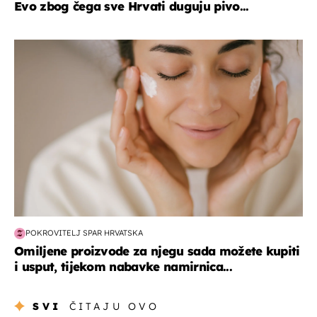
Evo zbog čega sve Hrvati duguju pivo...
moda & ljepota
POKROVITELJ SPAR HRVATSKA
Omiljene proizvode za njegu sada možete kupiti
i usput, tijekom nabavke namirnica...
SVI
ČITAJU OVO