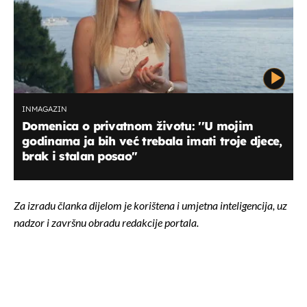
INMAGAZIN
Domenica o privatnom životu: ''U mojim
godinama ja bih već trebala imati troje djece,
brak i stalan posao''
Za izradu članka dijelom je korištena i umjetna inteligencija, uz
nadzor i završnu obradu redakcije portala.