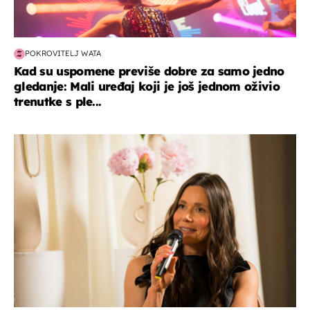
POKROVITELJ WATA
Kad su uspomene previše dobre za samo jedno
gledanje: Mali uređaj koji je još jednom oživio
trenutke s ple...
moda & ljepota