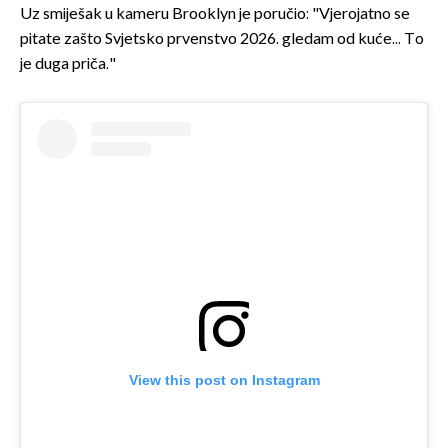
Uz smiješak u kameru Brooklyn je poručio: "Vjerojatno se
pitate zašto Svjetsko prvenstvo 2026. gledam od kuće... To
je duga priča."
View this post on Instagram