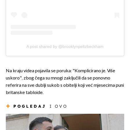
A post shared by @brooklynpeltzbeckham
Na kraju videa pojavila se poruka: "Komplicirano je. Više
uskoro", zbog čega su mnogi zaključili da se ponovno
referira na sve dublji sukob s obitelji koji već mjesecima puni
britanske tabloide.
POGLEDAJ
I OVO