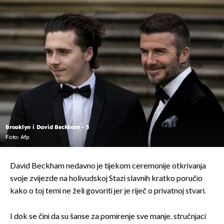
Brooklyn i David Beckham - 5
Foto: Afp
David Beckham nedavno je tijekom ceremonije otkrivanja
svoje zvijezde na holivudskoj Stazi slavnih kratko poručio
kako o toj temi ne želi govoriti jer je riječ o privatnoj stvari.
I dok se čini da su šanse za pomirenje sve manje, stručnjaci