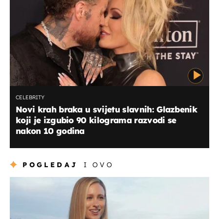
CELEBRITY
Novi krah braka u svijetu slavnih: Glazbenik
koji je izgubio 90 kilograma razvodi se
nakon 10 godina
POGLEDAJ
I OVO