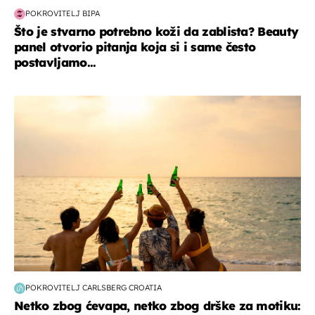
POKROVITELJ BIPA
Što je stvarno potrebno koži da zablista? Beauty
panel otvorio pitanja koja si i same često
postavljamo...
zanimljivosti
POKROVITELJ CARLSBERG CROATIA
Netko zbog ćevapa, netko zbog drške za motiku: