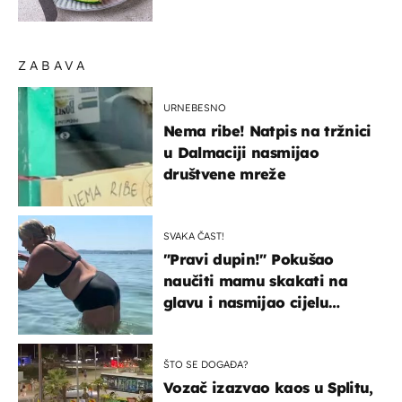
sigurno jesti?
ZABAVA
URNEBESNO
Nema ribe! Natpis na tržnici
u Dalmaciji nasmijao
društvene mreže
SVAKA ČAST!
"Pravi dupin!" Pokušao
naučiti mamu skakati na
glavu i nasmijao cijelu
regiju
ŠTO SE DOGAĐA?
Vozač izazvao kaos u Splitu,