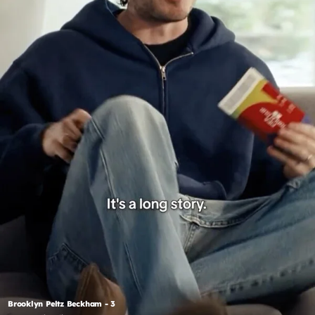
Brooklyn Peltz Beckham - 3