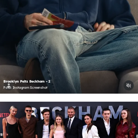
Brooklyn Peltz Beckham - 2
Foto: Instagram Screenshot