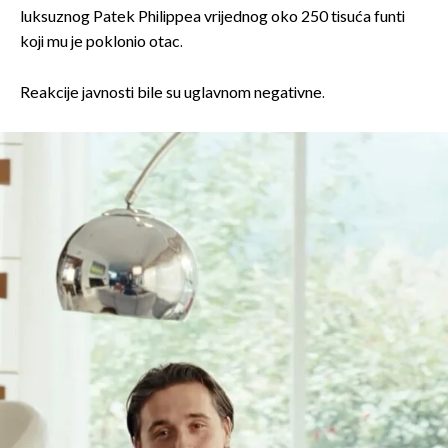
luksuznog Patek Philippea vrijednog oko 250 tisuća funti
koji mu je poklonio otac.
Reakcije javnosti bile su uglavnom negativne.