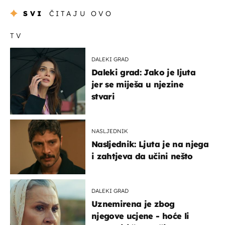
SVI
ČITAJU OVO
TV
DALEKI GRAD
Daleki grad: Jako je ljuta
jer se miješa u njezine
stvari
NASLJEDNIK
Nasljednik: Ljuta je na njega
i zahtjeva da učini nešto
DALEKI GRAD
Uznemirena je zbog
njegove ucjene - hoće li