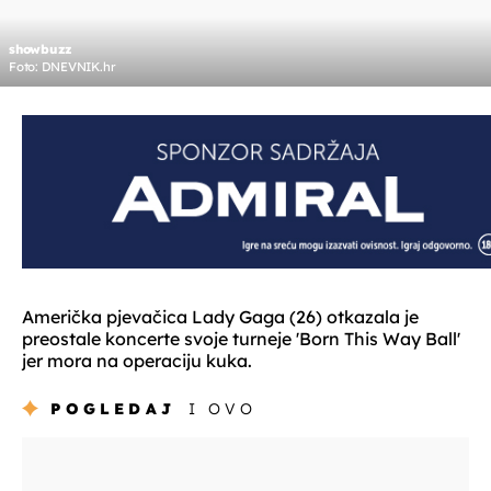
showbuzz
Foto: DNEVNIK.hr
Američka pjevačica Lady Gaga (26) otkazala je
preostale koncerte svoje turneje 'Born This Way Ball'
jer mora na operaciju kuka.
POGLEDAJ
I OVO