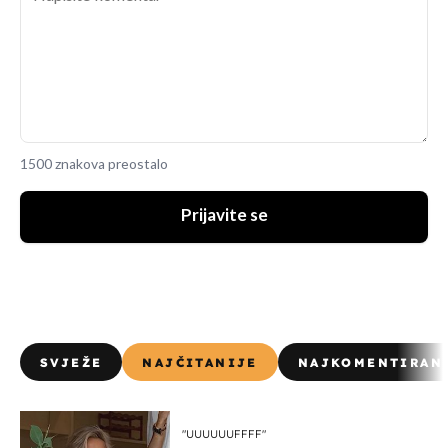
1500 znakova preostalo
Prijavite se
SVJEŽE
NAJČITANIJE
NAJKOMENTIRAN
"UUUUUUFFFF"