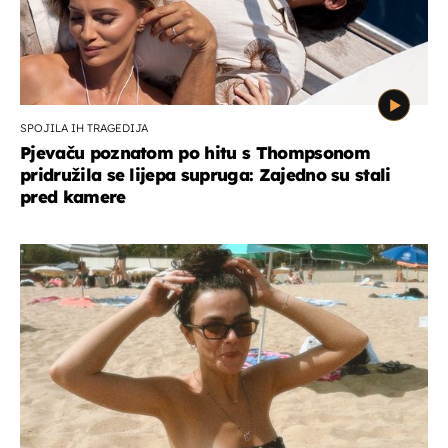
SPOJILA IH TRAGEDIJA
Pjevaču poznatom po hitu s Thompsonom
pridružila se lijepa supruga: Zajedno su stali
pred kamere