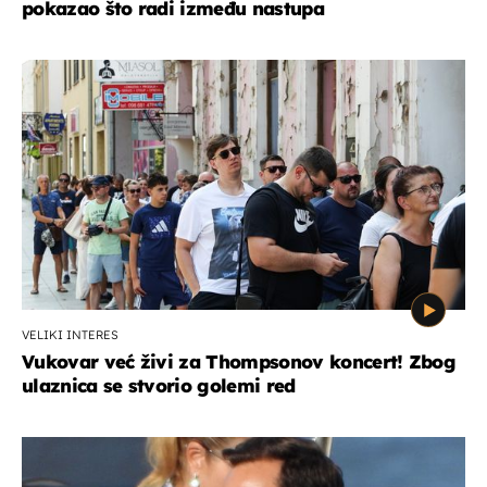
pokazao što radi između nastupa
VELIKI INTERES
Vukovar već živi za Thompsonov koncert! Zbog
ulaznica se stvorio golemi red