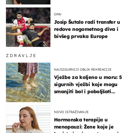
OPA!
Josip Šutalo radi transfer u
redove nogometnog diva i
bivšeg prvaka Europe
ZDRAVLJE
NAJSIGURNIJI OBLIK REKREACIJE
Vježbe za koljeno u moru: 5
sigurnih vježbi koje mogu
smanjiti bol i poboljšati
pokretljivost
NOVO ISTRAŽIVANJE
Hormonska terapija u
menopauzi: Žene koje je