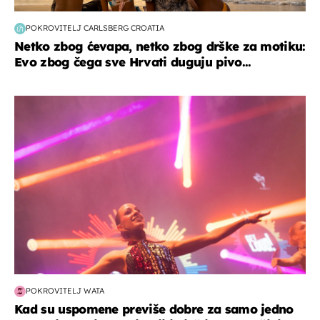
POKROVITELJ CARLSBERG CROATIA
Netko zbog ćevapa, netko zbog drške za motiku:
Evo zbog čega sve Hrvati duguju pivo...
kultura & zabava
POKROVITELJ WATA
Kad su uspomene previše dobre za samo jedno