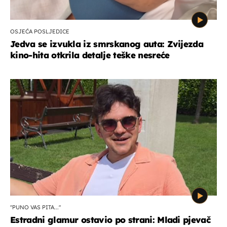
OSJEĆA POSLJEDICE
Jedva se izvukla iz smrskanog auta: Zvijezda
kino-hita otkrila detalje teške nesreće
"PUNO VAS PITA..."
Estradni glamur ostavio po strani: Mladi pjevač