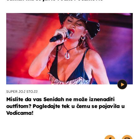
SUPER JOJ STOJI!
Mislite da vas Senidah ne može iznenaditi
outfitom? Pogledajte tek u čemu se pojavila u
Vodicama!