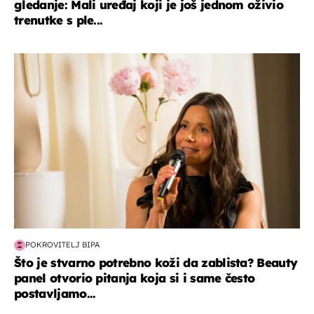
gledanje: Mali uređaj koji je još jednom oživio
trenutke s ple...
moda & ljepota
POKROVITELJ BIPA
Što je stvarno potrebno koži da zablista? Beauty
panel otvorio pitanja koja si i same često
postavljamo...