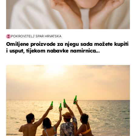
POKROVITELJ SPAR HRVATSKA
Omiljene proizvode za njegu sada možete kupiti
i usput, tijekom nabavke namirnica...
zanimljivosti