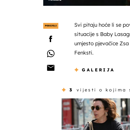
Svi pitaju hoće li se p
PODIJELI
situacije s Baby Lasa
umjesto pjevačice Zsa 
Fenksti.
GALERIJA
3
vijesti o kojima