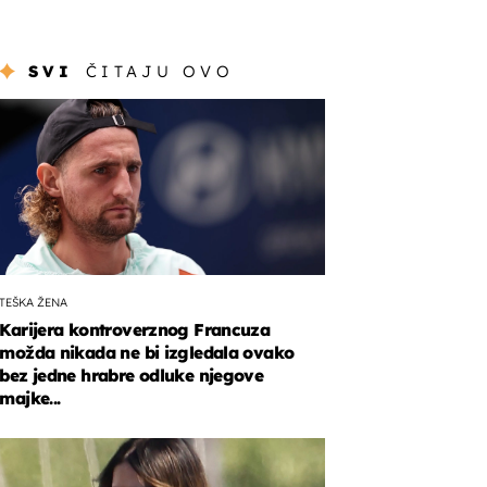
SVI
ČITAJU OVO
TEŠKA ŽENA
Karijera kontroverznog Francuza
možda nikada ne bi izgledala ovako
bez jedne hrabre odluke njegove
majke...