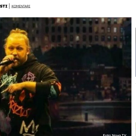
STI
KOMENTARI
Foto: Nova TV