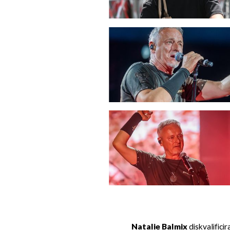
Natalie Balmix
diskvalifici