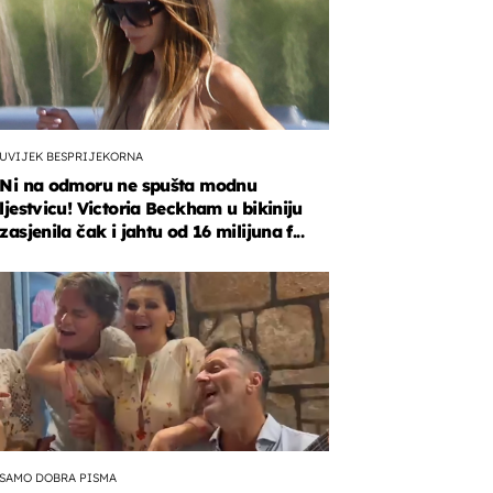
UVIJEK BESPRIJEKORNA
Ni na odmoru ne spušta modnu
ljestvicu! Victoria Beckham u bikiniju
zasjenila čak i jahtu od 16 milijuna f...
SAMO DOBRA PISMA