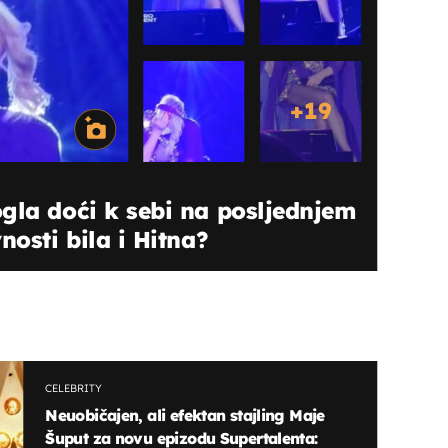
+
19
gla doći k sebi na posljednjem
nosti bila i Hitna?
CELEBRITY
Neuobičajen, ali efektan stajling Maje
Šuput za novu epizodu Supertalenta: