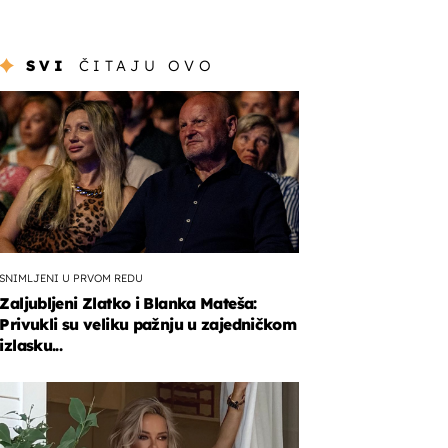
SVI
ČITAJU OVO
SNIMLJENI U PRVOM REDU
Zaljubljeni Zlatko i Blanka Mateša:
Privukli su veliku pažnju u zajedničkom
izlasku...