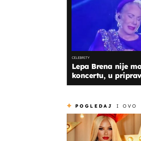
CELEBRITY
Lepa Brena nije mo
koncertu, u priprav
POGLEDAJ
I OVO