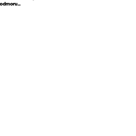
odmoru...