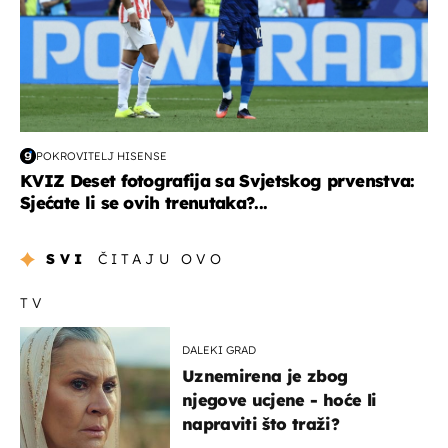
POKROVITELJ HISENSE
KVIZ Deset fotografija sa Svjetskog prvenstva:
Sjećate li se ovih trenutaka?...
SVI
ČITAJU OVO
TV
DALEKI GRAD
Uznemirena je zbog
njegove ucjene - hoće li
napraviti što traži?