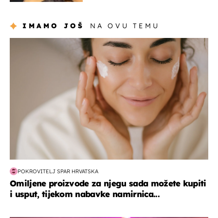
IMAMO JOŠ
NA OVU TEMU
moda & ljepota
POKROVITELJ SPAR HRVATSKA
Omiljene proizvode za njegu sada možete kupiti
i usput, tijekom nabavke namirnica...