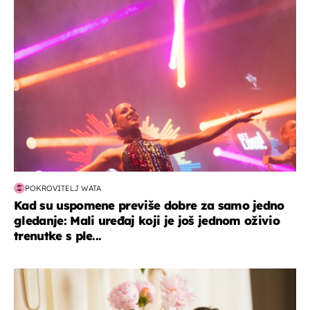
kultura & zabava
POKROVITELJ WATA
Kad su uspomene previše dobre za samo jedno
gledanje: Mali uređaj koji je još jednom oživio
trenutke s ple...
moda & ljepota