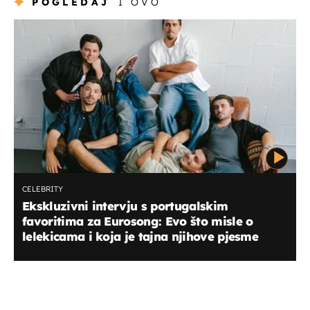
POGLEDAJ
I OVO
CELEBRITY
Ekskluzivni intervju s portugalskim
favoritima za Eurosong: Evo što misle o
lelekicama i koja je tajna njihove pjesme