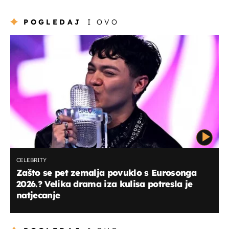
POGLEDAJ
I OVO
CELEBRITY
Zašto se pet zemalja povuklo s Eurosonga
2026.? Velika drama iza kulisa potresla je
natjecanje