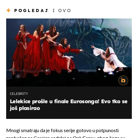
POGLEDAJ
I OVO
CELEBRITY
Lelekice prošle u finale Eurosonga! Evo tko se
još plasirao
Mnogi smatraju da je fokus serije gotovo u potpunosti