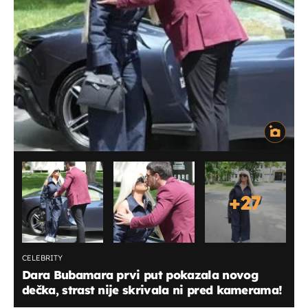
+
27
CELEBRITY
Dara Bubamara prvi put pokazala novog
dečka, strast nije skrivala ni pred kamerama!