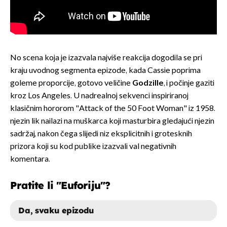
No scena koja je izazvala najviše reakcija dogodila se pri
kraju uvodnog segmenta epizode, kada Cassie poprima
goleme proporcije, gotovo veličine
Godzille
, i počinje gaziti
kroz Los Angeles. U nadrealnoj sekvenci inspiriranoj
klasičnim hororom "Attack of the 50 Foot Woman" iz 1958.
njezin lik nailazi na muškarca koji masturbira gledajući njezin
sadržaj, nakon čega slijedi niz eksplicitnih i grotesknih
prizora koji su kod publike izazvali val negativnih
komentara.
Pratite li "Euforiju"?
Da, svaku epizodu