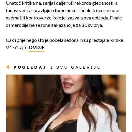
Unatoč kritikama, serija i dalje ruši rekorde gledanosti, a
fanovi već raspravljaju o tome hoće li finale treće sezone
nadmašiti kontroverze koje je izazvala ova epizoda. Finale
osmerodijelne sezone zakazano je za 31. svibnja.
Čak i prije nego što je počela sezona, nisu prestajale kritike.
Više čitajte
OVDJE
.
POGLEDAJ
I OVU GALERIJU