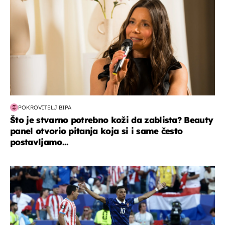
POKROVITELJ BIPA
Što je stvarno potrebno koži da zablista? Beauty
panel otvorio pitanja koja si i same često
postavljamo...
svjetsko prvenstvo 2026