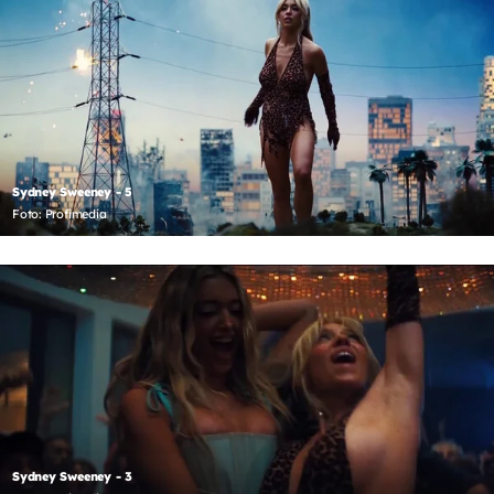
Sydney Sweeney - 5
Foto: Profimedia
Sydney Sweeney - 3