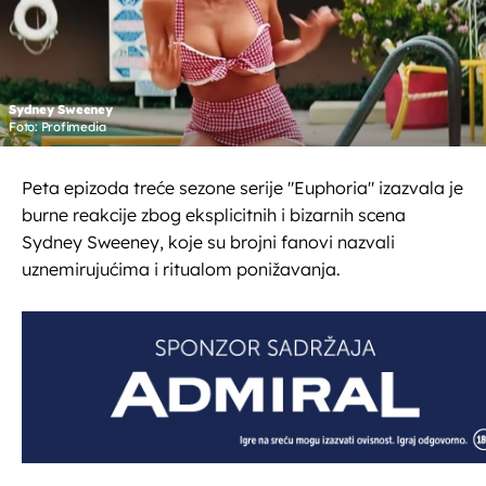
Sydney Sweeney
Foto: Profimedia
Peta epizoda treće sezone serije "Euphoria" izazvala je
burne reakcije zbog eksplicitnih i bizarnih scena
Sydney Sweeney, koje su brojni fanovi nazvali
uznemirujućima i ritualom ponižavanja.