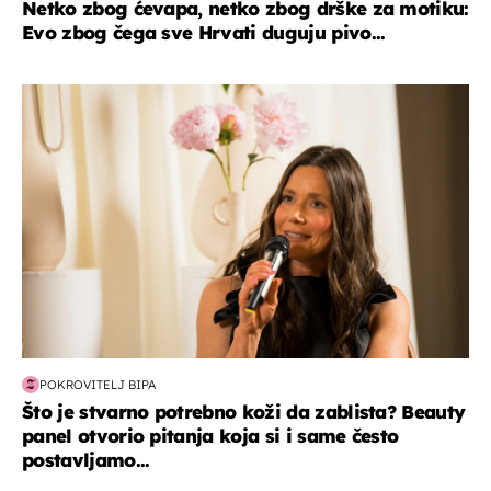
Netko zbog ćevapa, netko zbog drške za motiku:
Evo zbog čega sve Hrvati duguju pivo...
moda & ljepota
POKROVITELJ BIPA
Što je stvarno potrebno koži da zablista? Beauty
panel otvorio pitanja koja si i same često
postavljamo...