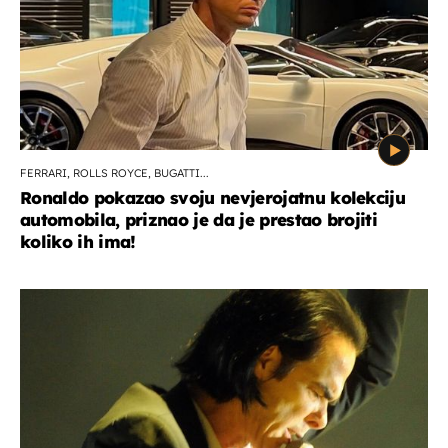
FERRARI, ROLLS ROYCE, BUGATTI...
Ronaldo pokazao svoju nevjerojatnu kolekciju
automobila, priznao je da je prestao brojiti
koliko ih ima!