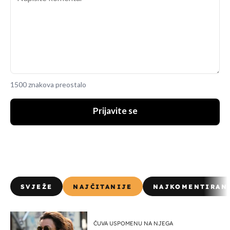
1500 znakova preostalo
Prijavite se
SVJEŽE
NAJČITANIJE
NAJKOMENTIRAN
ČUVA USPOMENU NA NJEGA