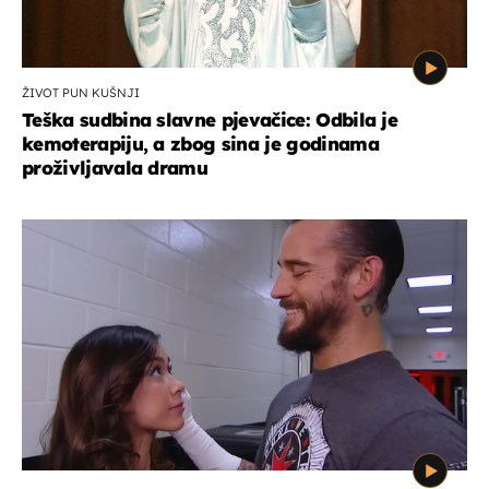
ŽIVOT PUN KUŠNJI
Teška sudbina slavne pjevačice: Odbila je
kemoterapiju, a zbog sina je godinama
proživljavala dramu