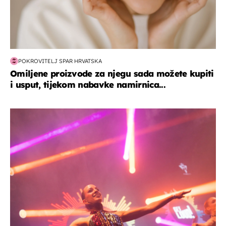
POKROVITELJ SPAR HRVATSKA
Omiljene proizvode za njegu sada možete kupiti
i usput, tijekom nabavke namirnica...
kultura & zabava