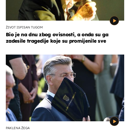
ŽIVOT ISPISAN TUGOM
Bio je na dnu zbog ovisnosti, a onda su ga
zadesile tragedije koje su promijenile sve
PAKLENA ŽEGA