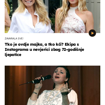
ZAVARALA SVE!
Tko je ovdje majka, a tko kći? Ekipa s
Instagrama u nevjerici zbog 72-godišnje
ljepotice