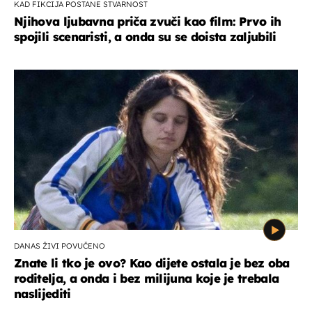
KAD FIKCIJA POSTANE STVARNOST
Njihova ljubavna priča zvuči kao film: Prvo ih
spojili scenaristi, a onda su se doista zaljubili
DANAS ŽIVI POVUČENO
Znate li tko je ovo? Kao dijete ostala je bez oba
roditelja, a onda i bez milijuna koje je trebala
naslijediti