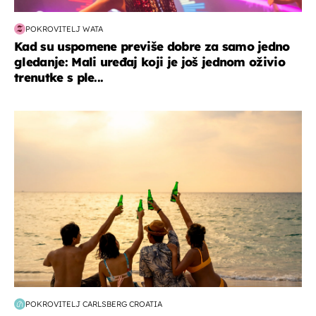
POKROVITELJ WATA
Kad su uspomene previše dobre za samo jedno
gledanje: Mali uređaj koji je još jednom oživio
trenutke s ple...
zanimljivosti
POKROVITELJ CARLSBERG CROATIA