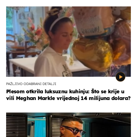
PAŽLJIVO ODABRANI DETALJI
Plesom otkrila luksuznu kuhinju: Što se krije u
vili Meghan Markle vrijednoj 14 milijuna dolara?