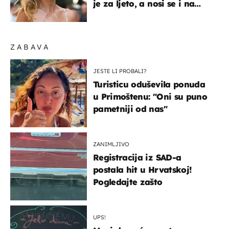
je za ljeto, a nosi se i na
zagrebačkoj špici
ZABAVA
JESTE LI PROBALI?
Turisticu oduševila ponuda
u Primoštenu: "Oni su puno
pametniji od nas"
ZANIMLJIVO
Registracija iz SAD-a
postala hit u Hrvatskoj!
Pogledajte zašto
UPS!