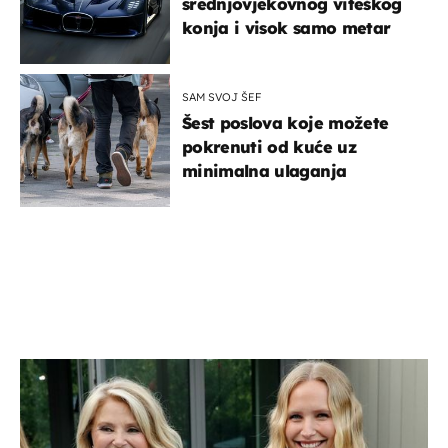
srednjovjekovnog viteškog
konja i visok samo metar
SAM SVOJ ŠEF
Šest poslova koje možete
pokrenuti od kuće uz
minimalna ulaganja