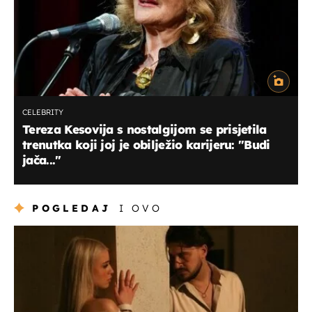
CELEBRITY
Tereza Kesovija s nostalgijom se prisjetila
trenutka koji joj je obilježio karijeru: "Budi
jača..."
POGLEDAJ
I OVO