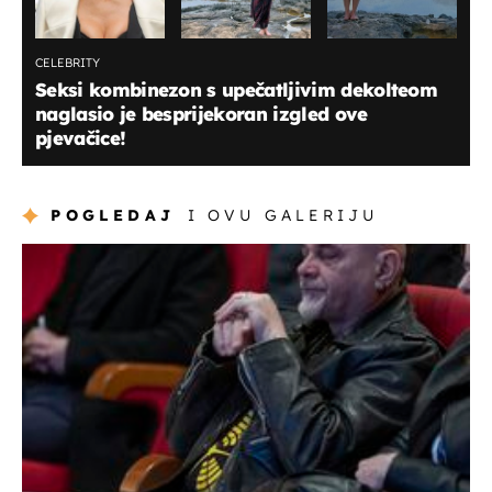
CELEBRITY
Seksi kombinezon s upečatljivim dekolteom
naglasio je besprijekoran izgled ove
pjevačice!
POGLEDAJ
I OVU GALERIJU