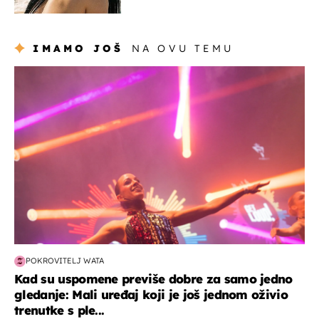
Slavonka uživa na Jadranu
IMAMO JOŠ
NA OVU TEMU
kultura & zabava
POKROVITELJ WATA
Kad su uspomene previše dobre za samo jedno
gledanje: Mali uređaj koji je još jednom oživio
trenutke s ple...