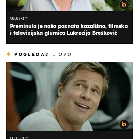
CELEBRITY
Preminula je naša poznata kazališna, filmska
i televizijska glumica Lukrecija Brešković
POGLEDAJ
I OVO
CELEBRITY