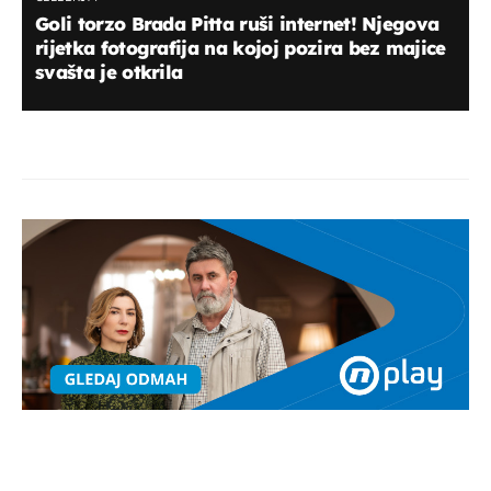
Goli torzo Brada Pitta ruši internet! Njegova
rijetka fotografija na kojoj pozira bez majice
svašta je otkrila