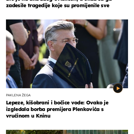
zadesile tragedije koje su promijenile sve
PAKLENA ŽEGA
Lepeze, kišobrani i bočice vode: Ovako je
izgledala borba premijera Plenkovića s
vrućinom u Kninu