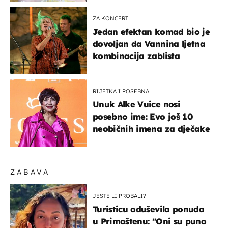
ZA KONCERT
Jedan efektan komad bio je
dovoljan da Vannina ljetna
kombinacija zablista
RIJETKA I POSEBNA
Unuk Alke Vuice nosi
posebno ime: Evo još 10
neobičnih imena za dječake
ZABAVA
JESTE LI PROBALI?
Turisticu oduševila ponuda
u Primoštenu: "Oni su puno