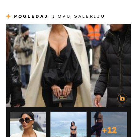
POGLEDAJ
I OVU GALERIJU
+
12