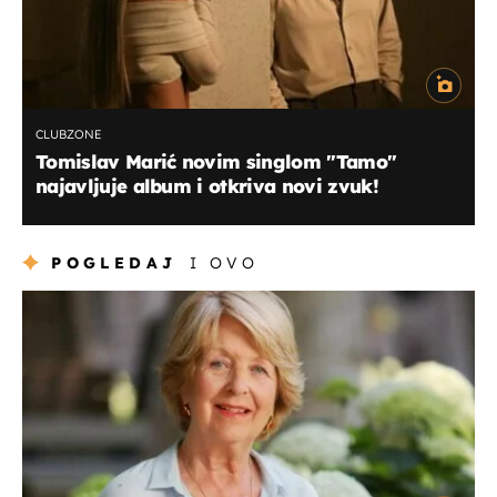
CLUBZONE
Tomislav Marić novim singlom "Tamo"
najavljuje album i otkriva novi zvuk!
POGLEDAJ
I OVO