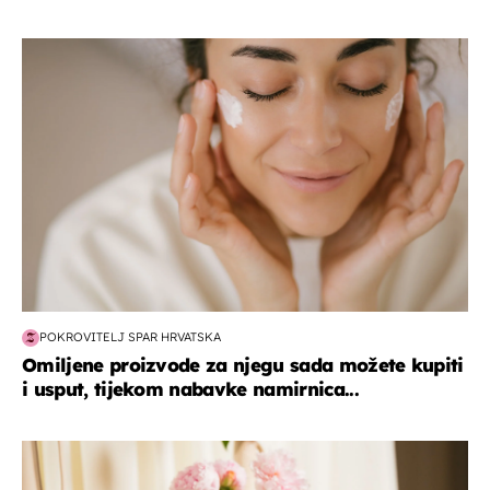
moda & ljepota
POKROVITELJ SPAR HRVATSKA
Omiljene proizvode za njegu sada možete kupiti
i usput, tijekom nabavke namirnica...
moda & ljepota