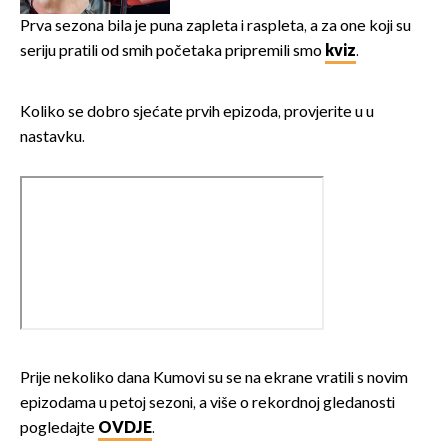
Prva sezona bila je puna zapleta i raspleta, a za one koji su
seriju pratili od smih početaka pripremili smo
kviz
.
Koliko se dobro sjećate prvih epizoda, provjerite u u
nastavku.
Prije nekoliko dana Kumovi su se na ekrane vratili s novim
epizodama u petoj sezoni, a više o rekordnoj gledanosti
pogledajte
OVDJE
.