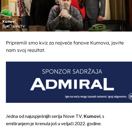
Kumovi
Foto: Nova TV
Pripremili smo kviz za najveće fanove Kumova, javite
nam svoj rezultat.
Jedna od najuspješnijih serija Nove TV,
Kumovi
, s
emitiranjem je krenula još u veljači 2022. godine.