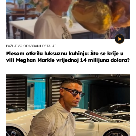
PAŽLJIVO ODABRANI DETALJI
Plesom otkrila luksuznu kuhinju: Što se krije u
vili Meghan Markle vrijednoj 14 milijuna dolara?