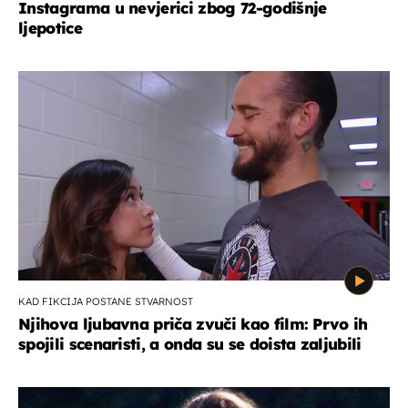
Instagrama u nevjerici zbog 72-godišnje
ljepotice
KAD FIKCIJA POSTANE STVARNOST
Njihova ljubavna priča zvuči kao film: Prvo ih
spojili scenaristi, a onda su se doista zaljubili