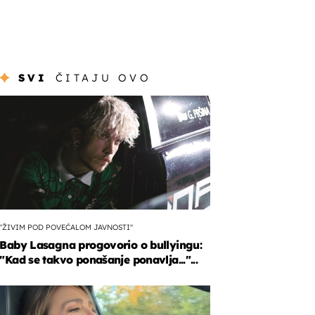
SVI
ČITAJU OVO
"ŽIVIM POD POVEĆALOM JAVNOSTI"
Baby Lasagna progovorio o bullyingu:
"Kad se takvo ponašanje ponavlja..."...