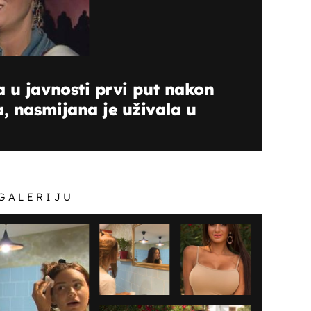
 u javnosti prvi put nakon
, nasmijana je uživala u
 GALERIJU