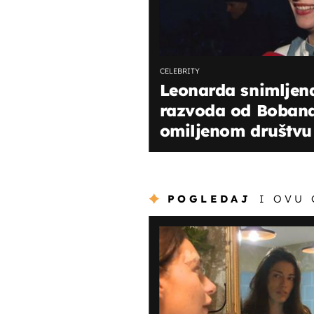
CELEBRITY
Leonarda snimljena
razvoda od Bobana
omiljenom društvu
POGLEDAJ
I OVU