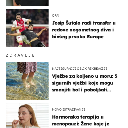
OPA!
Josip Šutalo radi transfer u
redove nogometnog diva i
bivšeg prvaka Europe
ZDRAVLJE
NAJSIGURNIJI OBLIK REKREACIJE
Vježbe za koljeno u moru: 5
sigurnih vježbi koje mogu
smanjiti bol i poboljšati
pokretljivost
NOVO ISTRAŽIVANJE
Hormonska terapija u
menopauzi: Žene koje je