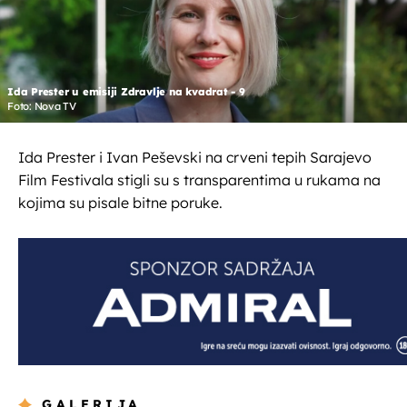
Ida Prester u emisiji Zdravlje na kvadrat - 9
Foto: Nova TV
Ida Prester i Ivan Peševski na crveni tepih Sarajevo
Film Festivala stigli su s transparentima u rukama na
kojima su pisale bitne poruke.
GALERIJA