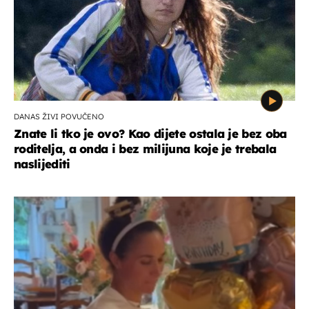
DANAS ŽIVI POVUČENO
Znate li tko je ovo? Kao dijete ostala je bez oba
roditelja, a onda i bez milijuna koje je trebala
naslijediti