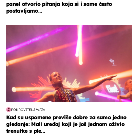
panel otvorio pitanja koja si i same često
postavljamo...
kultura & zabava
POKROVITELJ WATA
Kad su uspomene previše dobre za samo jedno
gledanje: Mali uređaj koji je još jednom oživio
trenutke s ple...