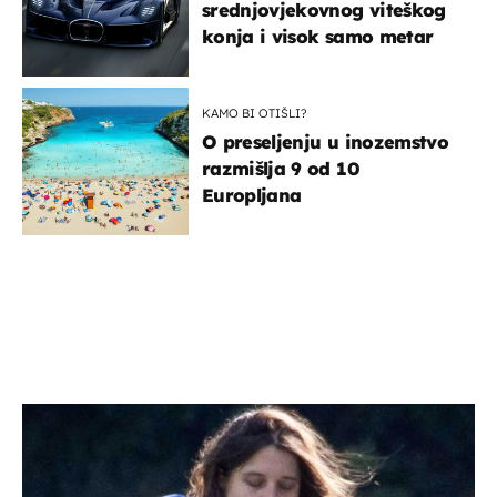
srednjovjekovnog viteškog
konja i visok samo metar
KAMO BI OTIŠLI?
O preseljenju u inozemstvo
razmišlja 9 od 10
Europljana