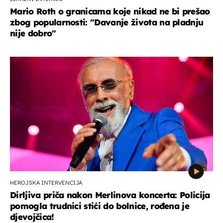
Mario Roth o granicama koje nikad ne bi prešao
zbog popularnosti: "Davanje života na pladnju
nije dobro"
HEROJSKA INTERVENCIJA
Dirljiva priča nakon Merlinova koncerta: Policija
pomogla trudnici stići do bolnice, rođena je
djevojčica!