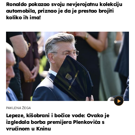
Ronaldo pokazao svoju nevjerojatnu kolekciju
automobila, priznao je da je prestao brojiti
koliko ih ima!
PAKLENA ŽEGA
Lepeze, kišobrani i bočice vode: Ovako je
izgledala borba premijera Plenkovića s
vrućinom u Kninu