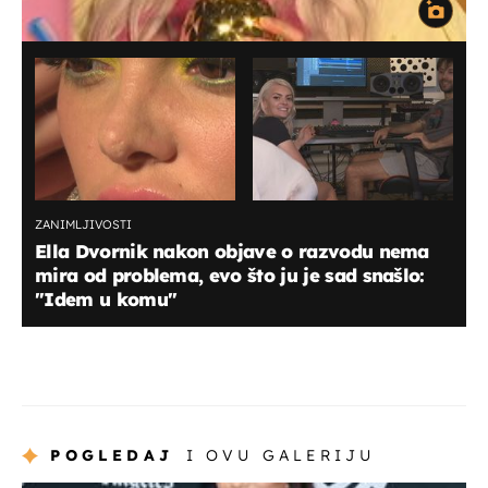
ZANIMLJIVOSTI
Ella Dvornik nakon objave o razvodu nema
mira od problema, evo što ju je sad snašlo:
"Idem u komu"
POGLEDAJ
I OVU GALERIJU