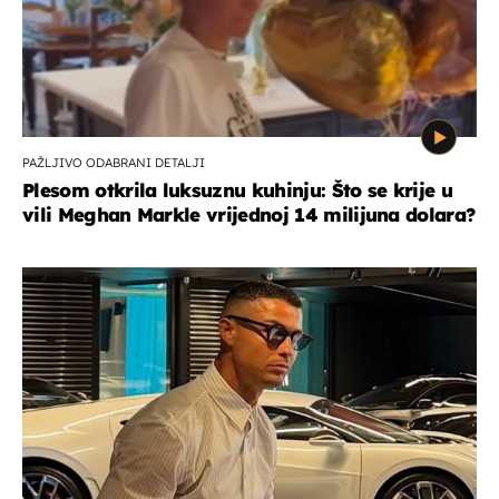
PAŽLJIVO ODABRANI DETALJI
Plesom otkrila luksuznu kuhinju: Što se krije u
vili Meghan Markle vrijednoj 14 milijuna dolara?