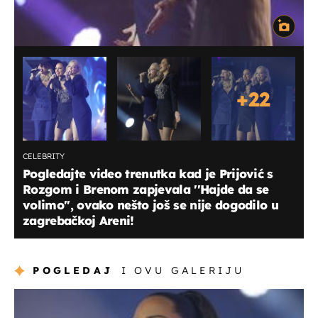
+
22
CELEBRITY
Pogledajte video trenutka kad je Prijović s
Rozgom i Brenom zapjevala ''Hajde da se
volimo'', ovako nešto još se nije dogodilo u
zagrebačkoj Areni!
POGLEDAJ
I OVU GALERIJU