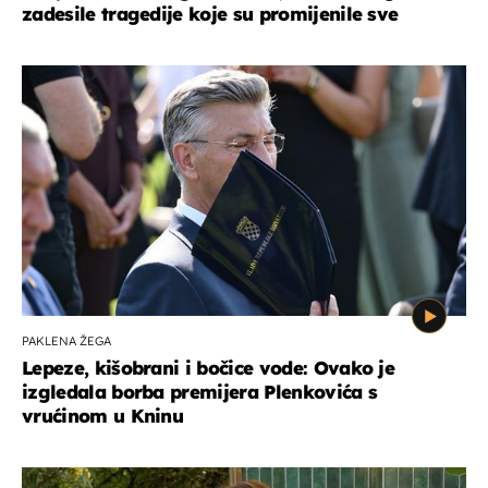
zadesile tragedije koje su promijenile sve
PAKLENA ŽEGA
Lepeze, kišobrani i bočice vode: Ovako je
izgledala borba premijera Plenkovića s
vrućinom u Kninu