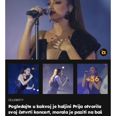
+
36
CELEBRITY
Pogledajte u kakvoj je haljini Prija otvorila
svoj četvrti koncert, morala je paziti na baš