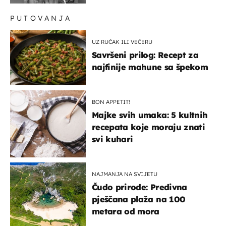
PUTOVANJA
UZ RUČAK ILI VEČERU
Savršeni prilog: Recept za
najfinije mahune sa špekom
BON APPETIT!
Majke svih umaka: 5 kultnih
recepata koje moraju znati
svi kuhari
NAJMANJA NA SVIJETU
Čudo prirode: Predivna
pješčana plaža na 100
metara od mora