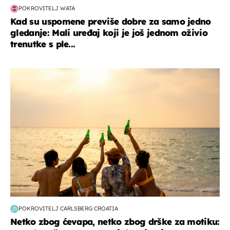
POKROVITELJ WATA
Kad su uspomene previše dobre za samo jedno
gledanje: Mali uređaj koji je još jednom oživio
trenutke s ple...
zanimljivosti
POKROVITELJ CARLSBERG CROATIA
Netko zbog ćevapa, netko zbog drške za motiku: