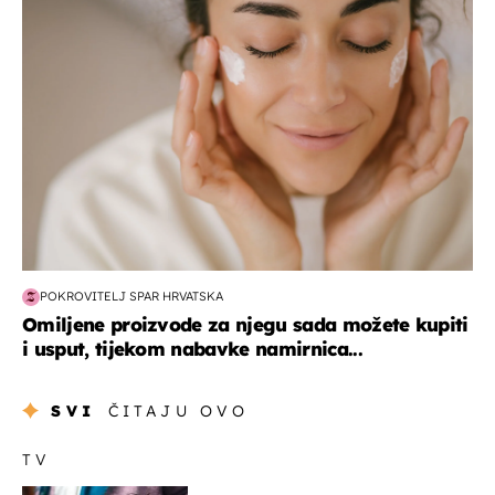
moda & ljepota
POKROVITELJ SPAR HRVATSKA
Omiljene proizvode za njegu sada možete kupiti
i usput, tijekom nabavke namirnica...
SVI
ČITAJU OVO
TV