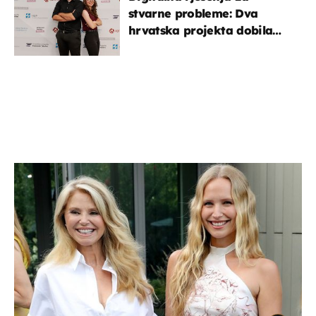
stvarne probleme: Dva
hrvatska projekta dobila
potporu za razvoj