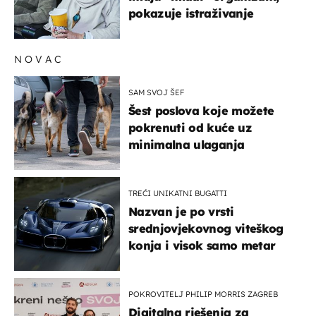
pokazuje istraživanje
NOVAC
SAM SVOJ ŠEF
Šest poslova koje možete
pokrenuti od kuće uz
minimalna ulaganja
TREĆI UNIKATNI BUGATTI
Nazvan je po vrsti
srednjovjekovnog viteškog
konja i visok samo metar
POKROVITELJ PHILIP MORRIS ZAGREB
Digitalna rješenja za