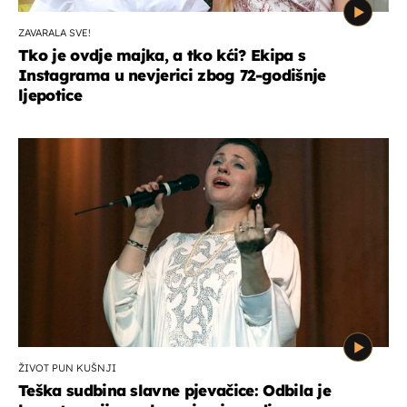
ZAVARALA SVE!
Tko je ovdje majka, a tko kći? Ekipa s
Instagrama u nevjerici zbog 72-godišnje
ljepotice
ŽIVOT PUN KUŠNJI
Teška sudbina slavne pjevačice: Odbila je