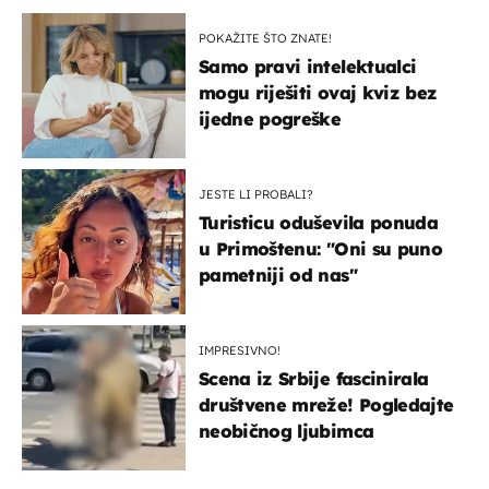
POKAŽITE ŠTO ZNATE!
Samo pravi intelektualci
mogu riješiti ovaj kviz bez
ijedne pogreške
JESTE LI PROBALI?
Turisticu oduševila ponuda
u Primoštenu: "Oni su puno
pametniji od nas"
IMPRESIVNO!
Scena iz Srbije fascinirala
društvene mreže! Pogledajte
neobičnog ljubimca