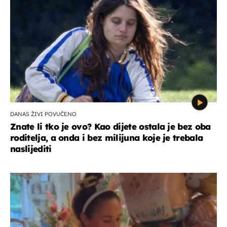
DANAS ŽIVI POVUČENO
Znate li tko je ovo? Kao dijete ostala je bez oba
roditelja, a onda i bez milijuna koje je trebala
naslijediti