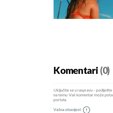
Komentari
(0)
Uključite se u raspravu – podijelite
na temu. Vaš komentar može potaknu
portala.
Važna obavijest
!