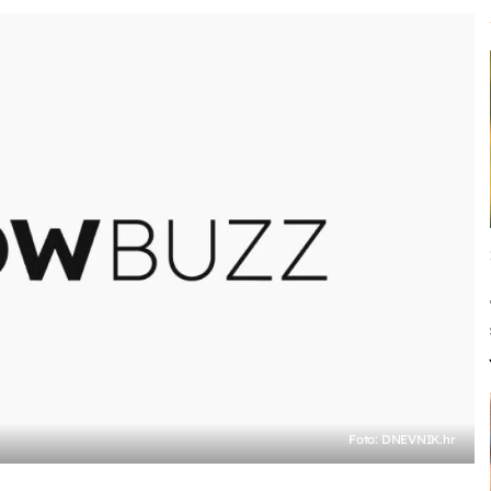
Foto: DNEVNIK.hr