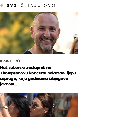
SVI
ČITAJU OVO
IMAJU TRI KĆERI
Naš saborski zastupnik na
Thompsonovu koncertu pokazao lijepu
suprugu, koja godinama izbjegava
javnost...