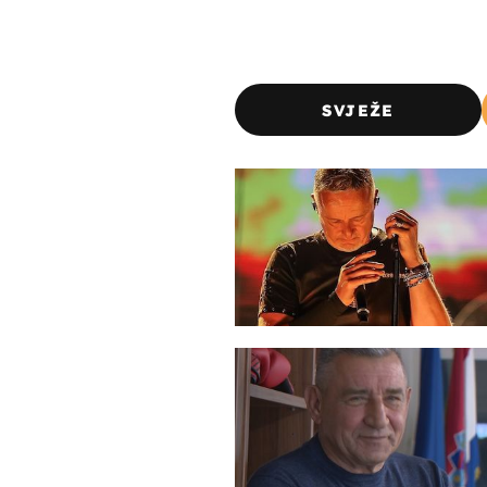
SVJEŽE