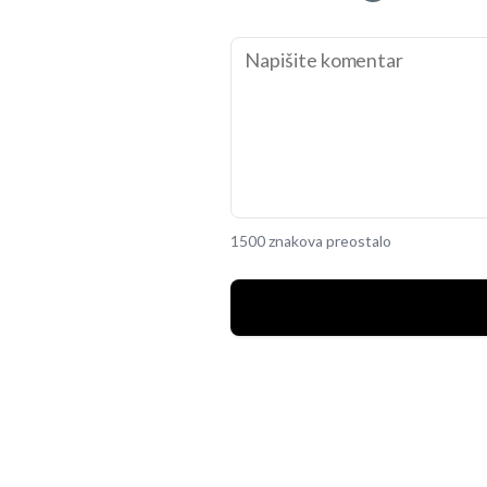
1500 znakova preostalo