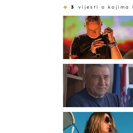
3
vijesti o kojima