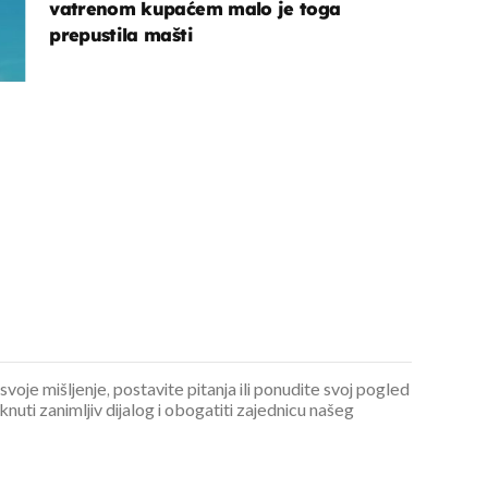
vatrenom kupaćem malo je toga
prepustila mašti
 svoje mišljenje, postavite pitanja ili ponudite svoj pogled
ti zanimljiv dijalog i obogatiti zajednicu našeg