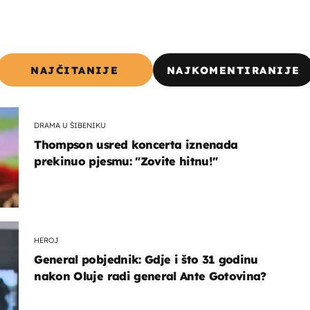
NAJČITANIJE
NAJKOMENTIRANIJE
DRAMA U ŠIBENIKU
Thompson usred koncerta iznenada
prekinuo pjesmu: "Zovite hitnu!"
HEROJ
General pobjednik: Gdje i što 31 godinu
nakon Oluje radi general Ante Gotovina?