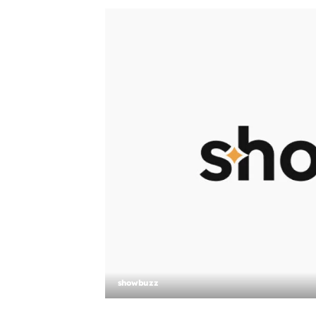
showbuzz