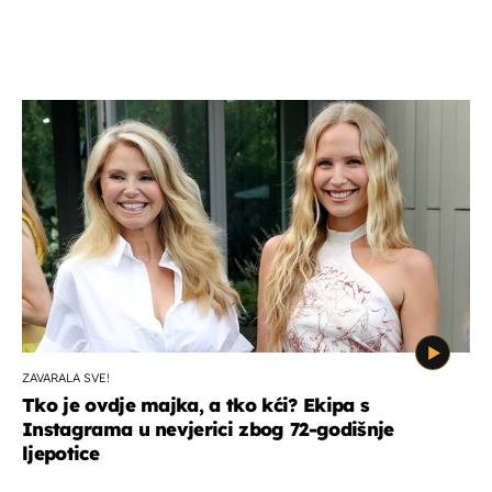
ZAVARALA SVE!
Tko je ovdje majka, a tko kći? Ekipa s
Instagrama u nevjerici zbog 72-godišnje
ljepotice