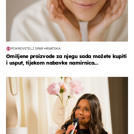
POKROVITELJ SPAR HRVATSKA
Omiljene proizvode za njegu sada možete kupiti
i usput, tijekom nabavke namirnica...
moda & ljepota