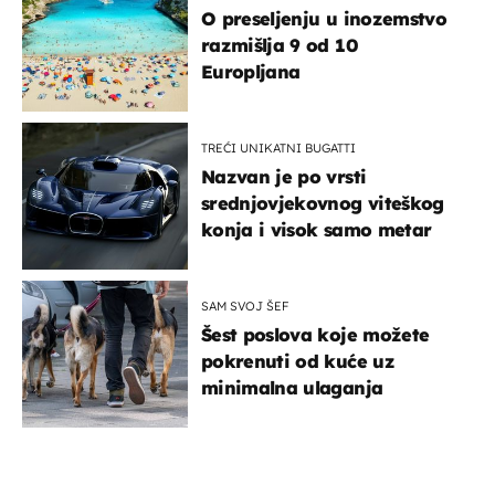
O preseljenju u inozemstvo
razmišlja 9 od 10
Europljana
TREĆI UNIKATNI BUGATTI
Nazvan je po vrsti
srednjovjekovnog viteškog
konja i visok samo metar
SAM SVOJ ŠEF
Šest poslova koje možete
pokrenuti od kuće uz
minimalna ulaganja