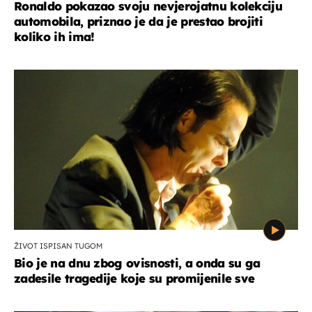
Ronaldo pokazao svoju nevjerojatnu kolekciju
automobila, priznao je da je prestao brojiti
koliko ih ima!
ŽIVOT ISPISAN TUGOM
Bio je na dnu zbog ovisnosti, a onda su ga
zadesile tragedije koje su promijenile sve