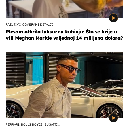
PAŽLJIVO ODABRANI DETALJI
Plesom otkrila luksuznu kuhinju: Što se krije u
vili Meghan Markle vrijednoj 14 milijuna dolara?
FERRARI, ROLLS ROYCE, BUGATTI...