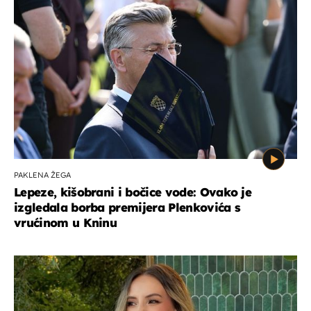
PAKLENA ŽEGA
Lepeze, kišobrani i bočice vode: Ovako je
izgledala borba premijera Plenkovića s
vrućinom u Kninu