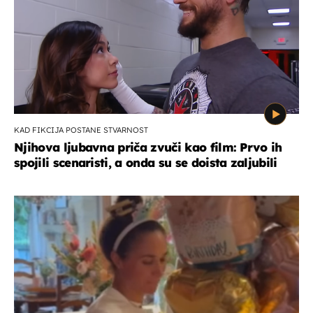
KAD FIKCIJA POSTANE STVARNOST
Njihova ljubavna priča zvuči kao film: Prvo ih
spojili scenaristi, a onda su se doista zaljubili