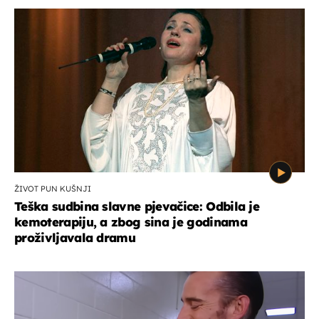
ŽIVOT PUN KUŠNJI
Teška sudbina slavne pjevačice: Odbila je
kemoterapiju, a zbog sina je godinama
proživljavala dramu