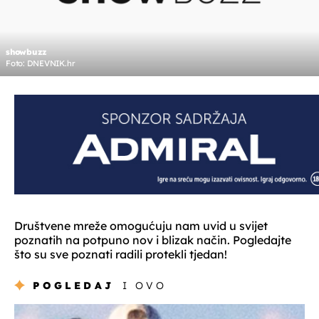
showbuzz
Foto: DNEVNIK.hr
Društvene mreže omogućuju nam uvid u svijet
poznatih na potpuno nov i blizak način. Pogledajte
što su sve poznati radili protekli tjedan!
POGLEDAJ
I OVO