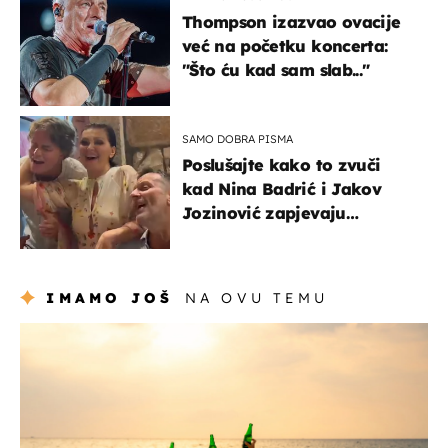
Thompson izazvao ovacije
već na početku koncerta:
"Što ću kad sam slab..."
SAMO DOBRA PISMA
Poslušajte kako to zvuči
kad Nina Badrić i Jakov
Jozinović zapjevaju
Oliverov hit!
IMAMO JOŠ
NA OVU TEMU
zanimljivosti