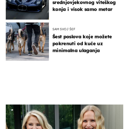
srednjovjekovnog viteškog
konja i visok samo metar
SAM SVOJ ŠEF
Šest poslova koje možete
pokrenuti od kuće uz
minimalna ulaganja