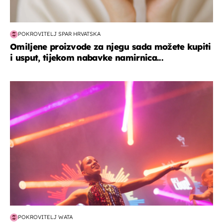
POKROVITELJ SPAR HRVATSKA
Omiljene proizvode za njegu sada možete kupiti
i usput, tijekom nabavke namirnica...
kultura & zabava
POKROVITELJ WATA