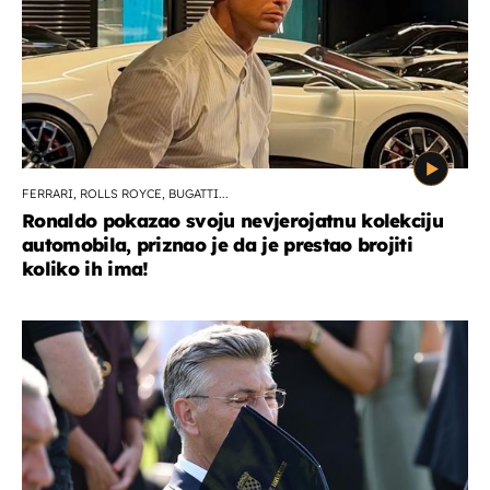
FERRARI, ROLLS ROYCE, BUGATTI...
Ronaldo pokazao svoju nevjerojatnu kolekciju
automobila, priznao je da je prestao brojiti
koliko ih ima!