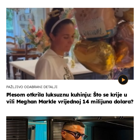
PAŽLJIVO ODABRANI DETALJI
Plesom otkrila luksuznu kuhinju: Što se krije u
vili Meghan Markle vrijednoj 14 milijuna dolara?