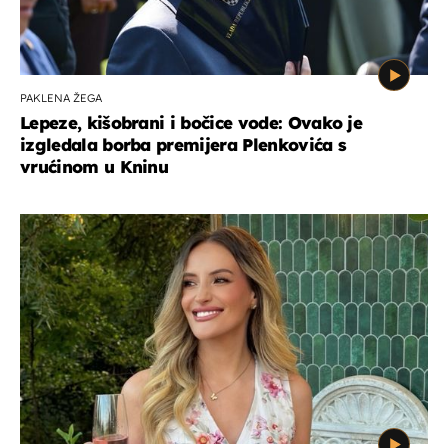
PAKLENA ŽEGA
Lepeze, kišobrani i bočice vode: Ovako je
izgledala borba premijera Plenkovića s
vrućinom u Kninu