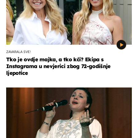
ZAVARALA SVE!
Tko je ovdje majka, a tko kći? Ekipa s
Instagrama u nevjerici zbog 72-godišnje
ljepotice