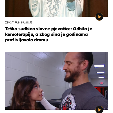
ŽIVOT PUN KUŠNJI
Teška sudbina slavne pjevačice: Odbila je
kemoterapiju, a zbog sina je godinama
proživljavala dramu