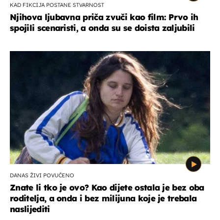
KAD FIKCIJA POSTANE STVARNOST
Njihova ljubavna priča zvuči kao film: Prvo ih
spojili scenaristi, a onda su se doista zaljubili
DANAS ŽIVI POVUČENO
Znate li tko je ovo? Kao dijete ostala je bez oba
roditelja, a onda i bez milijuna koje je trebala
naslijediti