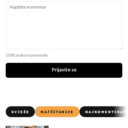
1500 znakova preostalo
Prijavite se
SVJEŽE
NAJČITANIJE
NAJKOMENTIRAN