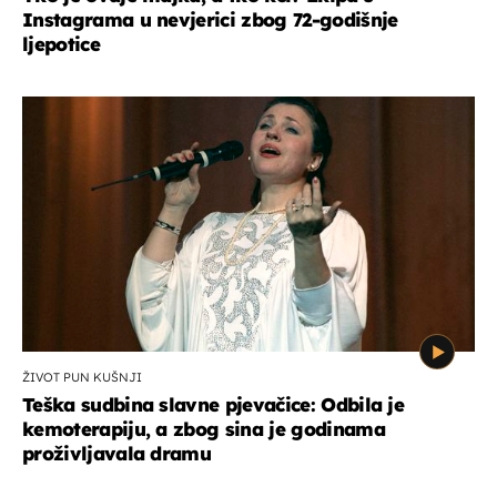
Instagrama u nevjerici zbog 72-godišnje
ljepotice
ŽIVOT PUN KUŠNJI
Teška sudbina slavne pjevačice: Odbila je
kemoterapiju, a zbog sina je godinama
proživljavala dramu