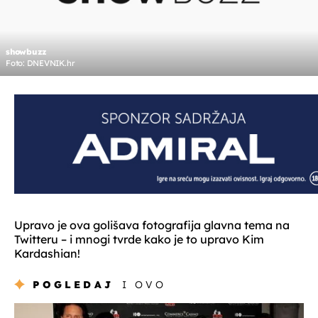
showbuzz
Foto: DNEVNIK.hr
Upravo je ova golišava fotografija glavna tema na
Twitteru – i mnogi tvrde kako je to upravo Kim
Kardashian!
POGLEDAJ
I OVO