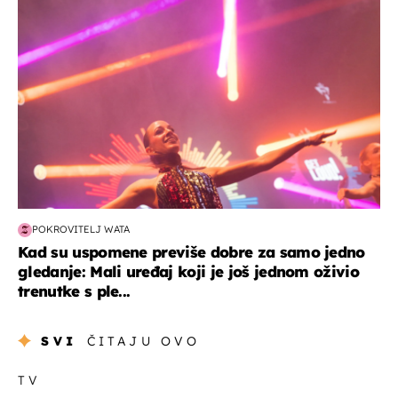
POKROVITELJ WATA
Kad su uspomene previše dobre za samo jedno
gledanje: Mali uređaj koji je još jednom oživio
trenutke s ple...
SVI
ČITAJU OVO
TV