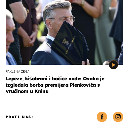
PAKLENA ŽEGA
Lepeze, kišobrani i bočice vode: Ovako je
izgledala borba premijera Plenkovića s
vrućinom u Kninu
PRATI NAS: