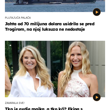
PLUTAJUĆA PALAČA
Jahta od 70 milijuna dolara usidrila se pred
Trogirom, na njoj luksuza ne nedostaje
ZAVARALA SVE!
Tko je ovdje majka, a tko kći? Ekipa s