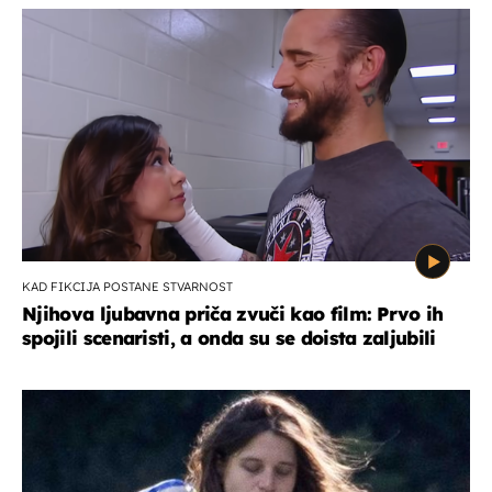
KAD FIKCIJA POSTANE STVARNOST
Njihova ljubavna priča zvuči kao film: Prvo ih
spojili scenaristi, a onda su se doista zaljubili