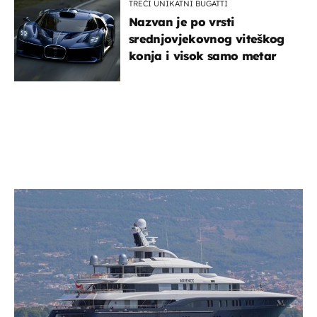
TREĆI UNIKATNI BUGATTI
Nazvan je po vrsti
srednjovjekovnog viteškog
konja i visok samo metar