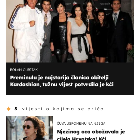
BOLAN GUBITAK
Preminula je najstarija članica obitelji
Kardashian, tužnu vijest potvrdila je kći
3
vijesti o kojima se priča
ČUVA USPOMENU NA NJEGA
Njezinog oca obožavala je
cijela Hrvatska! Kći