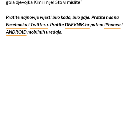
gola djevojka Kim ili nije! Što vi mislite?
Pratite najnovije vijesti bilo kada, bilo gdje. Pratite nas na
Facebooku
i
Twitteru
. Pratite
DNEVNIK.hr
putem
iPhonea
i
ANDROID
mobilnih uređaja.