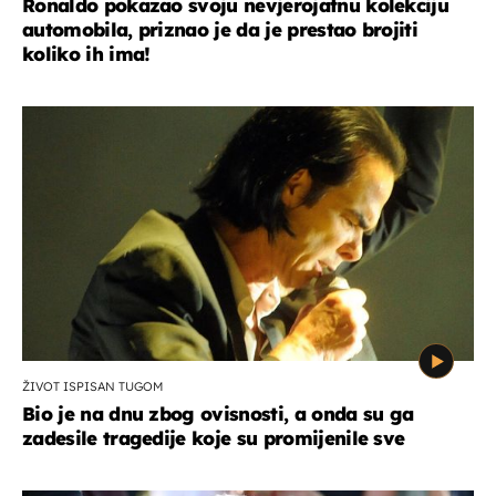
Ronaldo pokazao svoju nevjerojatnu kolekciju
automobila, priznao je da je prestao brojiti
koliko ih ima!
ŽIVOT ISPISAN TUGOM
Bio je na dnu zbog ovisnosti, a onda su ga
zadesile tragedije koje su promijenile sve