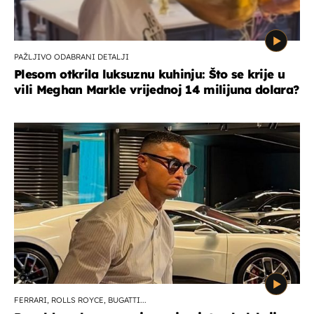
PAŽLJIVO ODABRANI DETALJI
Plesom otkrila luksuznu kuhinju: Što se krije u
vili Meghan Markle vrijednoj 14 milijuna dolara?
FERRARI, ROLLS ROYCE, BUGATTI...