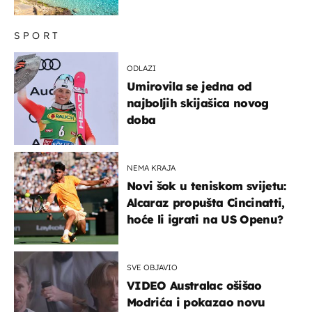
SPORT
ODLAZI
Umirovila se jedna od
najboljih skijašica novog
doba
NEMA KRAJA
Novi šok u teniskom svijetu:
Alcaraz propušta Cincinatti,
hoće li igrati na US Openu?
SVE OBJAVIO
VIDEO Australac ošišao
Modrića i pokazao novu