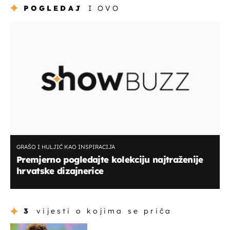
POGLEDAJ
I OVO
GRAŠO I HULJIĆ KAO INSPIRACIJA
Premjerno pogledajte kolekciju najtraženije
hrvatske dizajnerice
3
vijesti o kojima se priča