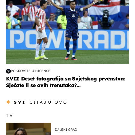
POKROVITELJ HISENSE
KVIZ Deset fotografija sa Svjetskog prvenstva:
Sjećate li se ovih trenutaka?...
SVI
ČITAJU OVO
TV
DALEKI GRAD