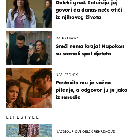
Daleki grad: Intuicija joj
govori da danas neće otići
iz njihovog života
DALEKI GRAD
Sreći nema kraja! Napokon
su saznali spol djeteta
NASLJEDNIK
Postavila mu je važno
pitanje, a odgovor ju je jako
iznenadio
LIFESTYLE
NAJSIGURNIJI OBLIK REKREACIJE