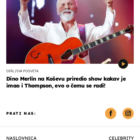
DIRLJIVA POSVETA
Dino Merlin na Koševu priredio show kakav je
imao i Thompson, evo o čemu se radi!
PRATI NAS:
NASLOVNICA
CELEBRITY