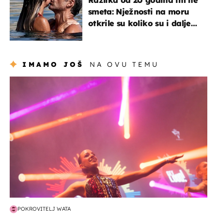
smeta: Nježnosti na moru
otkrile su koliko su i dalje
zaljubljeni
IMAMO JOŠ
NA OVU TEMU
kultura & zabava
POKROVITELJ WATA