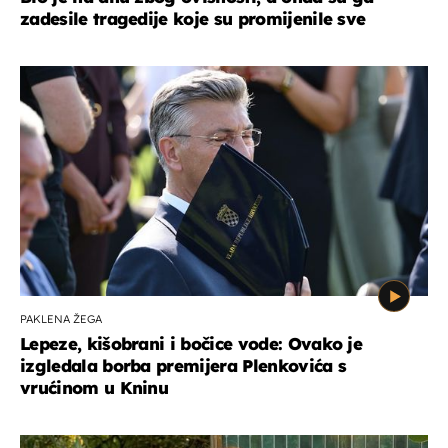
zadesile tragedije koje su promijenile sve
PAKLENA ŽEGA
Lepeze, kišobrani i bočice vode: Ovako je
izgledala borba premijera Plenkovića s
vrućinom u Kninu