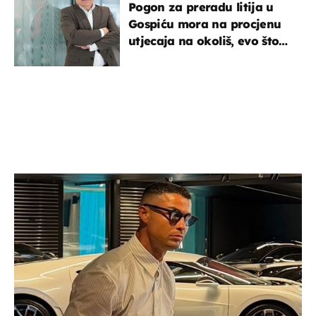
Pogon za preradu litija u
Gospiću mora na procjenu
utjecaja na okoliš, evo što
kaže ulagač