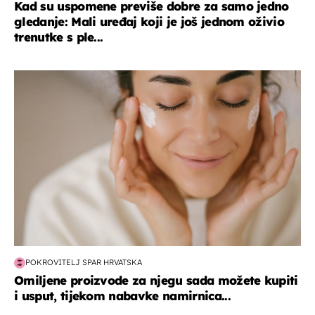
Kad su uspomene previše dobre za samo jedno
gledanje: Mali uređaj koji je još jednom oživio
trenutke s ple...
moda & ljepota
POKROVITELJ SPAR HRVATSKA
Omiljene proizvode za njegu sada možete kupiti
i usput, tijekom nabavke namirnica...