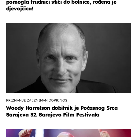
pomogla trudnici stići do bolnice, rođena je
djevojčica!
PRIZNANJE ZA IZNIMAN DOPRINOS
Woody Harrelson dobitnik je Počasnog Srca
Sarajeva 32. Sarajevo Film Festivala