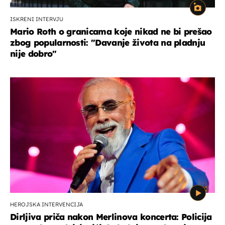
ISKRENI INTERVJU
Mario Roth o granicama koje nikad ne bi prešao
zbog popularnosti: "Davanje života na pladnju
nije dobro"
HEROJSKA INTERVENCIJA
Dirljiva priča nakon Merlinova koncerta: Policija