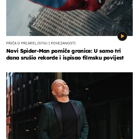
PRIČA O PRIJATELJSTVU I POVEZANOSTI
Novi Spider-Man pomiče granice: U samo tri
dana srušio rekorde i ispisao filmsku povijest